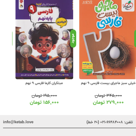
د
موجود
موجود
خیلی سبز ماجرای بیست فارسی 9 نهم
مبتکران کارما فارسی 9 نهم
مب
۳۴۵,۰۰۰
تومان
۱۹۵,۰۰۰
تومان
۲۷۹,۰۰۰
تومان
۱۵۶,۰۰۰
تومان
تلفن:
۶۶۴۸۴۰۰۸-۰۲۱ (۲۰ خط)
info@ketab.love