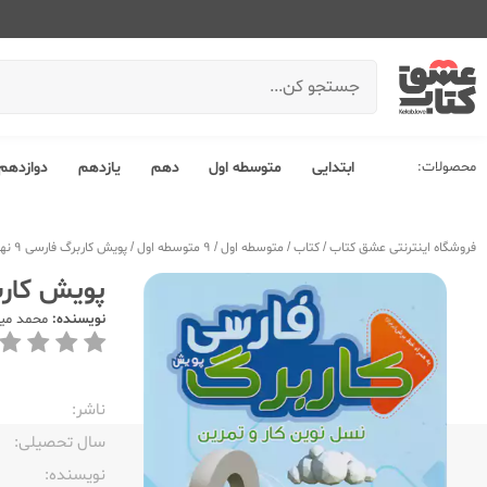
محصولات:
ابتدایی
متوسطه اول
دهم
یازدهم
دوازدهم
فروشگاه اینترنتی عشق کتاب
/
کتاب
/
متوسطه اول
/
9 متوسطه اول
/
پویش کاربرگ فارسی 9 نهم
پویش کاربرگ
نویسنده:
محمد می
ناشر:‌
سال تحصیلی:‌
نویسنده:‌