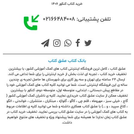
خرید کتاب کنکور 1406
۰۲۱۶۶۴۸۴۰۰۸
تلفن پشتیبانی:
بانک کتاب عشق کتاب
عشق کتاب ، کامل ترین فروشگاه اینترنتی کتاب های کمک آموزشی کشور، با بیشترین
تخفیف خرید کتاب ، تجربه ای لذت بخش از خرید اینترنتی را برای شما تداعی می کند.
ارسال ٢٤ ساعته برای تهران و سه روز کاری برای شهرستان ها حاصل تجربه ی چندین
ساله ی این فروشگاه اینترنتی است. شما می توانید کلیه کتاب های کمک آموزشی خود را
در مقاطع پیش دبستانی ، ابتدایی، متوسطه اول، متوسطه دوم، کنکور با بیشترین
تخفیف ممکن از سایت عشق کتاب خریداری نمایید. کلیه ی ناشران کمک آموزشی کشور (
گاج ، خیلی سبز ، مهروماه ، قلم چی ، کاگو ، گلواژه ، مبتکران ، منتشران ، خواندنی ، الگو
، کلاغ سپید ، و ...) با عشق کتاب همکاری داشته و شما می توانید کلیه ی اطلاعات مربوط
به کتاب های کمک آموزشی را در سایت عشق کتاب بررسی نمایید. تخفیف خرید کتاب در
عشق کتاب زمان ندارد! ما همیشه برای شما پیشنهاد ویژه و تخفیف های متنوع خواهیم
داشت.