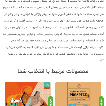
تمرین های واژگان به ترتیب از کلمه شروع می شود ، سپس عبارت و در نهایت به
جمله کامل ختم می شود. - در تمرین بخش گرامر سعی شده است که از لغات مهم
هر درس استفاده شود تا دانش آموزان بتوانند بهتر واژگان را فراگیرند و در واقع در
حافظه بلند مدت خود بسپارند. - هر درس بین 25 الی 30 تست لغت و گرامر دارد
که دارای پاسخ نامه کاملا تشریحی است. - پاسخ کلیه تمرینات در انتهای هر درس
آمده است. عشق کتاب یه سایت فروش اینترنتی کتاب و لوازم التحریر هستش که
شما با استفاده از این سایت می تونید در زمان و سرمایه خودتون صرفه جویی
کنید. دیگه نیازی نیست کلی مسافت در شهر رو طی کنید تا به یه کتاب فروشی
برسید و در اونجا بدون تخفیف کتاب ها و یا لوازم التحریر مورد نظرتون رو تهیه
کنید.
محصولات مرتبط با انتخاب شما
موجود
موجود
موج