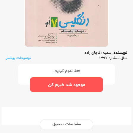
نویسنده:
سمیه آقاجان زاده
سال انتشار: 1397
توضیحات بیشتر
فعلا تموم کردیم!
موجود شد خبرم کن
مشخصات محصول
ناشر:‌
فسفری