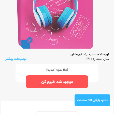
نویسنده:
حمید رضا نوربخش
سال انتشار: 1400
توضیحات بیشتر
فعلا تموم کردیم!
موجود شد خبرم کن
دانلود رایگان pdf صفحات