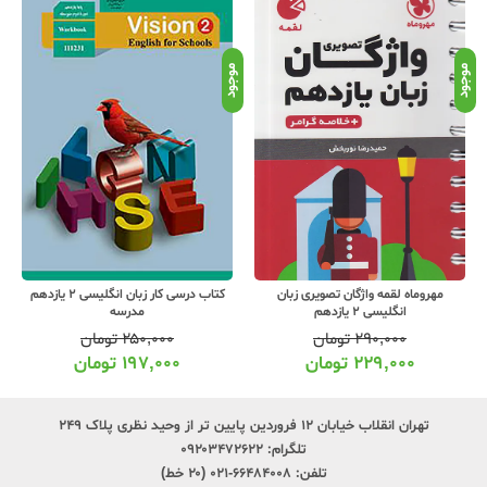
موجود
موجود
موج
مهروماه لقمه واژگان تصویری زبان
کتاب درسی کار زبان انگلیسی 2 یازدهم
انگلیسی 2 یازدهم
مدرسه
۲۹۰,۰۰۰
تومان
۲۵۰,۰۰۰
تومان
۲۲۹,۰۰۰
تومان
۱۹۷,۰۰۰
تومان
تهران انقلاب خیابان ۱۲ فروردین پایین تر از وحید نظری پلاک ۲۴۹
تلگرام:
۰۹۲۰۳۴۷۲۶۲۲
تلفن:
۶۶۴۸۴۰۰۸-۰۲۱ (۲۰ خط)