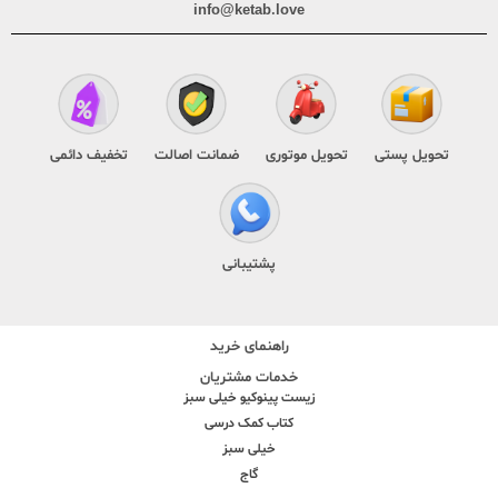
info@ketab.love
تحویل پستی
تحویل موتوری
ضمانت اصالت
تخفیف دائمی
پشتیبانی
راهنمای خرید
خدمات مشتریان
زیست پینوکیو خیلی سبز
کتاب کمک درسی
خیلی سبز
گاج