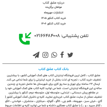
درباره عشق کتاب
مولفان برگزیده
انتشارات مهروماه
خرید کتاب کنکور 1405
خرید کتاب کنکور 1406
۰۲۱۶۶۴۸۴۰۰۸
تلفن پشتیبانی:
بانک کتاب عشق کتاب
عشق کتاب ، کامل ترین فروشگاه اینترنتی کتاب های کمک آموزشی کشور، با بیشترین
تخفیف خرید کتاب ، تجربه ای لذت بخش از خرید اینترنتی را برای شما تداعی می کند.
ارسال ٢٤ ساعته برای تهران و سه روز کاری برای شهرستان ها حاصل تجربه ی چندین
ساله ی این فروشگاه اینترنتی است. شما می توانید کلیه کتاب های کمک آموزشی خود را
در مقاطع پیش دبستانی ، ابتدایی، متوسطه اول، متوسطه دوم، کنکور با بیشترین
تخفیف ممکن از سایت عشق کتاب خریداری نمایید. کلیه ی ناشران کمک آموزشی کشور (
گاج ، خیلی سبز ، مهروماه ، قلم چی ، کاگو ، گلواژه ، مبتکران ، منتشران ، خواندنی ، الگو
، کلاغ سپید ، و ...) با عشق کتاب همکاری داشته و شما می توانید کلیه ی اطلاعات مربوط