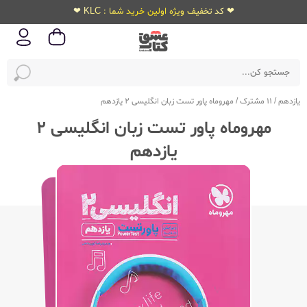
❤ کد تخفیف ویژه اولین خرید شما : KLC ❤
یازدهم
/
11 مشترک
/
مهروماه پاور تست زبان انگلیسی 2 یازدهم
مهروماه پاور تست زبان انگلیسی 2
یازدهم