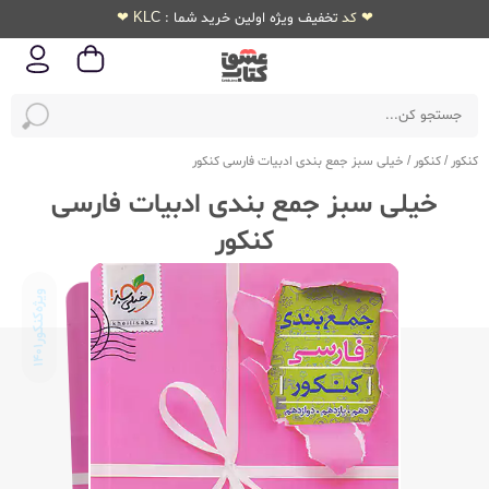
❤ کد تخفیف ویژه اولین خرید شما : KLC ❤
کنکور
/
کنکور
/
خیلی سبز جمع بندی ادبیات فارسی کنکور
خیلی سبز جمع بندی ادبیات فارسی
کنکور
ویژه‌کنکور
1401