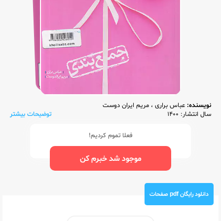
نویسنده:
عباس براری
،
مریم ایران دوست
سال انتشار: 1400
توضیحات بیشتر
فعلا تموم کردیم!
موجود شد خبرم کن
دانلود رایگان pdf صفحات