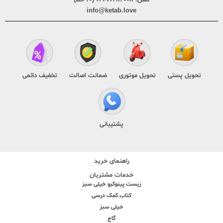
info@ketab.love
تحویل پستی
تحویل موتوری
ضمانت اصالت
تخفیف دائمی
پشتیبانی
راهنمای خرید
خدمات مشتریان
زیست پینوکیو خیلی سبز
کتاب کمک درسی
خیلی سبز
گاج