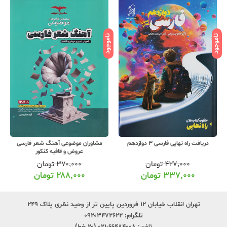
ناموجود
ناموجود
نامو
دریافت راه نهایی فارسی 3 دوازدهم
مشاوران موضوعی آهنگ شعر فارسی
عروض و قافیه کنکور
۴۲۷,۰۰۰
تومان
۳۷۰,۰۰۰
تومان
۳۳۷,۰۰۰
تومان
۲۸۸,۰۰۰
تومان
تهران انقلاب خیابان ۱۲ فروردین پایین تر از وحید نظری پلاک ۲۴۹
تلگرام:
۰۹۲۰۳۴۷۲۶۲۲
تلفن:
۶۶۴۸۴۰۰۸-۰۲۱ (۲۰ خط)