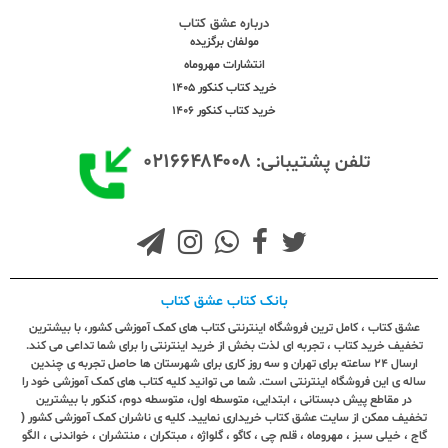
درباره عشق کتاب
مولفان برگزیده
انتشارات مهروماه
خرید کتاب کنکور 1405
خرید کتاب کنکور 1406
۰۲۱۶۶۴۸۴۰۰۸
تلفن پشتیبانی:
بانک کتاب عشق کتاب
عشق کتاب ، کامل ترین فروشگاه اینترنتی کتاب های کمک آموزشی کشور، با بیشترین
تخفیف خرید کتاب ، تجربه ای لذت بخش از خرید اینترنتی را برای شما تداعی می کند.
ارسال ٢٤ ساعته برای تهران و سه روز کاری برای شهرستان ها حاصل تجربه ی چندین
ساله ی این فروشگاه اینترنتی است. شما می توانید کلیه کتاب های کمک آموزشی خود را
در مقاطع پیش دبستانی ، ابتدایی، متوسطه اول، متوسطه دوم، کنکور با بیشترین
تخفیف ممکن از سایت عشق کتاب خریداری نمایید. کلیه ی ناشران کمک آموزشی کشور (
گاج ، خیلی سبز ، مهروماه ، قلم چی ، کاگو ، گلواژه ، مبتکران ، منتشران ، خواندنی ، الگو