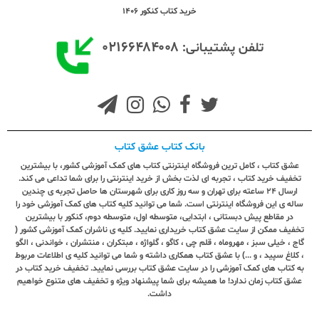
خرید کتاب کنکور 1406
۰۲۱۶۶۴۸۴۰۰۸
تلفن پشتیبانی:
بانک کتاب عشق کتاب
عشق کتاب ، کامل ترین فروشگاه اینترنتی کتاب های کمک آموزشی کشور، با بیشترین
تخفیف خرید کتاب ، تجربه ای لذت بخش از خرید اینترنتی را برای شما تداعی می کند.
ارسال ٢٤ ساعته برای تهران و سه روز کاری برای شهرستان ها حاصل تجربه ی چندین
ساله ی این فروشگاه اینترنتی است. شما می توانید کلیه کتاب های کمک آموزشی خود را
در مقاطع پیش دبستانی ، ابتدایی، متوسطه اول، متوسطه دوم، کنکور با بیشترین
تخفیف ممکن از سایت عشق کتاب خریداری نمایید. کلیه ی ناشران کمک آموزشی کشور (
گاج ، خیلی سبز ، مهروماه ، قلم چی ، کاگو ، گلواژه ، مبتکران ، منتشران ، خواندنی ، الگو
، کلاغ سپید ، و ...) با عشق کتاب همکاری داشته و شما می توانید کلیه ی اطلاعات مربوط
به کتاب های کمک آموزشی را در سایت عشق کتاب بررسی نمایید. تخفیف خرید کتاب در
عشق کتاب زمان ندارد! ما همیشه برای شما پیشنهاد ویژه و تخفیف های متنوع خواهیم
داشت.