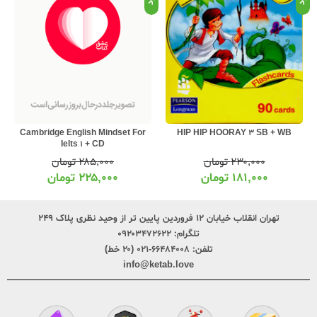
Cambridge English Mindset For
HIP HIP HOORAY 3 SB + WB
Ielts 1 + CD
۲۸۵,۰۰۰
تومان
۲۳۰,۰۰۰
تومان
۲۲۵,۰۰۰
تومان
۱۸۱,۰۰۰
تومان
تهران انقلاب خیابان ۱۲ فروردین پایین تر از وحید نظری پلاک ۲۴۹
تلگرام:
۰۹۲۰۳۴۷۲۶۲۲
تلفن:
۶۶۴۸۴۰۰۸-۰۲۱ (۲۰ خط)
info@ketab.love