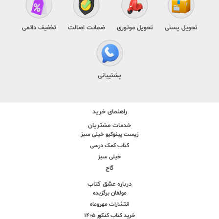
تحویل پستی
تحویل موتوری
ضمانت اصالت
تخفیف دائمی
پشتیبانی
راهنمای خرید
خدمات مشتریان
زیست پینوکیو خیلی سبز
کتاب کمک درسی
خیلی سبز
گاج
درباره عشق کتاب
مولفان برگزیده
انتشارات مهروماه
خرید کتاب کنکور 1405