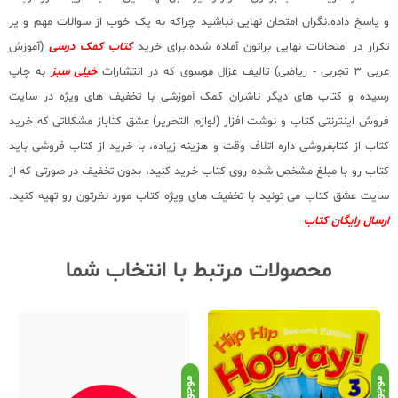
و پاسخ داده.نگران امتحان نهایی نباشید چراکه به پک خوب از سوالات مهم و پر
تکرار در امتحانات نهایی براتون آماده شده.برای خرید
کتاب کمک درسی
(آموزش
عربی 3 تجربی - ریاضی) تالیف غزال موسوی که در انتشارات
خیلی سبز
به چاپ
رسیده و کتاب های دیگر ناشران کمک آموزشی با تخفیف های ویژه در سایت
فروش اینترنتی کتاب و نوشت افزار (لوازم التحریر) عشق کتاباز مشکلاتی که خرید
کتاب از کتابفروشی داره اتلاف وقت و هزینه زیاده، با خرید از کتاب فروشی باید
کتاب رو با مبلغ مشخص شده روی کتاب خرید کنید، بدون تخفیف در صورتی که از
سایت عشق کتاب می تونید با تخفیف های ویژه کتاب مورد نظرتون رو تهیه کنید.
ارسال رایگان کتاب
محصولات مرتبط با انتخاب شما
موجود
موجود
موج