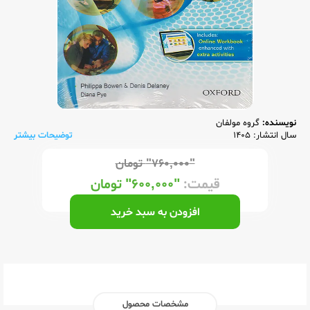
نویسنده:
گروه مولفان
سال انتشار: 1405
توضیحات بیشتر
"۷۶۰,۰۰۰"
تومان
قیمت:
"۶۰۰,۰۰۰"
تومان
افزودن به سبد خرید
مشخصات محصول