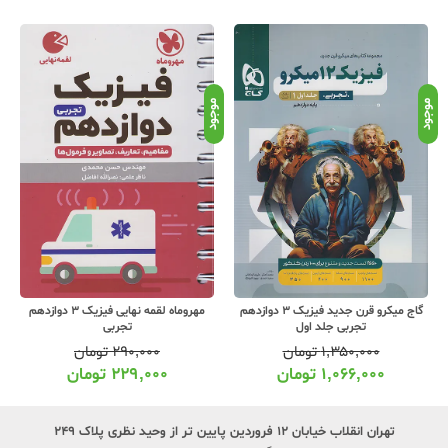
موجود
موجود
موج
گاج میکرو قرن جدید فیزیک 3 دوازدهم
مهروماه لقمه نهایی فیزیک 3 دوازدهم
تجربی جلد اول
تجربی
۱,۳۵۰,۰۰۰
تومان
۲۹۰,۰۰۰
تومان
۱,۰۶۶,۰۰۰
تومان
۲۲۹,۰۰۰
تومان
تهران انقلاب خیابان ۱۲ فروردین پایین تر از وحید نظری پلاک ۲۴۹