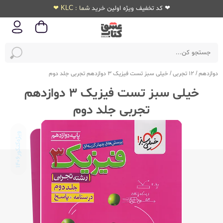
❤ کد تخفیف ویژه اولین خرید شما : KLC ❤
دوازدهم
/
12 تجربی
/
خیلی سبز تست فیزیک 3 دوازدهم تجربی جلد دوم
خیلی سبز تست فیزیک 3 دوازدهم
تجربی جلد دوم
ویژه‌کنکور
1406