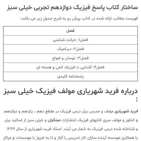
ساختار کتاب پاسخ فیزیک دوازدهم تجربی خیلی سبز
فهرست مطالب ارائه شده در کتاب پیش رو به شرح جدول زیر می باشد:
فصل
فصل1: حرکت شناسی
فصل2: دینامیک
فصل3: نوسان و امواج
فصل4: آشنایی با فیزیک اتمی و هسته ای
پاسخنامه کلیدی
درباره فرید شهریاری مولف فیزیک خیلی سبز
:
فرید شهریاری
مولف و مدرس برتر درس فیزیک در مقطع دهم ، یازدهم و دوازدهم
و کنکور و مولف سری کتابهای فیزیک انتشارات
مبتکران
و خیلی سبز از اساتید برتر
و شناخته شده درس فیزیک به شمار می آیند. استاد فرید شهریاری از سال 1369
با همکاری موسسه آینده سازان کار تدریس را آغاز و تا به امروز با موسسات و مراکز