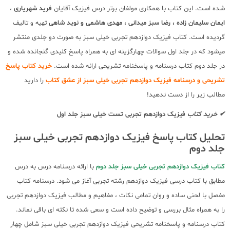
شده است. این کتاب با همکاری مولفان برتر درس فیزیک آقایان
فرید شهریاری
،
ایمان سلیمان زاده ، رضا سبز میدانی ، مهدی هاشمی و نوید شاهی
تهیه و تالیف
گردیده است. کتاب فیزیک دوازدهم تجربی خیلی سبز به صورت دو جلدی منتشر
میشود که در جلد اول سوالات چهارگزینه ای به همراه پاسخ کلیدی گنجانده شده و
در جلد دوم کتاب درسنامه و پاسخنامه تشریحی ارائه شده است.
خرید کتاب پاسخ
تشریحی و درسنامه فیزیک دوازدهم تجربی خیلی سبز از عشق کتاب
را دارید
مطالب زیر را از دست ندهید!
✔ خرید کتاب
فیزیک دوازدهم تجربی تست خیلی سبز جلد اول
تحلیل کتاب پاسخ فیزیک دوازدهم تجربی خیلی سبز
جلد دوم
کتاب فیزیک دوازدهم تجربی خیلی سبز جلد دوم
با ارائه درسنامه درس به درس
مطابق با کتاب درسی فیزیک دوازدهم رشته تجربی آغاز می شود. درسنامه کتاب
مفصل با لحنی ساده و روان تمامی نکات ، مفاهیم و مطالب فیزیک دوازدهم تجربی
را به همراه مثال بررسی و توضیح داده است و سعی شده تا نکته ای باقی نماند.
کتاب درسنامه و پاسخنامه تشریحی فیزیک دوازدهم تجربی خیلی سبز شامل چهار