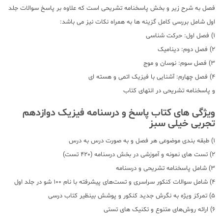
فصل به شرح زیر و بخش پاسخنامه تشریحی است که علاوه بر پاسخ سوالات جلد
اول شامل بررسی کامل گزینه ها به همراه نکات نیز می باشد:
1) فصل اول: حرکت شناسی
2) فصل دوم: دینامیک
3) فصل سوم: نوسان و موج
4) فصل چهارم: آشنایی با فیزیک اتمی و هسته ای
و پاسخنامه تشریحی در انتهای کتاب
ویژگی های کتاب پاسخ و درسنامه فیزیک دوازدهم
تجربی خیلی سبز
1) طبقه بندی موضوعی هر فصل و به صورت درس به درس
2) تست های نمونه و آموزشی در بخش درسنامه (420 تست)
3) شامل پاسخنامه تشریحی و درسنامه
4) شامل سوالات کنکور سراسری و تست‌های پیشرفته با نام 100 شو در جلد اول
5) تمرکز ویژه به نگرش جدید کنکور و پوشش بینظیر کتاب درسی
6) ارائه روش‌های متنوع و تکنیک های تستی