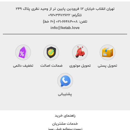
تهران انقلاب خیابان ۱۲ فروردین پایین تر از وحید نظری پلاک ۲۴۹
تلگرام:
۰۹۲۰۳۴۷۲۶۲۲
تلفن:
۶۶۴۸۴۰۰۸-۰۲۱ (۲۰ خط)
info@ketab.love
تحویل پستی
تحویل موتوری
ضمانت اصالت
تخفیف دائمی
پشتیبانی
راهنمای خرید
خدمات مشتریان
زیست پینوکیو خیلی سبز