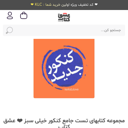
❤ کد تخفیف ویژه اولین خرید شما : KLC ❤
مجموعه کتابهای تست جامع کنکور خیلی سبز ❤️ عشق
کتاب