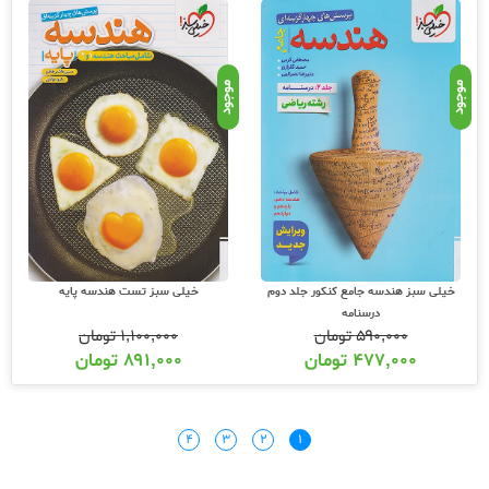
موجود
موجود
خیلی سبز هندسه جامع کنکور جلد دوم
خیلی سبز تست هندسه پایه
درسنامه
۵۹۰,۰۰۰
تومان
۱,۱۰۰,۰۰۰
تومان
۴۷۷,۰۰۰
تومان
۸۹۱,۰۰۰
تومان
۴
۳
۲
۱