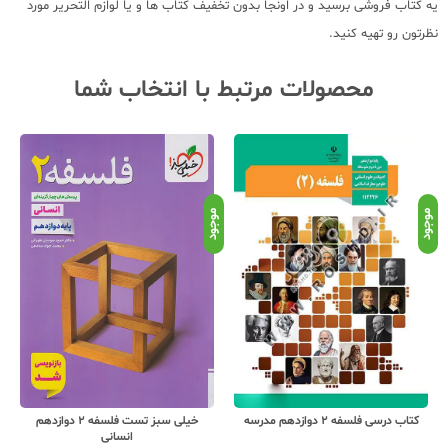
یه کتاب فروشی برسید و در اونجا بدون تخفیف کتاب ها و یا لوازم التحریر مورد
نظرتون رو تهیه کنید.
محصولات مرتبط با انتخاب شما
موجود
موجود
موج
کتاب درسی فلسفه 2 دوازدهم مدرسه
خیلی سبز تست فلسفه 2 دوازدهم
انسانی