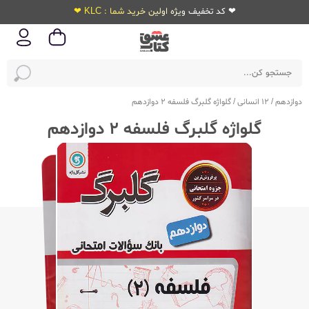
❤ کد تخفیف ویژه اولین خرید شما : KLC ❤
دوازدهم
/
12 انسانی
/
گلواژه گلبرگ فلسفه 2 دوازدهم
گلواژه گلبرگ فلسفه 2 دوازدهم