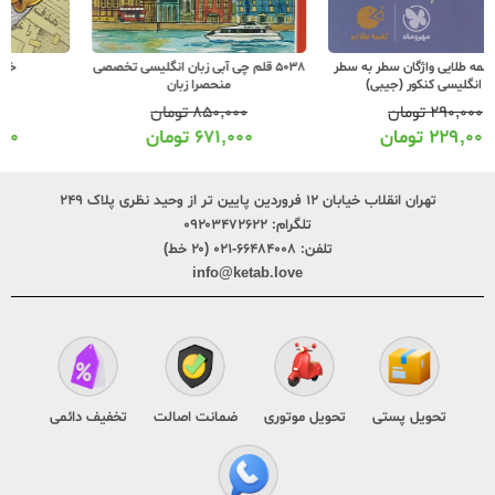
5038 قلم چی آبی زبان انگلیسی تخصصی
خیلی سبز پت و متن
منحصرا زبان
۸۵۰,۰۰۰
تومان
۴۲۰,۰۰۰
تومان
۶۷۱,۰۰۰
تومان
۳۴۰,۰۰۰
تومان
تهران انقلاب خیابان ۱۲ فروردین پایین تر از وحید نظری پلاک ۲۴۹
تلگرام:
۰۹۲۰۳۴۷۲۶۲۲
تلفن:
۶۶۴۸۴۰۰۸-۰۲۱ (۲۰ خط)
info@ketab.love
تحویل پستی
تحویل موتوری
ضمانت اصالت
تخفیف دائمی