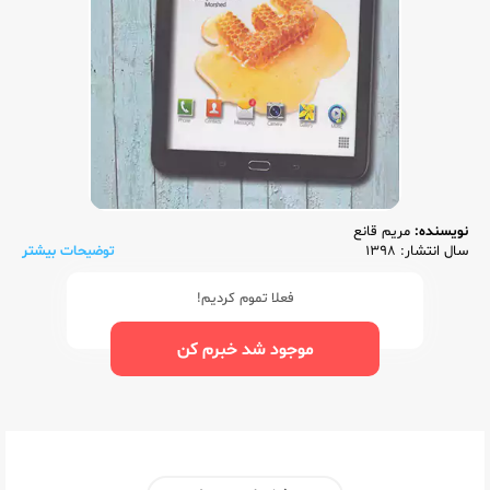
نویسنده:
مریم قانع
سال انتشار: 1398
توضیحات بیشتر
فعلا تموم کردیم!
موجود شد خبرم کن