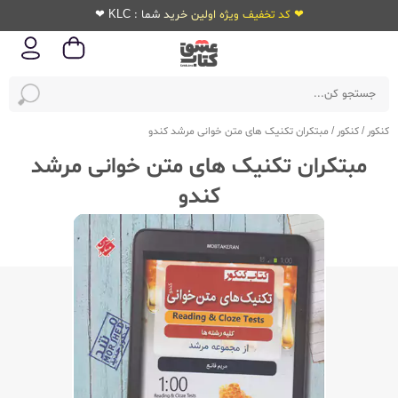
❤ کد تخفیف ویژه اولین خرید شما : KLC ❤
کنکور
/
کنکور
/
مبتکران تکنیک های متن خوانی مرشد کندو
مبتکران تکنیک های متن خوانی مرشد
کندو