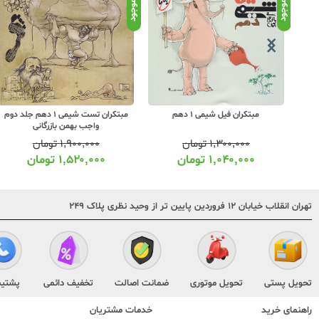
موجود
موجود
مبتکران تست شیمی 1 دهم جلد دوم
مبتکران تست شیمی 1 دهم جلد اول
واجب بهمن بازرگانی
واجب بهمن بازرگانی
۱,۹۰۰,۰۰۰
تومان
۱,۴۰۰,۰۰۰
تومان
۱,۵۲۰,۰۰۰
تومان
۱,۱۲۰,۰۰۰
تومان
تهران انقلاب خیابان ۱۲ فروردین پایین تر از وحید نظری پلاک ۲۴۹
تحویل پستی
تحویل موتوری
ضمانت اصالت
تخفیف دائمی
پشتیب
راهنمای خرید
خدمات مشتریان