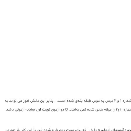
1- آزمون های نوبت اول : آزمونهای شماره 3 تا 4 این کتاب مربوط به مبباحث نوبت اول است که خودش به دو قسمت تقسیم می شود : آزمونهای طبقه بندی شده : آزمونهای شماره 1 و 2 درس به درس طبقه بندی شده است. ، بنابر این دانش آموز می تواند به
راحتی پس از خواندن هر درس از درسنامه تعدادی سوال رار بررسی کند . این آزمونها هم ، 10 نمره ای و مثل یک آزمون کامل هستند . آزمونهای طبقه بندی نشده : آزمونهای شماره 3و4 را طبقه بندی شده نمی باشند. تا دو آزمون نوبت اول مشابه آزمونی باشد
2- آزمونهای نوبت دوم : آزمونهای شماره 5 تا 12 از کل کتاب و مطابق امتحان پایان سال طرح شده اند . این قسمت هم ، به 2 بخش تقسیم می شود : آزمونهای طبقه بندی شده : آزمونهای شماره 5 تا 8 را که برای نوبت دوم طرح شده اند. با این کار باز هم می