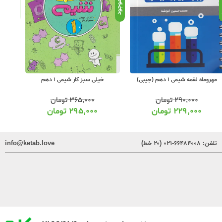
د
موجود
موجود
خیلی سبز کار شیمی 1 دهم
خیلی سبز کتاب جیبی چکیده شیمی 1
کاگ
دهم
۳۶۵,۰۰۰
تومان
۱۳۹,۰۰۰
تومان
۲۹۵,۰۰۰
تومان
۱۱۲,۰۰۰
تومان
تلفن:
۶۶۴۸۴۰۰۸-۰۲۱ (۲۰ خط)
info@ketab.love