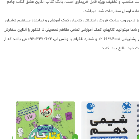
ا قیمت مناسب و تخفیف ویژه قابل خریداری است. بانک کتاب آنلاین عشق کتاب جامع
 روز ترین وب سایت فروش اینترنتی کتابهای کمک آموزشی و نماینده مستقیم ناشران
 به شما تقدیم مینماید و شما میتوانید کتابهای کمک آموزشی تمامی مقاطع تحصیلی تا کنکور را آنلاین سفارش
داده و درب منزل دریافت نمایید. برای اطلاع از شرایط ویژه تخفیف و جشنواره های عشق کتاب اینستاگرام عشق کتاب را دنبال کنید. برای پیگیری سفارشات تهران شماره تلفن پشتیبانی 02166484008 و شماره تلگرام یا واتس اپ 09203472622 می باشد که از