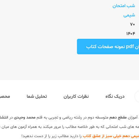
شب امتحان
شیمی
70
1404
ت کتاب
دریک نگاه
نظرات کاربران
تحلیل شما
محصول
آموزان
مقطع دهم
متوسطه دوم در رشته ریاضی و تجربی به قلم
محمد وحیدی
در
انتشا
ه های شب امتحانی که به طور خلاصه مطالب را مرور میکند به همراه آزمون های میا
یمی دهم خیلی سبز از عشق کتاب
را دارید مطالب زیر را از دست ندهید!