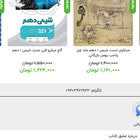
موجود
موجود
موجو
گاج میکرو قرن جدید شیمی 1 دهم
مهروماه لقمه شیمی 1 دهم (جیبی)
۱,۵۵۰,۰۰۰
تومان
۲۹۰,۰۰۰
تومان
۱,۲۲۴,۰۰۰
تومان
۲۲۹,۰۰۰
تومان
تلگرام:
۰۹۲۰۳۴۷۲۶۲۲
انی
درباره عشق کتاب