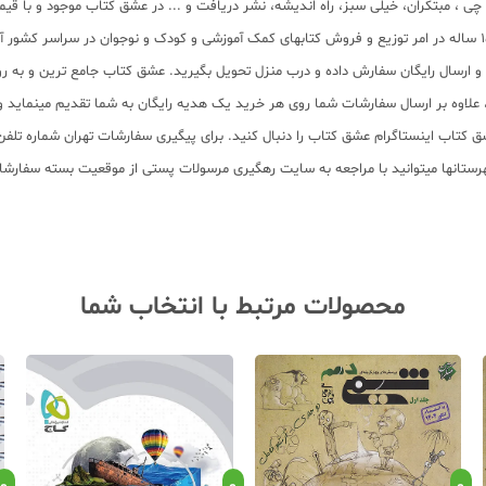
لم چی ، مبتکران، خیلی سبز، راه اندیشه، نشر دریافت و ... در عشق کتاب موجود و ب
سب و ارسال رایگان سفارش داده و درب منزل تحویل بگیرید. عشق کتاب جامع ترین و به
11 عنوان کتاب و سابقه 15 ساله در امر توزیع کتاب، علاوه بر ارسال سفارشات شما روی هر خرید یک هدیه رایگان
محصولات مرتبط با انتخاب شما