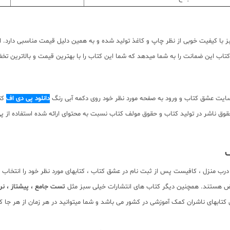
کیفیت خوبی از نظر چاپ و کاغذ تولید شده و به همین دلیل قیمت مناسبی دارد. اما
اب این ضمانت را به شما میدهد که شما این کتاب را با بهترین قیمت و بالاترین تخفی
سایت عشق کتاب و ورود به صفحه مورد نظر خود روی دکمه آبی رنگ
دانلود پی دی اف
کتا
 دانلود رایگان نیست. با توجه به حقوق ناشر در تولید کتاب و حقوق مولف کتاب نسبت به محتوای ارائه 
ف
درب منزل ، کافیست پس از ثبت نام در عشق کتاب ، کتابهای مورد نظر خود را انتخاب
ویض هستند. همچنین دیگر کتاب های انتشارات خیلی سبز مثل
تست جامع ، پیشتاز ، نرد
ابهای ناشران کمک آموزشی در کشور می باشد و شما میتوانید در هر زمان از هر جا کتا