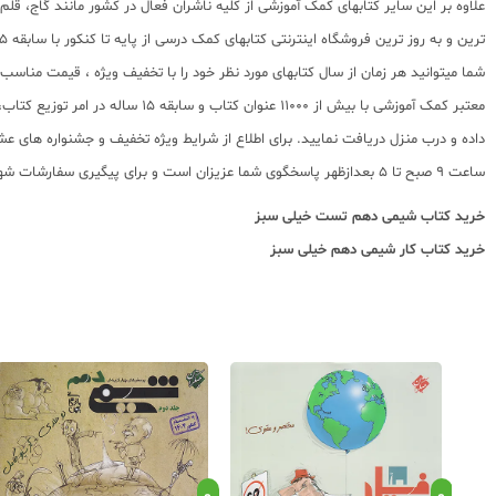
علاوه بر این سایر کتابهای کمک آموزشی از کلیه ناشران فعال در کشور مانند گاج، ق
ترین و به روز ترین فروشگاه اینترنتی کتابهای کمک درسی از پایه تا کنکور با سابقه 15 ساله در امر توزیع و فروش کتابهای کمک آموزشی و کودک و نوجوان در سراسر کشور آماده ارسال سفارشات شما میباشد.
شما میتوانید هر زمان از سال کتابهای مورد نظر خود را با تخفیف ویژه ، قیمت منا
معتبر کمک آموزشی با بیش از 000
ساعت 9 صبح تا 5 بعدازظهر پاسخگوی شما عزیزان است و برای پیگیری سفارشات شهرستانها میتوانید با مراجعه به سایت رهگیری مرسولات پستی از موقعیت بسته سفارشات خود اطلاع پیدا کنید.
خرید کتاب
شیمی دهم تست خیلی سبز
خرید کتاب
کار شیمی دهم خیلی سبز