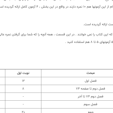
مبحث
نوبت اول
فصل اول
12
فصل دوم تا صفحه 74
8
فصل دوم 74 تا آخر
-
فصل سوم
-
جمع
20