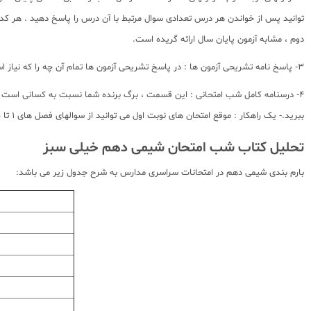
دوم ، مشابه آزمون پایان سال ارائه گریده است.
3- پاسخ نامه تشریحی آزمون ها : در پاسخ تشریحی آزمون ها تمام آن چه را که نیاز است ارائه گردیده است.
ببرید.- یک راهکار : موقع امتحان های نوبت اول می توانید از سوالهای فصل های 1 تا 5 آزمونهای 5 تا 8 هم استفاده کنید .
تحلیل کتاب شب امتحان شیمی دهم خیلی سبز
بارم بندی شیمی دهم در امتحانات سراسری مدارس به شرح جدول زیر می باشد: