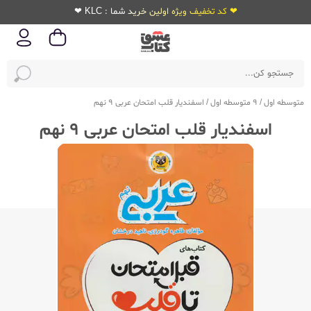
❤ کد تخفیف ویژه اولین خرید شما : KLC ❤
متوسطه اول
/
9 متوسطه اول
/
اسفندیار قلب امتحان عربی 9 نهم
اسفندیار قلب امتحان عربی 9 نهم