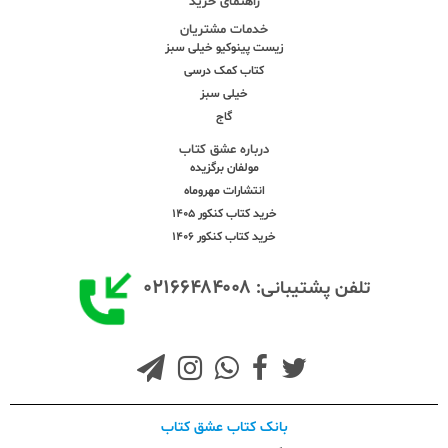
راهنمای خرید
خدمات مشتریان
زیست پینوکیو خیلی سبز
کتاب کمک درسی
خیلی سبز
گاج
درباره عشق کتاب
مولفان برگزیده
انتشارات مهروماه
خرید کتاب کنکور 1405
خرید کتاب کنکور 1406
۰۲۱۶۶۴۸۴۰۰۸
تلفن پشتیبانی:
بانک کتاب عشق کتاب