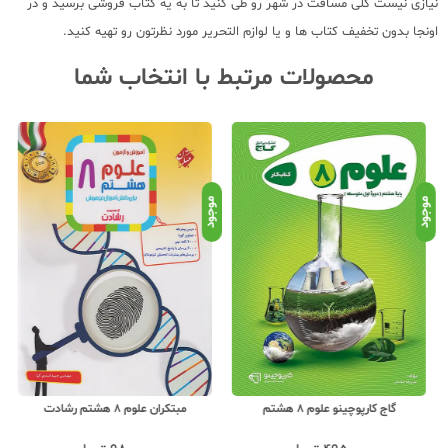
نیازی نیست کلی مسافت در شهر رو طی کنید تا به یه کتاب فروشی برسید و در
اونجا بدون تخفیف کتاب ها و یا لوازم التحریر مورد نظرتون رو تهیه کنید.
محصولات مرتبط با انتخاب شما
موجود
موجود
موج
گاج کارپوچینو علوم 8 هشتم
مبتکران علوم 8 هشتم رشادت