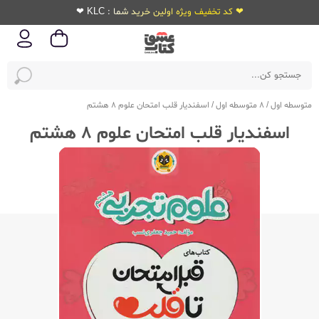
❤ کد تخفیف ویژه اولین خرید شما : KLC ❤
متوسطه اول
/
8 متوسطه اول
/
اسفندیار قلب امتحان علوم 8 هشتم
اسفندیار قلب امتحان علوم 8 هشتم