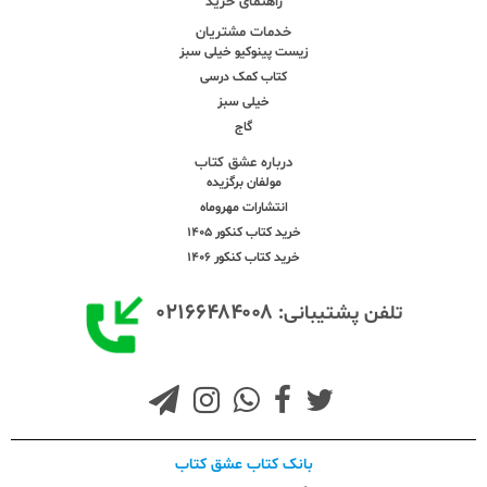
راهنمای خرید
خدمات مشتریان
زیست پینوکیو خیلی سبز
کتاب کمک درسی
خیلی سبز
گاج
درباره عشق کتاب
مولفان برگزیده
انتشارات مهروماه
خرید کتاب کنکور 1405
خرید کتاب کنکور 1406
۰۲۱۶۶۴۸۴۰۰۸
تلفن پشتیبانی:
بانک کتاب عشق کتاب