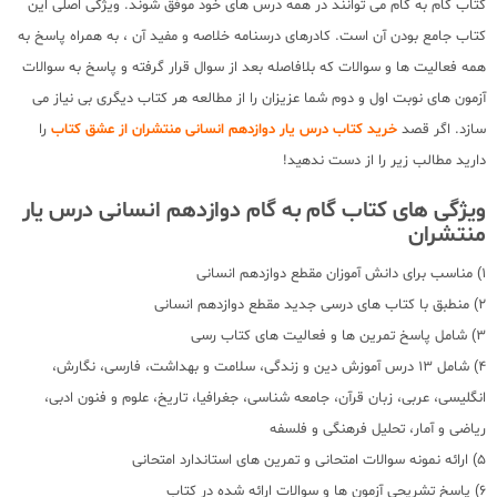
کتاب گام به گام می توانند در همه درس های خود موفق شوند. ویژگی اصلی این
کتاب جامع بودن آن است. کادرهای درسنامه خلاصه و مفید آن ، به همراه پاسخ به
همه فعالیت ها و سوالات که بلافاصله بعد از سوال قرار گرفته و پاسخ به سوالات
آزمون های نوبت اول و دوم شما عزیزان را از مطالعه هر کتاب دیگری بی نیاز می
سازد. اگر قصد
خرید کتاب درس یار دوازدهم انسانی منتشران از عشق کتاب
را
دارید مطالب زیر را از دست ندهید!
ویژگی های کتاب گام به گام دوازدهم انسانی درس یار
منتشران
1) مناسب برای دانش آموزان مقطع دوازدهم انسانی
2) منطبق با کتاب های درسی جدید مقطع دوازدهم انسانی
3) شامل پاسخ تمرین ها و فعالیت های کتاب رسی
4) شامل 13 درس آموزش دین و زندگی، سلامت و بهداشت، فارسی، نگارش،
انگلیسی، عربی، زبان قرآن، جامعه شناسی، جغرافیا، تاریخ، علوم و فنون ادبی،
ریاضی و آمار، تحلیل فرهنگی و فلسفه
5) ارائه نمونه سوالات امتحانی و تمرین های استاندارد امتحانی
6) پاسخ تشریحی آزمون ها و سوالات ارائه شده در کتاب