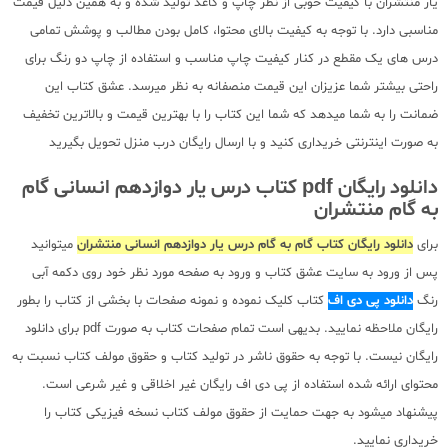
یار منتشران با کیفیت خوبی از نظر چاپ و کاغذ تولید شده و به همین دلیل قیمت
مناسبی دارد. با توجه به کیفیت بالای محتوا، کامل بودن مطالب و پوشش تمامی
درس های یک مقطع در کنار کیفیت چاپ مناسب و استفاده از چاپ دو رنگ برای
راحتی بیشتر شما عزیزان این قیمت منصفانه به نظر میرسد. عشق کتاب این
ضمانت را به شما میدهد که شما این کتاب را با بهترین قیمت و بالاترین تخفیف
به صورت اینترنتی خریداری کنید و با ارسال رایگان درب منزل تحویل بگیرید
دانلود رایگان pdf کتاب درس یار دوازدهم انسانی گام
به گام منتشران
برای
دانلود رایگان کتاب گام به گام درس یار دوازدهم انسانی منتشران
میتوانید
پس از ورود به سایت عشق کتاب و ورود به صفحه مورد نظر خود روی دکمه آبی
رنگ
دانلود پی دی اف
کتاب کلیک نموده و نمونه صفحات با بخشی از کتاب را بطور
رایگان ملاحظه نمایید. بدیهی است تمام صفحات کتاب به صورت pdf برای دانلود
رایگان نیست. با توجه به حقوق ناشر در تولید کتاب و حقوق مولف کتاب نسبت به
محتوای ارائه شده استفاده از پی دی اف رایگان غیر اخلاقی و غیر شرعی است.
پیشنهاد میشود به جهت حمایت از حقوق مولف کتاب نسخه فیزیکی کتاب را
خریداری نمایید.