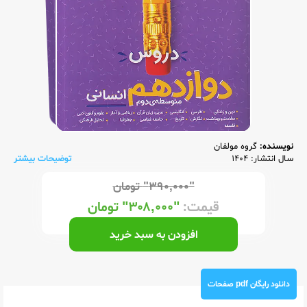
نویسنده:
گروه مولفان
سال انتشار: 1404
توضیحات بیشتر
"۳۹۰,۰۰۰"
تومان
قیمت:
"۳۰۸,۰۰۰"
تومان
افزودن به سبد خرید
دانلود رایگان pdf صفحات