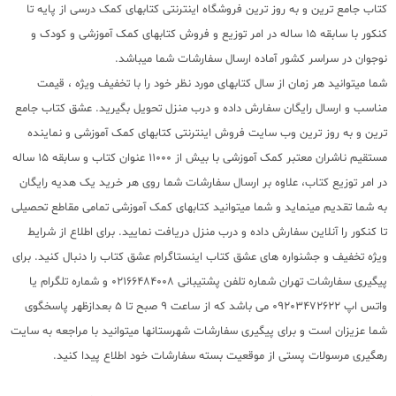
کتاب جامع ترین و به روز ترین فروشگاه اینترنتی کتابهای کمک درسی از پایه تا
کنکور با سابقه 15 ساله در امر توزیع و فروش کتابهای کمک آموزشی و کودک و
نوجوان در سراسر کشور آماده ارسال سفارشات شما میباشد.
شما میتوانید هر زمان از سال کتابهای مورد نظر خود را با تخفیف ویژه ، قیمت
مناسب و ارسال رایگان سفارش داده و درب منزل تحویل بگیرید. عشق کتاب جامع
ترین و به روز ترین وب سایت فروش اینترنتی کتابهای کمک آموزشی و نماینده
مستقیم ناشران معتبر کمک آموزشی با بیش از 11000 عنوان کتاب و سابقه 15 ساله
در امر توزیع کتاب، علاوه بر ارسال سفارشات شما روی هر خرید یک هدیه رایگان
به شما تقدیم مینماید و شما میتوانید کتابهای کمک آموزشی تمامی مقاطع تحصیلی
تا کنکور را آنلاین سفارش داده و درب منزل دریافت نمایید. برای اطلاع از شرایط
ویژه تخفیف و جشنواره های عشق کتاب اینستاگرام عشق کتاب را دنبال کنید. برای
پیگیری سفارشات تهران شماره تلفن پشتیبانی 02166484008 و شماره تلگرام یا
واتس اپ 09203472622 می باشد که از ساعت 9 صبح تا 5 بعدازظهر پاسخگوی
شما عزیزان است و برای پیگیری سفارشات شهرستانها میتوانید با مراجعه به سایت
رهگیری مرسولات پستی از موقعیت بسته سفارشات خود اطلاع پیدا کنید.