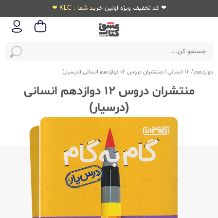
❤ کد تخفیف ویژه اولین خرید شما : KLC ❤
دوازدهم
/
12 انسانی
/
منتشران دروس 12 دوازدهم انسانی (درسیار)
منتشران دروس 12 دوازدهم انسانی
(درسیار)