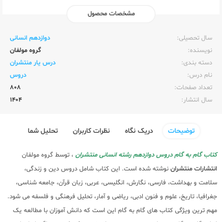
مشخصات محصول
ناشر:‌
منتشران
سال تحصیلی:‌
دوازدهم انسانی
نویسنده:‌
گروه مولفان
دسته بندی:
درس یار منتشران
نام درس:
دروس
تعداد صفحات:‌
808
سال انتشار:‌
1404
توضیحات
دریک نگاه
نظرات کاربران
تحلیل شما
کتاب گام به گام دروس دوازدهم رشته انسانی منتشران
، توسط گروه مولفان
انتشارات منتشران
نوشته شده است. این کتاب شامل دروس دین و زندگی،
سلامت و بهداشت، فارسی، نگارش، انگلیسی، عربی، زبان قرآن، جامعه شناسی،
جغرافیا، تاریخ، علوم و فنون ادبی، ریاضی و آمار، تحلیل فرهنگی و فلسفه می شود.
مهم ترین ویژگی کتاب های گام به گام این است که دانش آموزان با مطالعه یک