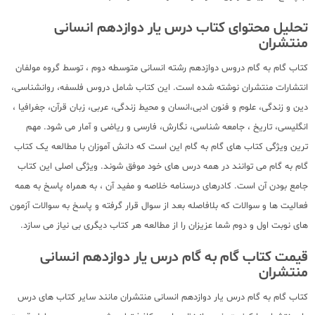
تحلیل محتوای کتاب درس یار دوازدهم انسانی
منتشران
کتاب گام به گام دروس دوازدهم رشته انسانی متوسطه دوم ، توسط گروه مولفان
انتشارات منتشران نوشته شده است. این کتاب شامل دروس فلسفه، روانشناسی،
دین و زندگی، علوم و فنون ادبی،انسان و محیط زندگی، عربی، زبان قرآن، جغرافیا ،
انگلیسی، تاریخ ، جامعه شناسی، نگارش، فارسی و ریاضی و آمار می شود. مهم
ترین ویژگی کتاب های گام به گام این است که دانش آموزان با مطالعه یک کتاب
گام به گام می توانند در همه درس های خود موفق شوند. ویژگی اصلی این کتاب
جامع بودن آن است. کادرهای درسنامه خلاصه و مفید آن ، به همراه پاسخ به همه
فعالیت ها و سوالات که بلافاصله بعد از سوال قرار گرفته و پاسخ به سوالات آزمون
های نوبت اول و دوم شما عزیزان را از مطالعه هر کتاب دیگری بی نیاز می سازد.
قیمت کتاب گام به گام درس یار دوازدهم انسانی
منتشران
کتاب گام به گام درس یار دوازدهم انسانی منتشران مانند سایر کتاب های درس