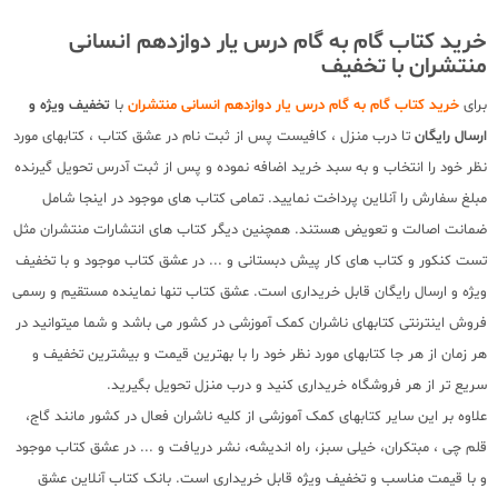
خرید کتاب گام به گام درس یار دوازدهم انسانی
منتشران با تخفیف
برای
خرید کتاب گام به گام درس یار دوازدهم انسانی منتشران
با
تخفیف ویژه و
ارسال رایگان
تا درب منزل ، کافیست پس از ثبت نام در عشق کتاب ، کتابهای مورد
نظر خود را انتخاب و به سبد خرید اضافه نموده و پس از ثبت آدرس تحویل گیرنده
مبلغ سفارش را آنلاین پرداخت نمایید. تمامی کتاب های موجود در اینجا شامل
ضمانت اصالت و تعویض هستند. همچنین دیگر کتاب های انتشارات منتشران مثل
تست کنکور و کتاب های کار پیش دبستانی و ... در عشق کتاب موجود و با تخفیف
ویژه و ارسال رایگان قابل خریداری است. عشق کتاب تنها نماینده مستقیم و رسمی
فروش اینترنتی کتابهای ناشران کمک آموزشی در کشور می باشد و شما میتوانید در
هر زمان از هر جا کتابهای مورد نظر خود را با بهترین قیمت و بیشترین تخفیف و
سریع تر از هر فروشگاه خریداری کنید و درب منزل تحویل بگیرید.
علاوه بر این سایر کتابهای کمک آموزشی از کلیه ناشران فعال در کشور مانند گاج،
قلم چی ، مبتکران، خیلی سبز، راه اندیشه، نشر دریافت و ... در عشق کتاب موجود
و با قیمت مناسب و تخفیف ویژه قابل خریداری است. بانک کتاب آنلاین عشق