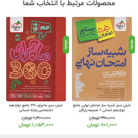
محصولات مرتبط با انتخاب شما
موجود
موجود
موج
خیلی سبز شبیه ساز امتحان نهایی جامع
خیلی سبز ماجرای 360 جامع دوازدهم
دوازدهم انسانی + ضمیمه رایگان
اختصاصی رشته انسانی
۹۹۰,۰۰۰
تومان
۱,۳۰۰,۰۰۰
تومان
۸۰۱,۰۰۰
تومان
۱,۰۵۳,۰۰۰
تومان