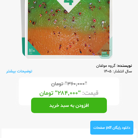
نویسنده:
گروه مولفان
سال انتشار: 1405
توضیحات بیشتر
"۳۶۰,۰۰۰"
تومان
قیمت:
"۲۸۴,۰۰۰"
تومان
افزودن به سبد خرید
دانلود رایگان pdf صفحات