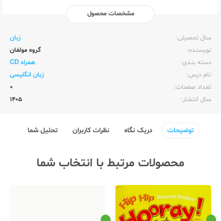
مشخصات محصول
ناشر:‌
زبان خارجه
سال تحصیلی:‌
زبان
نویسنده:‌
گروه مولفان
دسته بندی:
همراه CD
نام درس:
زبان انگلیسی
تعداد صفحات:‌
0
سال انتشار:‌
1405
توضیحات
دریک نگاه
نظرات کاربران
تحلیل شما
محصولات مرتبط با انتخاب شما