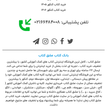
خرید کتاب کنکور 1405
خرید کتاب کنکور 1406
۰۲۱۶۶۴۸۴۰۰۸
تلفن پشتیبانی:
بانک کتاب عشق کتاب
عشق کتاب ، کامل ترین فروشگاه اینترنتی کتاب های کمک آموزشی کشور، با بیشترین
تخفیف خرید کتاب ، تجربه ای لذت بخش از خرید اینترنتی را برای شما تداعی می کند.
ارسال ٢٤ ساعته برای تهران و سه روز کاری برای شهرستان ها حاصل تجربه ی چندین
ساله ی این فروشگاه اینترنتی است. شما می توانید کلیه کتاب های کمک آموزشی خود را
در مقاطع پیش دبستانی ، ابتدایی، متوسطه اول، متوسطه دوم، کنکور با بیشترین
تخفیف ممکن از سایت عشق کتاب خریداری نمایید. کلیه ی ناشران کمک آموزشی کشور (
گاج ، خیلی سبز ، مهروماه ، قلم چی ، کاگو ، گلواژه ، مبتکران ، منتشران ، خواندنی ، الگو
، کلاغ سپید ، و ...) با عشق کتاب همکاری داشته و شما می توانید کلیه ی اطلاعات مربوط
به کتاب های کمک آموزشی را در سایت عشق کتاب بررسی نمایید. تخفیف خرید کتاب در
عشق کتاب زمان ندارد! ما همیشه برای شما پیشنهاد ویژه و تخفیف های متنوع خواهیم
داشت.