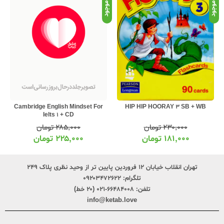
موجود
موجود
موج
Cambridge English Mindset For
HIP HIP HOORAY 3 SB + WB
Ielts 1 + CD
۲۸۵,۰۰۰
تومان
۲۳۰,۰۰۰
تومان
۲۲۵,۰۰۰
تومان
۱۸۱,۰۰۰
تومان
تهران انقلاب خیابان ۱۲ فروردین پایین تر از وحید نظری پلاک ۲۴۹
تلگرام:
۰۹۲۰۳۴۷۲۶۲۲
تلفن:
۶۶۴۸۴۰۰۸-۰۲۱ (۲۰ خط)
info@ketab.love