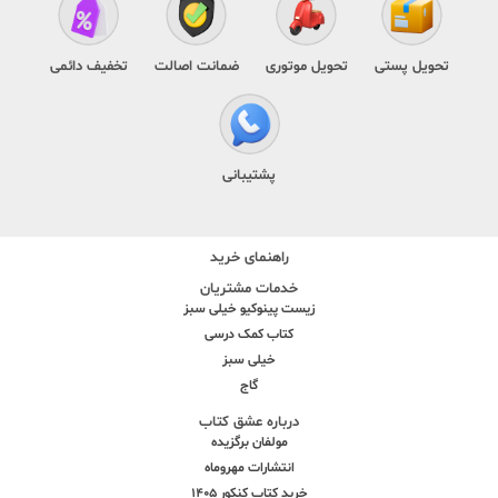
تحویل پستی
تحویل موتوری
ضمانت اصالت
تخفیف دائمی
پشتیبانی
راهنمای خرید
خدمات مشتریان
زیست پینوکیو خیلی سبز
کتاب کمک درسی
خیلی سبز
گاج
درباره عشق کتاب
مولفان برگزیده
انتشارات مهروماه
خرید کتاب کنکور 1405