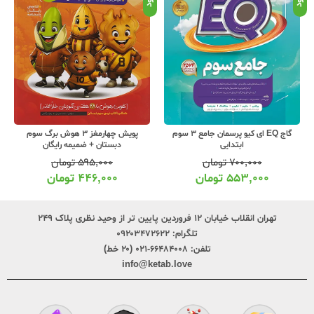
گاج EQ ای کیو پرسمان جامع 3 سوم
پویش چهارمغز 3 هوش برگ سوم
ابتدایی
دبستان + ضمیمه رایگان
۷۰۰,۰۰۰
تومان
۵۹۵,۰۰۰
تومان
۵۵۳,۰۰۰
تومان
۴۴۶,۰۰۰
تومان
تهران انقلاب خیابان ۱۲ فروردین پایین تر از وحید نظری پلاک ۲۴۹
تلگرام:
۰۹۲۰۳۴۷۲۶۲۲
تلفن:
۶۶۴۸۴۰۰۸-۰۲۱ (۲۰ خط)
info@ketab.love