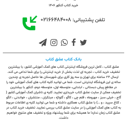
خرید کتاب کنکور 1406
۰۲۱۶۶۴۸۴۰۰۸
تلفن پشتیبانی:
بانک کتاب عشق کتاب
عشق کتاب ، کامل ترین فروشگاه اینترنتی کتاب های کمک آموزشی کشور، با بیشترین
تخفیف خرید کتاب ، تجربه ای لذت بخش از خرید اینترنتی را برای شما تداعی می کند.
ارسال ٢٤ ساعته برای تهران و سه روز کاری برای شهرستان ها حاصل تجربه ی چندین
ساله ی این فروشگاه اینترنتی است. شما می توانید کلیه کتاب های کمک آموزشی خود را
در مقاطع پیش دبستانی ، ابتدایی، متوسطه اول، متوسطه دوم، کنکور با بیشترین
تخفیف ممکن از سایت عشق کتاب خریداری نمایید. کلیه ی ناشران کمک آموزشی کشور (
گاج ، خیلی سبز ، مهروماه ، قلم چی ، کاگو ، گلواژه ، مبتکران ، منتشران ، خواندنی ، الگو
، کلاغ سپید ، و ...) با عشق کتاب همکاری داشته و شما می توانید کلیه ی اطلاعات مربوط
به کتاب های کمک آموزشی را در سایت عشق کتاب بررسی نمایید. تخفیف خرید کتاب در
عشق کتاب زمان ندارد! ما همیشه برای شما پیشنهاد ویژه و تخفیف های متنوع خواهیم
داشت.