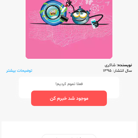
نویسنده:
شاکری
سال انتشار: 1395
توضیحات بیشتر
فعلا تموم کردیم!
موجود شد خبرم کن