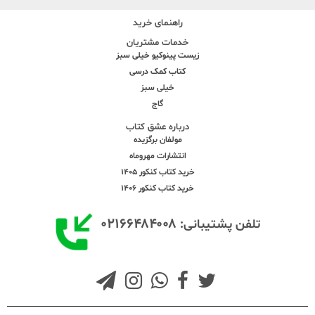
راهنمای خرید
خدمات مشتریان
زیست پینوکیو خیلی سبز
کتاب کمک درسی
خیلی سبز
گاج
درباره عشق کتاب
مولفان برگزیده
انتشارات مهروماه
خرید کتاب کنکور 1405
خرید کتاب کنکور 1406
۰۲۱۶۶۴۸۴۰۰۸
تلفن پشتیبانی: