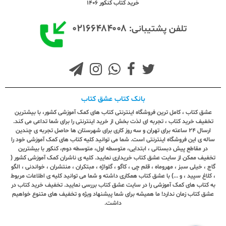
خرید کتاب کنکور 1406
۰۲۱۶۶۴۸۴۰۰۸
تلفن پشتیبانی:
بانک کتاب عشق کتاب
عشق کتاب ، کامل ترین فروشگاه اینترنتی کتاب های کمک آموزشی کشور، با بیشترین
تخفیف خرید کتاب ، تجربه ای لذت بخش از خرید اینترنتی را برای شما تداعی می کند.
ارسال ٢٤ ساعته برای تهران و سه روز کاری برای شهرستان ها حاصل تجربه ی چندین
ساله ی این فروشگاه اینترنتی است. شما می توانید کلیه کتاب های کمک آموزشی خود را
در مقاطع پیش دبستانی ، ابتدایی، متوسطه اول، متوسطه دوم، کنکور با بیشترین
تخفیف ممکن از سایت عشق کتاب خریداری نمایید. کلیه ی ناشران کمک آموزشی کشور (
گاج ، خیلی سبز ، مهروماه ، قلم چی ، کاگو ، گلواژه ، مبتکران ، منتشران ، خواندنی ، الگو
، کلاغ سپید ، و ...) با عشق کتاب همکاری داشته و شما می توانید کلیه ی اطلاعات مربوط
به کتاب های کمک آموزشی را در سایت عشق کتاب بررسی نمایید. تخفیف خرید کتاب در
عشق کتاب زمان ندارد! ما همیشه برای شما پیشنهاد ویژه و تخفیف های متنوع خواهیم
داشت.