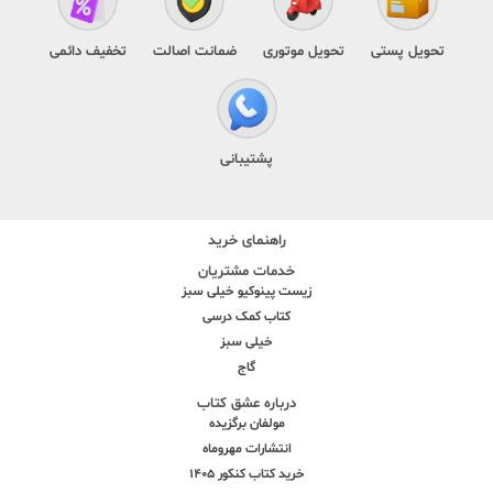
تحویل پستی
تحویل موتوری
ضمانت اصالت
تخفیف دائمی
پشتیبانی
راهنمای خرید
خدمات مشتریان
زیست پینوکیو خیلی سبز
کتاب کمک درسی
خیلی سبز
گاج
درباره عشق کتاب
مولفان برگزیده
انتشارات مهروماه
خرید کتاب کنکور 1405