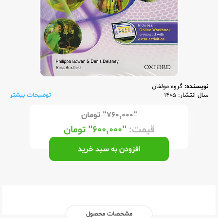
نویسنده:
گروه مولفان
سال انتشار: 1405
توضیحات بیشتر
"۷۶۰,۰۰۰"
تومان
قیمت:
"۶۰۰,۰۰۰"
تومان
افزودن به سبد خرید
مشخصات محصول