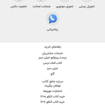
تحویل پستی
تحویل موتوری
ضمانت اصالت
تخفیف دائمی
پشتیبانی
راهنمای خرید
خدمات مشتریان
زیست پینوکیو خیلی سبز
کتاب کمک درسی
خیلی سبز
گاج
درباره عشق کتاب
مولفان برگزیده
انتشارات مهروماه
خرید کتاب کنکور 1405
خرید کتاب کنکور 1406