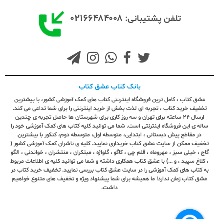
۰۲۱۶۶۴۸۴۰۰۸
تلفن پشتیبانی:
بانک کتاب عشق کتاب
عشق کتاب ، کامل ترین فروشگاه اینترنتی کتاب های کمک آموزشی کشور، با بیشترین
تخفیف خرید کتاب ، تجربه ای لذت بخش از خرید اینترنتی را برای شما تداعی می کند.
ارسال ٢٤ ساعته برای تهران و سه روز کاری برای شهرستان ها حاصل تجربه ی چندین
ساله ی این فروشگاه اینترنتی است. شما می توانید کلیه کتاب های کمک آموزشی خود را
در مقاطع پیش دبستانی ، ابتدایی، متوسطه اول، متوسطه دوم، کنکور با بیشترین
تخفیف ممکن از سایت عشق کتاب خریداری نمایید. کلیه ی ناشران کمک آموزشی کشور (
گاج ، خیلی سبز ، مهروماه ، قلم چی ، کاگو ، گلواژه ، مبتکران ، منتشران ، خواندنی ، الگو
، کلاغ سپید ، و ...) با عشق کتاب همکاری داشته و شما می توانید کلیه ی اطلاعات مربوط
به کتاب های کمک آموزشی را در سایت عشق کتاب بررسی نمایید. تخفیف خرید کتاب در
عشق کتاب زمان ندارد! ما همیشه برای شما پیشنهاد ویژه و تخفیف های متنوع خواهیم
داشت.