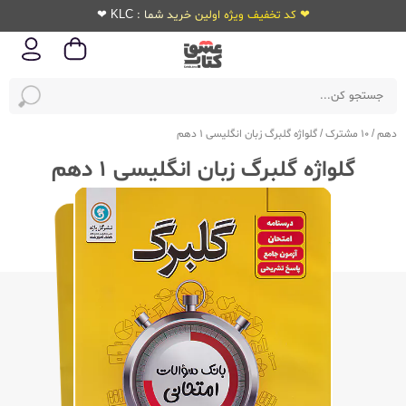
❤ کد تخفیف ویژه اولین خرید شما : KLC ❤
دهم
/
10 مشترک
/
گلواژه گلبرگ زبان انگلیسی 1 دهم
گلواژه گلبرگ زبان انگلیسی 1 دهم