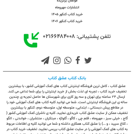
مولفان برگزیده
انتشارات مهروماه
خرید کتاب کنکور 1405
خرید کتاب کنکور 1406
۰۲۱۶۶۴۸۴۰۰۸
تلفن پشتیبانی:
بانک کتاب عشق کتاب
عشق کتاب ، کامل ترین فروشگاه اینترنتی کتاب های کمک آموزشی کشور، با بیشترین
تخفیف خرید کتاب ، تجربه ای لذت بخش از خرید اینترنتی را برای شما تداعی می کند.
ارسال ٢٤ ساعته برای تهران و سه روز کاری برای شهرستان ها حاصل تجربه ی چندین
ساله ی این فروشگاه اینترنتی است. شما می توانید کلیه کتاب های کمک آموزشی خود را
در مقاطع پیش دبستانی ، ابتدایی، متوسطه اول، متوسطه دوم، کنکور با بیشترین
تخفیف ممکن از سایت عشق کتاب خریداری نمایید. کلیه ی ناشران کمک آموزشی کشور (
گاج ، خیلی سبز ، مهروماه ، قلم چی ، کاگو ، گلواژه ، مبتکران ، منتشران ، خواندنی ، الگو
، کلاغ سپید ، و ...) با عشق کتاب همکاری داشته و شما می توانید کلیه ی اطلاعات مربوط
به کتاب های کمک آموزشی را در سایت عشق کتاب بررسی نمایید. تخفیف خرید کتاب در