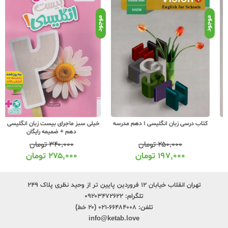
موجود
موجود
موج
کتاب درسی زبان انگلیسی 1 دهم مدرسه
خیلی سبز ماجرای بیست زبان انگلیسی 1
دهم + ضمیمه رایگان
۲۵۰,۰۰۰
تومان
۳۴۰,۰۰۰
تومان
۱۹۷,۰۰۰
تومان
۲۷۵,۰۰۰
تومان
تهران انقلاب خیابان ۱۲ فروردین پایین تر از وحید نظری پلاک ۲۴۹
تلگرام:
۰۹۲۰۳۴۷۲۶۲۲
تلفن:
۶۶۴۸۴۰۰۸-۰۲۱ (۲۰ خط)
info@ketab.love