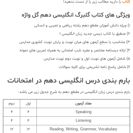
کتاب
را دارید مطالب زیر را از دست ندهید!
ویژگی های کتاب گلبرگ انگلیسی دهم گل واژه
1) ویژه دانش آموزان مقطع دهم رشته ریاضی و تجربی و انسانی
2) منطبق با کتاب درسی جدید زبان انگلیسی 1
3) متناسب با سطح آزمون های میان نوبت و پایان نوبت کشوری مدارس
4) ارائه درسنامه مختصر و مفید شب امتحانی به همراه تمرین های نمونه
5) شامل آزمون های نوبت اول و نوبت دوم نوبت مدارس
6) شامل پاسخ نامه تشریحی برای کلیه سوالات
بارم بندی درس انگلیسی دهم در امتحانات
بارم بندی درس زبان انگلیسی در مقطع دهم به شرح جدول زیر می باشد:
مفاد آزمون
اول
دوم
4
4
Speaking
4
4
Listening
12
12
Reading, Writing, Grammer, Vocabulary