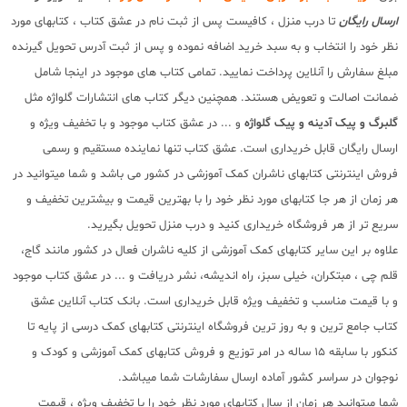
ارسال رایگان
تا درب منزل ، کافیست پس از ثبت نام در عشق کتاب ، کتابهای مورد
نظر خود را انتخاب و به سبد خرید اضافه نموده و پس از ثبت آدرس تحویل گیرنده
مبلغ سفارش را آنلاین پرداخت نمایید. تمامی کتاب های موجود در اینجا شامل
ضمانت اصالت و تعویض هستند. همچنین دیگر کتاب های انتشارات گلواژه مثل
گلبرگ و پیک آدینه و پیک گلواژه
و ... در عشق کتاب موجود و با تخفیف ویژه و
ارسال رایگان قابل خریداری است. عشق کتاب تنها نماینده مستقیم و رسمی
فروش اینترنتی کتابهای ناشران کمک آموزشی در کشور می باشد و شما میتوانید در
هر زمان از هر جا کتابهای مورد نظر خود را با بهترین قیمت و بیشترین تخفیف و
سریع تر از هر فروشگاه خریداری کنید و درب منزل تحویل بگیرید.
علاوه بر این سایر کتابهای کمک آموزشی از کلیه ناشران فعال در کشور مانند گاج،
قلم چی ، مبتکران، خیلی سبز، راه اندیشه، نشر دریافت و ... در عشق کتاب موجود
و با قیمت مناسب و تخفیف ویژه قابل خریداری است. بانک کتاب آنلاین عشق
کتاب جامع ترین و به روز ترین فروشگاه اینترنتی کتابهای کمک درسی از پایه تا
کنکور با سابقه 15 ساله در امر توزیع و فروش کتابهای کمک آموزشی و کودک و
نوجوان در سراسر کشور آماده ارسال سفارشات شما میباشد.
شما میتوانید هر زمان از سال کتابهای مورد نظر خود را با تخفیف ویژه ، قیمت