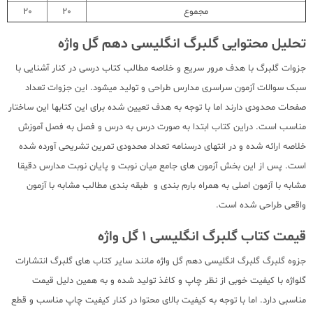
مجموع
20
20
تحلیل محتوایی گلبرگ انگلیسی دهم گل واژه
جزوات گلبرگ با هدف مرور سریع و خلاصه مطالب کتاب درسی در کنار آشنایی با
سبک سوالات آزمون سراسری مدارس طراحی و تولید میشود. این جزوات تعداد
صفحات محدودی دارند اما با توجه به هدف تعیین شده برای این کتابها این ساختار
مناسب است. دراین کتاب ابتدا به صورت درس به درس و فصل به فصل آموزش
خلاصه ارائه شده و در انتهای درسنامه تعداد محدودی تمرین تشریحی آورده شده
است. پس از این بخش آزمون های جامع میان نوبت و پایان نوبت مدارس دقیقا
مشابه با آزمون اصلی به همراه بارم بندی و طبقه بندی مطالب مشابه با آزمون
واقعی طراحی شده است.
قیمت کتاب گلبرگ انگلیسی 1 گل واژه
جزوه گلبرگ گلبرگ انگلیسی دهم گل واژه مانند سایر کتاب های گلبرگ انتشارات
گلواژه با کیفیت خوبی از نظر چاپ و کاغذ تولید شده و به همین دلیل قیمت
مناسبی دارد. اما با توجه به کیفیت بالای محتوا در کنار کیفیت چاپ مناسب و قطع