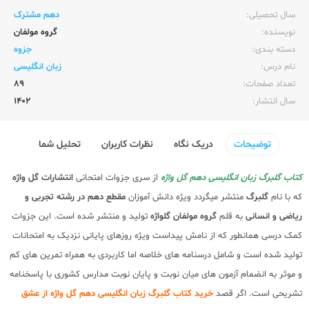
سال تحصیلی:‌
دهم مشترک
نویسنده:‌
گروه مولفان
دسته بندی:
جزوه
نام درس:
زبان انگلیسی
تعداد صفحات:‌
89
سال انتشار:‌
1402
توضیحات
دریک نگاه
نظرات کاربران
تحلیل شما
کتاب گلبرگ زبان انگلیسی دهم گل واژه
از سری جزوات امتحانی
انتشارات گل واژه
که با نام
گلبرگ
منتشر میگردد ویژه دانش آموزان
مقطع دهم در رشته تجربی و
ریاضی و انسانی
به قلم
گروه مولفان گلواژه
تولید و منتشر شده است. این جزوات
کمک درسی همانطور که از نامش پیداست ویژه روزهای پایانی نزدیک به امتحانات
تولید شده است و شامل درسنامه های خلاصه اما کاربردی به همراه تمرین های کم
و موثر به انضمام آزمون های میان نوبت و پایان نوبت مدارس کشوری با پاسخنامه
تشریحی است. اگر قصد
خرید کتاب گلبرگ زبان انگلیسی دهم گل واژه از عشق