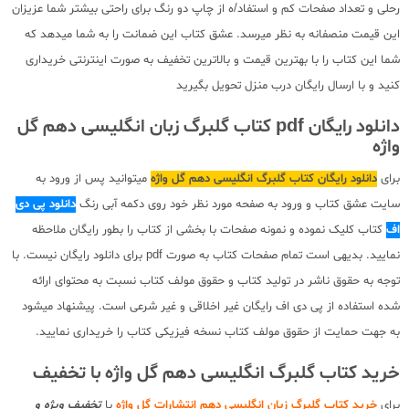
رحلی و تعداد صفحات کم و استفاد/ه از چاپ دو رنگ برای راحتی بیشتر شما عزیزان
این قیمت منصفانه به نظر میرسد. عشق کتاب این ضمانت را به شما میدهد که
شما این کتاب را با بهترین قیمت و بالاترین تخفیف به صورت اینترنتی خریداری
کنید و با ارسال رایگان درب منزل تحویل بگیرید
دانلود رایگان pdf کتاب گلبرگ زبان انگلیسی دهم گل
واژه
برای
دانلود رایگان کتاب گلبرگ انگلیسی دهم گل واژه
میتوانید پس از ورود به
سایت عشق کتاب و ورود به صفحه مورد نظر خود روی دکمه آبی رنگ
دانلود پی دی
اف
کتاب کلیک نموده و نمونه صفحات با بخشی از کتاب را بطور رایگان ملاحظه
نمایید. بدیهی است تمام صفحات کتاب به صورت pdf برای دانلود رایگان نیست. با
توجه به حقوق ناشر در تولید کتاب و حقوق مولف کتاب نسبت به محتوای ارائه
شده استفاده از پی دی اف رایگان غیر اخلاقی و غیر شرعی است. پیشنهاد میشود
به جهت حمایت از حقوق مولف کتاب نسخه فیزیکی کتاب را خریداری نمایید.
خرید کتاب گلبرگ انگلیسی دهم گل واژه با تخفیف
برای
خرید کتاب گلبرگ زبان انگلیسی دهم انتشارات گل واژه
با
تخفیف ویژه و