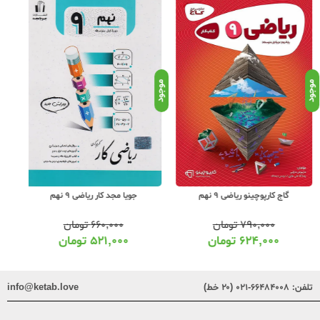
د
موجود
موجود
گاج کارپوچینو ریاضی 9 نهم
جویا مجد کار ریاضی 9 نهم
گ
۷۹۰,۰۰۰
تومان
۶۶۰,۰۰۰
تومان
۶۲۴,۰۰۰
تومان
۵۲۱,۰۰۰
تومان
تلفن:
۶۶۴۸۴۰۰۸-۰۲۱ (۲۰ خط)
info@ketab.love