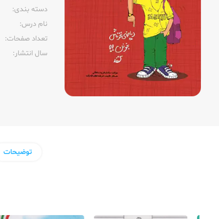
دسته بندی:
نام درس:
تعداد صفحات:‌
سال انتشار:‌
توضیحات