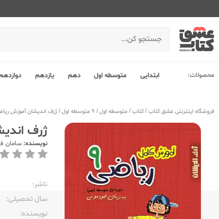
محصولات:
ابتدایی
متوسطه اول
دهم
یازدهم
دوازدهم
فروشگاه اینترنتی عشق کتاب
/
کتاب
/
متوسطه اول
/
9 متوسطه اول
/
ژرف اندیشان آموزش ریاضی 9 نهم به زبان خود
ژرف اندیشان آموز
نویسنده:
سامان فر
ناشر:‌
سال تحصیلی:‌
نویسنده:‌