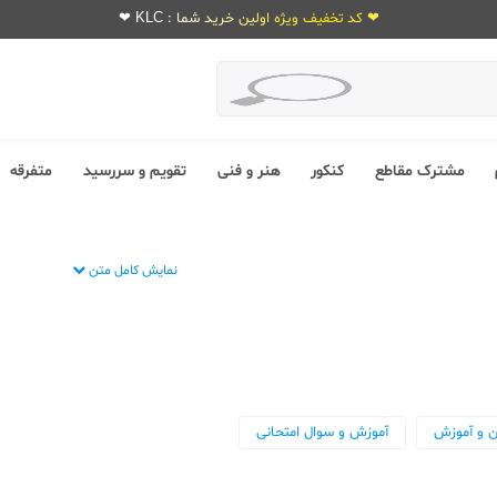
❤ کد تخفیف ویژه اولین خرید شما : KLC ❤
مشترک مقاطع
کنکور
هنر و فنی
تقویم و سررسید
متفرقه
نمایش کامل متن
ن و آموزش
آموزش و سوال امتحانی