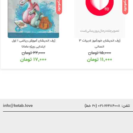
ناموجود
ناموجود
ژرف اندیشان خودآموز ادبیات 3
ژرف اندیشان آموزش ریاضی 1 اول
انسانی
ابتدایی ویژه مامانا
۱۵,۰۰۰
تومان
۲۲,۰۰۰
تومان
۱۱,۰۰۰
تومان
۱۷,۰۰۰
تومان
تلفن:
۶۶۴۸۴۰۰۸-۰۲۱ (۲۰ خط)
info@ketab.love