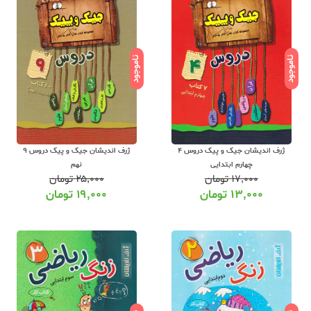
ناموجود
ناموجود
ژرف اندیشان جیک و پیک دروس 4
ژرف اندیشان جیک و پیک دروس 9
چهارم ابتدایی
نهم
۱۷,۰۰۰
تومان
۲۵,۰۰۰
تومان
۱۳,۰۰۰
تومان
۱۹,۰۰۰
تومان