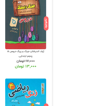
ناموجود
ژرف اندیشان جیک و پیک دروس 5
پنجم ابتدایی
۱۷,۰۰۰
تومان
۱۳,۰۰۰
تومان