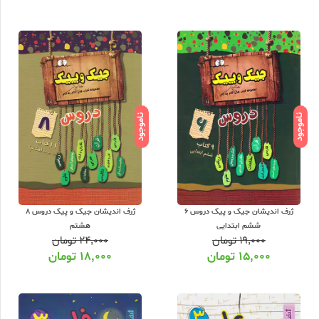
ناموجود
ناموجود
ژرف اندیشان جیک و پیک دروس 6
ژرف اندیشان جیک و پیک دروس 8
ششم ابتدایی
هشتم
۱۹,۰۰۰
تومان
۲۴,۰۰۰
تومان
۱۵,۰۰۰
تومان
۱۸,۰۰۰
تومان