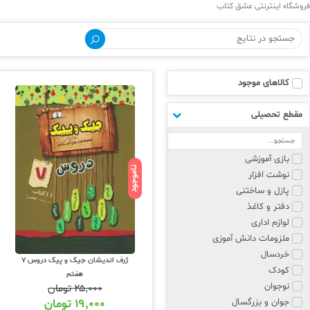
فروشگاه اینترنتی عشق کتاب
کالاهای موجود
مقطع تحصیلی
بازی آموزشی
ناموجود
نوشت افزار
پازل و ساختنی
دفتر و کاغذ
لوازم اداری
ملزومات دانش آموزی
خردسال
ژرف اندیشان جیک و پیک دروس 7
کودک
هفتم
نوجوان
۲۵,۰۰۰
تومان
جوان و بزرگسال
۱۹,۰۰۰
تومان