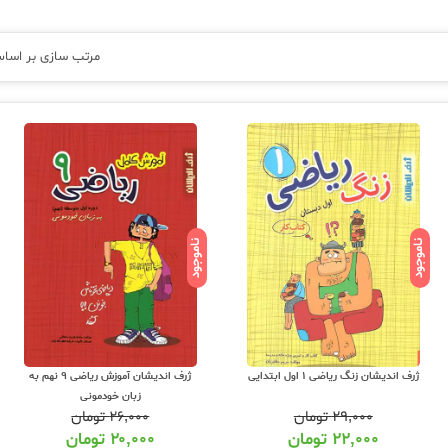
مرتب سازی بر اسا
ناموجود
ناموجود
ژرف اندیشان زنگ ریاضی 1 اول ابتدایی
ژرف اندیشان آموزش ریاضی 9 نهم به
زبان خودمونی
۲۹,۰۰۰
تومان
۲۶,۰۰۰
تومان
۲۲,۰۰۰
تومان
۲۰,۰۰۰
تومان