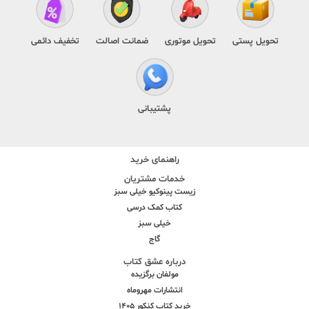
تحویل پستی
تحویل موتوری
ضمانت اصالت
تخفیف دائمی
پشتیبانی
راهنمای خرید
خدمات مشتریان
زیست پینوکیو خیلی سبز
کتاب کمک درسی
خیلی سبز
گاج
درباره عشق کتاب
مولفان برگزیده
انتشارات مهروماه
خرید کتاب کنکور 1405