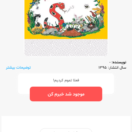
نویسنده:
-
سال انتشار: 1395
توضیحات بیشتر
فعلا تموم کردیم!
موجود شد خبرم کن