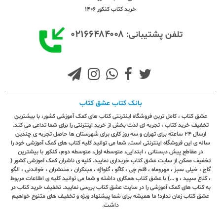
خرید کتاب کنکور 1406
۰۲۱۶۶۴۸۴۰۰۸
تلفن پشتیبانی:
بانک کتاب عشق کتاب
عشق کتاب ، کامل ترین فروشگاه اینترنتی کتاب های کمک آموزشی کشور، با بیشترین
تخفیف خرید کتاب ، تجربه ای لذت بخش از خرید اینترنتی را برای شما تداعی می کند.
ارسال ٢٤ ساعته برای تهران و سه روز کاری برای شهرستان ها حاصل تجربه ی چندین
ساله ی این فروشگاه اینترنتی است. شما می توانید کلیه کتاب های کمک آموزشی خود را
در مقاطع پیش دبستانی ، ابتدایی، متوسطه اول، متوسطه دوم، کنکور با بیشترین
تخفیف ممکن از سایت عشق کتاب خریداری نمایید. کلیه ی ناشران کمک آموزشی کشور (
گاج ، خیلی سبز ، مهروماه ، قلم چی ، کاگو ، گلواژه ، مبتکران ، منتشران ، خواندنی ، الگو
، کلاغ سپید ، و ...) با عشق کتاب همکاری داشته و شما می توانید کلیه ی اطلاعات مربوط
به کتاب های کمک آموزشی را در سایت عشق کتاب بررسی نمایید. تخفیف خرید کتاب در
عشق کتاب زمان ندارد! ما همیشه برای شما پیشنهاد ویژه و تخفیف های متنوع خواهیم
داشت.