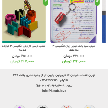
خیلی سبز بانک نهایی زبان انگلیسی 3
کتاب درسی کار زبان انگلیسی 3 دوازدهم
دوازدهم
مدرسه
۳۶۰,۰۰۰
تومان
۲۵۰,۰۰۰
تومان
۲۹۱,۰۰۰
تومان
۱۹۷,۰۰۰
تومان
تهران انقلاب خیابان ۱۲ فروردین پایین تر از وحید نظری پلاک ۲۴۹
تلگرام:
۰۹۲۰۳۴۷۲۶۲۲
تلفن:
۶۶۴۸۴۰۰۸-۰۲۱ (۲۰ خط)
info@ketab.love