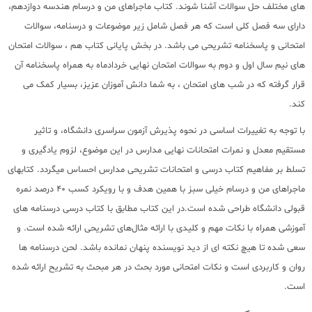
های مختلف حل سوالات آشنا شوند. کتاب ماجراهای من و درسام هندسه دوازدهم،
دارای سه فصل کلی است که هر فصل شامل زیر موضوعات و درسنامه، سوالات
امتحانی و پاسخنامه تشریحی می باشد. در بخش پایانی کتاب هم ، سوالات امتحان
های نیم سال اول و دوم به سوالات امتحان نهایی خردادماه به همراه پاسخنامه آن
قرار گرفته که در شب های امتحان ، به شما دانش آموزان عزیز، بسیار کمک می
کند.
با توجه به تغییرات اساسی در نحوه پذیرش آزمون سراسری دانشگاه، و تاثیر
مستقیم معدل و نمرات امتحانات نهایی مدارس در این موضوع، لزوم یادگیری و
تسلط بر مفاهیم کتاب درسی و امتحانات تشریحی مدارس احساس میگردد. کتابهای
ماجراهای من و درسام خیلی سبز با همین هدف و با رویکرد کسب 40 درصد نمره
قبولی دانشگاه طراحی شده است.در این کتاب مطابق با کتاب درسی درسنامه های
آموزشی همراه با نکات مهم و کلیدی با ارائه مثال‌های تشریحی ارائه شده است. و
سعی شده تا هیچ نکته ای از دید نویسنده پنهان نمانده باشد. لحن درسنامه ها
روان و کاربردی است و نکات امتحانی مورد بحث در هر مبحث به تشریح ارائه شده
است.