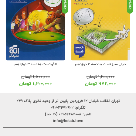
موجود
موجود
موج
الگو تست هندسه 3 دوازدهم
خیلی سبز شب امتحان هندسه 3
دوازدهم
۱,۵۰۰,۰۰۰
تومان
۹۹,۰۰۰
تومان
۱,۲۰۰,۰۰۰
تومان
۸۰,۰۰۰
تومان
تهران انقلاب خیابان ۱۲ فروردین پایین تر از وحید نظری پلاک ۲۴۹
تلگرام:
۰۹۲۰۳۴۷۲۶۲۲
تلفن:
۶۶۴۸۴۰۰۸-۰۲۱ (۲۰ خط)
info@ketab.love