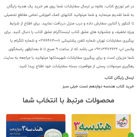
در امر توزیع کتاب، علاوه بر ارسال سفارشات شما روی هر خرید یک هدیه رایگان
به شما تقدیم مینماید و شما میتوانید کتابهای کمک آموزشی تمامی مقاطع تحصیلی
تا کنکور را آنلاین سفارش داده و درب منزل دریافت نمایید. برای اطلاع از شرایط
ویژه تخفیف و جشنواره های عشق کتاب اینستاگرام عشق کتاب را دنبال کنید. برای
پیگیری سفارشات تهران شماره تلفن پشتیبانی 02166484008 و شماره تلگرام یا
واتس اپ 09203472622 می باشد که از ساعت 9 صبح تا 5 بعدازظهر پاسخگوی
شما عزیزان است و برای پیگیری سفارشات شهرستانها میتوانید با مراجعه به سایت
رهگیری مرسولات پستی از موقعیت بسته سفارشات خود اطلاع پیدا کنید.
ارسال رایگان کتاب
خرید کتاب
هندسه دوازدهم تست خیلی سبز
محصولات مرتبط با انتخاب شما