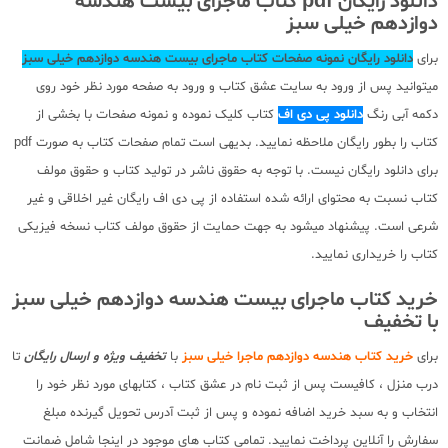
دانلود رایگان pdf کتاب ماجرای بیست هندسه
دوازدهم خیلی سبز
برای
دانلود رایگان نمونه صفحات کتاب ماجرای بیست هندسه دوازدهم خیلی سبز
میتوانید پس از ورود به سایت عشق کتاب و ورود به صفحه مورد نظر خود روی
دکمه آبی رنگ
دانلود پی دی اف
کتاب کلیک نموده و نمونه صفحات با بخشی از
کتاب را بطور رایگان ملاحظه نمایید. بدیهی است تمام صفحات کتاب به صورت pdf
برای دانلود رایگان نیست. با توجه به حقوق ناشر در تولید کتاب و حقوق مولف
کتاب نسبت به محتوای ارائه شده استفاده از پی دی اف رایگان غیر اخلاقی و غیر
شرعی است. پیشنهاد میشود به جهت حمایت از حقوق مولف کتاب نسخه فیزیکی
کتاب را خریداری نمایید.
خرید کتاب ماجرای بیست هندسه دوازدهم خیلی سبز
با تخفیف
برای
خرید کتاب هندسه دوازدهم ماجرا خیلی سبز
با
تخفیف ویژه و ارسال رایگان
تا
درب منزل ، کافیست پس از ثبت نام در عشق کتاب ، کتابهای مورد نظر خود را
انتخاب و به سبد خرید اضافه نموده و پس از ثبت آدرس تحویل گیرنده مبلغ
سفارش را آنلاین پرداخت نمایید. تمامی کتاب های موجود در اینجا شامل ضمانت