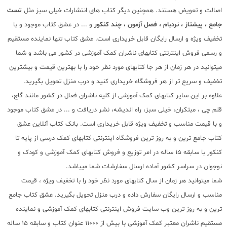
اصالت و تعویض هستند. همچنین دیگر کتاب های انتشارات خیلی سبز مثل
تست
جامع ، پیشتاز ، نردبام ، فصل آزمون ، چند کنکور
و ... در عشق کتاب موجود و با
تخفیف ویژه و ارسال رایگان قابل خریداری است. عشق کتاب تنها نماینده مستقیم
و رسمی فروش اینترنتی کتابهای ناشران کمک آموزشی در کشور می باشد و شما
میتوانید در هر زمان از هر جا کتابهای مورد نظر خود را با بهترین قیمت و بیشترین
تخفیف و سریع تر از هر فروشگاه خریداری کنید و درب منزل تحویل بگیرید.
علاوه بر این سایر کتابهای کمک آموزشی از کلیه ناشران فعال در کشور مانند گاج،
قلم چی ، مبتکران، خیلی سبز، راه اندیشه، نشر دریافت و ... در عشق کتاب موجود
و با قیمت مناسب و تخفیف ویژه قابل خریداری است. بانک کتاب آنلاین عشق
کتاب جامع ترین و به روز ترین فروشگاه اینترنتی کتابهای کمک درسی از پایه تا
کنکور با سابقه 15 ساله در امر توزیع و فروش کتابهای کمک آموزشی و کودک و
نوجوان در سراسر کشور آماده ارسال سفارشات شما میباشد.
شما میتوانید هر زمان از سال کتابهای مورد نظر خود را با تخفیف ویژه ، قیمت
مناسب و ارسال رایگان سفارش داده و درب منزل تحویل بگیرید. عشق کتاب جامع
ترین و به روز ترین وب سایت فروش اینترنتی کتابهای کمک آموزشی و نماینده
مستقیم ناشران معتبر کمک آموزشی با بیش از 11000 عنوان کتاب و سابقه 15 ساله