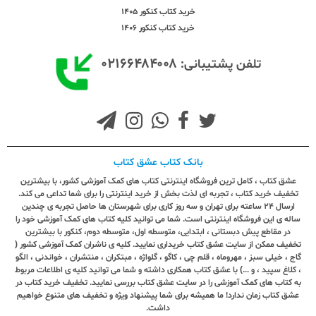
خرید کتاب کنکور 1405
خرید کتاب کنکور 1406
۰۲۱۶۶۴۸۴۰۰۸
تلفن پشتیبانی:
بانک کتاب عشق کتاب
عشق کتاب ، کامل ترین فروشگاه اینترنتی کتاب های کمک آموزشی کشور، با بیشترین
تخفیف خرید کتاب ، تجربه ای لذت بخش از خرید اینترنتی را برای شما تداعی می کند.
ارسال ٢٤ ساعته برای تهران و سه روز کاری برای شهرستان ها حاصل تجربه ی چندین
ساله ی این فروشگاه اینترنتی است. شما می توانید کلیه کتاب های کمک آموزشی خود را
در مقاطع پیش دبستانی ، ابتدایی، متوسطه اول، متوسطه دوم، کنکور با بیشترین
تخفیف ممکن از سایت عشق کتاب خریداری نمایید. کلیه ی ناشران کمک آموزشی کشور (
گاج ، خیلی سبز ، مهروماه ، قلم چی ، کاگو ، گلواژه ، مبتکران ، منتشران ، خواندنی ، الگو
، کلاغ سپید ، و ...) با عشق کتاب همکاری داشته و شما می توانید کلیه ی اطلاعات مربوط
به کتاب های کمک آموزشی را در سایت عشق کتاب بررسی نمایید. تخفیف خرید کتاب در
عشق کتاب زمان ندارد! ما همیشه برای شما پیشنهاد ویژه و تخفیف های متنوع خواهیم
داشت.