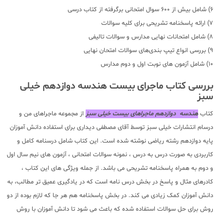
6) شامل بیش از 600 سوال امتحانی برگرفته از کتاب درسی
7) ارائه پاسخنامه تشریحی برای کلیه سوالات
8) شامل امتحانات نهایی مدارس و سوالات تالیفی
9) بررسی انواع تیپ بندی‌های سوالات امتحان نهایی
10) شامل آزمون های نوبت اول و دوم مدارس
بررسی کتاب ماجرای بیست هندسه دوازدهم خیلی
سبز
کتاب
هندسه دوازدهم ماجراهای بیست خیلی سبز
از مجموعه ماجراهای من و
درسام انتشارات خیلی سبز توسط آقای مصطفی دیداری برای استفاده دانش آموزان
پایه دوازدهم رشته ریاضی نوشته شده است. این کتاب شامل درسنامه کامل و
کاربردی به صورت درس به درس ، نمونه سوالات امتحانی ، آزمون های نیم سال اول
و دوم به همراه پاسخنامه تشریحی می باشد. از جمله ویژگی های این کتاب ،
کادرهای مثال و پاسخ در بخش درس نامه است که در یادگیری عمیق تر مطالب، به
دانش آموزان کمک زیادی می کند. در بخش پاسخنامه هم هر جا که لازم بوده از دو
روش برای حل سوالات استفاده شده که باعث می شود تا دانش آموزان با روش