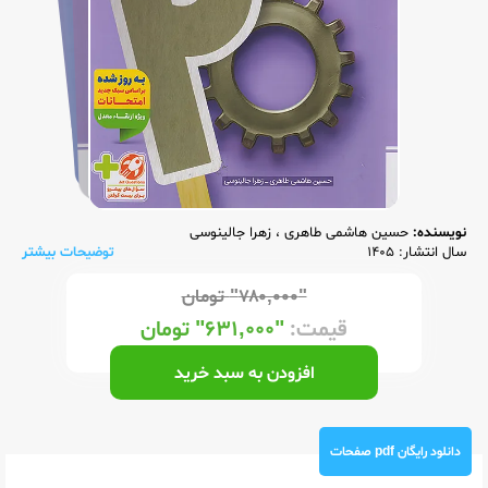
نویسنده:
حسین هاشمی طاهری
،
زهرا جالینوسی
سال انتشار: 1405
توضیحات بیشتر
"۷۸۰,۰۰۰"
تومان
قیمت:
"۶۳۱,۰۰۰"
تومان
افزودن به سبد خرید
دانلود رایگان pdf صفحات