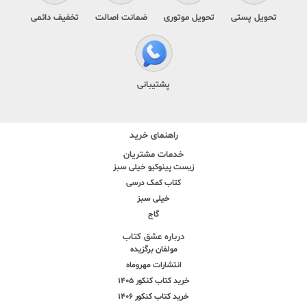
تحویل پستی
تحویل موتوری
ضمانت اصالت
تخفیف دائمی
پشتیبانی
راهنمای خرید
خدمات مشتریان
زیست پینوکیو خیلی سبز
کتاب کمک درسی
خیلی سبز
گاج
درباره عشق کتاب
مولفان برگزیده
انتشارات مهروماه
خرید کتاب کنکور 1405
خرید کتاب کنکور 1406