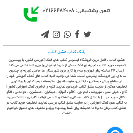
۰۲۱۶۶۴۸۴۰۰۸
تلفن پشتیبانی:
بانک کتاب عشق کتاب
عشق کتاب ، کامل ترین فروشگاه اینترنتی کتاب های کمک آموزشی کشور، با بیشترین
تخفیف خرید کتاب ، تجربه ای لذت بخش از خرید اینترنتی را برای شما تداعی می کند.
ارسال ٢٤ ساعته برای تهران و سه روز کاری برای شهرستان ها حاصل تجربه ی چندین
ساله ی این فروشگاه اینترنتی است. شما می توانید کلیه کتاب های کمک آموزشی خود را
در مقاطع پیش دبستانی ، ابتدایی، متوسطه اول، متوسطه دوم، کنکور با بیشترین
تخفیف ممکن از سایت عشق کتاب خریداری نمایید. کلیه ی ناشران کمک آموزشی کشور (
گاج ، خیلی سبز ، مهروماه ، قلم چی ، کاگو ، گلواژه ، مبتکران ، منتشران ، خواندنی ، الگو
، کلاغ سپید ، و ...) با عشق کتاب همکاری داشته و شما می توانید کلیه ی اطلاعات مربوط
به کتاب های کمک آموزشی را در سایت عشق کتاب بررسی نمایید. تخفیف خرید کتاب در
عشق کتاب زمان ندارد! ما همیشه برای شما پیشنهاد ویژه و تخفیف های متنوع خواهیم
داشت.