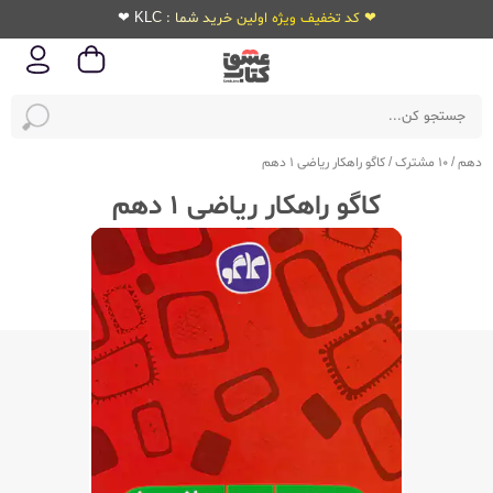
❤ کد تخفیف ویژه اولین خرید شما : KLC ❤
دهم
/
10 مشترک
/
کاگو راهکار ریاضی 1 دهم
کاگو راهکار ریاضی 1 دهم