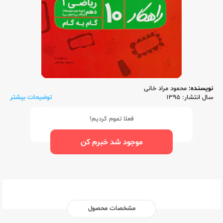
نویسنده:
محمود مراد خانی
سال انتشار: 1395
توضیحات بیشتر
فعلا تموم کردیم!
موجود شد خبرم کن
مشخصات محصول
ناشر:‌
کاگو