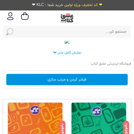
❤ کد تخفیف ویژه اولین خرید شما : KLC ❤
نمایش کامل متن
فروشگاه اینترنتی عشق کتاب
فیلتر کردن و مرتب سازی
ناموجود
ناموجود