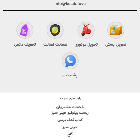
info@ketab.love
تحویل پستی
تحویل موتوری
ضمانت اصالت
تخفیف دائمی
پشتیبانی
راهنمای خرید
خدمات مشتریان
زیست پینوکیو خیلی سبز
کتاب کمک درسی
خیلی سبز
گاج