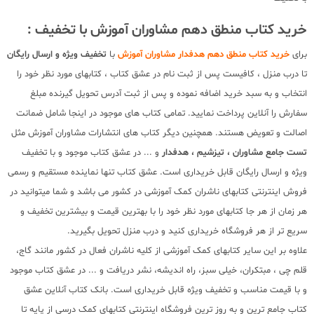
خرید کتاب منطق دهم مشاوران آموزش با تخفیف :
برای
خرید کتاب منطق دهم هدفدار مشاوران آموزش
با
تخفیف ویژه و ارسال رایگان
تا درب منزل ، کافیست پس از ثبت نام در عشق کتاب ، کتابهای مورد نظر خود را
انتخاب و به سبد خرید اضافه نموده و پس از ثبت آدرس تحویل گیرنده مبلغ
سفارش را آنلاین پرداخت نمایید. تمامی کتاب های موجود در اینجا شامل ضمانت
اصالت و تعویض هستند. همچنین دیگر کتاب های انتشارات مشاوران آموزش مثل
تست جامع مشاوران ، تیزشیم ، هدفدار
و ... در عشق کتاب موجود و با تخفیف
ویژه و ارسال رایگان قابل خریداری است. عشق کتاب تنها نماینده مستقیم و رسمی
فروش اینترنتی کتابهای ناشران کمک آموزشی در کشور می باشد و شما میتوانید در
هر زمان از هر جا کتابهای مورد نظر خود را با بهترین قیمت و بیشترین تخفیف و
سریع تر از هر فروشگاه خریداری کنید و درب منزل تحویل بگیرید.
علاوه بر این سایر کتابهای کمک آموزشی از کلیه ناشران فعال در کشور مانند گاج،
قلم چی ، مبتکران، خیلی سبز، راه اندیشه، نشر دریافت و ... در عشق کتاب موجود
و با قیمت مناسب و تخفیف ویژه قابل خریداری است. بانک کتاب آنلاین عشق
کتاب جامع ترین و به روز ترین فروشگاه اینترنتی کتابهای کمک درسی از پایه تا