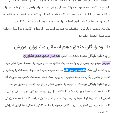
با کیفیت خوبی از نظر چاپ و کاغذ تولید شده و به همین دلیل قیمت مناسبی
دارد. چاپ کتاب به صورت دو رنگ مشکی و آبی است برای راحتی بیشتر شما عزیزان
از کاغذ سفید با کیفیت مناسب استفاده شده که با این کیفیت، قیمت منصفانه به
نظر میرسد. عشق کتاب این ضمانت را به شما میدهد که شما این کتاب را با
بهترین قیمت و بالاترین تخفیف به صورت اینترنتی خریداری کنید و با ارسال رایگان
درب منزل تحویل بگیرید
دانلود رایگان منطق دهم انسانی مشاوران آموزش
برای دانلود رایگان نمونه صفحات کتاب
هدفدار منطق دهم مشاوران
آموزش
میتوانید پس از ورود به سایت عشق کتاب و ورود به صفحه مورد نظر خود
روی دکمه آبی رنگ
دانلود پی دی اف
کتاب کلیک نموده و نمونه صفحات با بخشی از
کتاب را بطور رایگان ملاحظه نمایید. بدیهی است تمام صفحات کتاب به صورت pdf
برای دانلود رایگان نیست. با توجه به حقوق ناشر در تولید کتاب و حقوق مولف
کتاب نسبت به محتوای ارائه شده استفاده از پی دی اف رایگان غیر اخلاقی و غیر
شرعی است. پیشنهاد میشود به جهت حمایت از حقوق مولف کتاب نسخه فیزیکی
کتاب را خریداری نمایید. خرید کتاب جغرافیا جامع کنکور انسانی مشاوران آموزش
با تخفیف