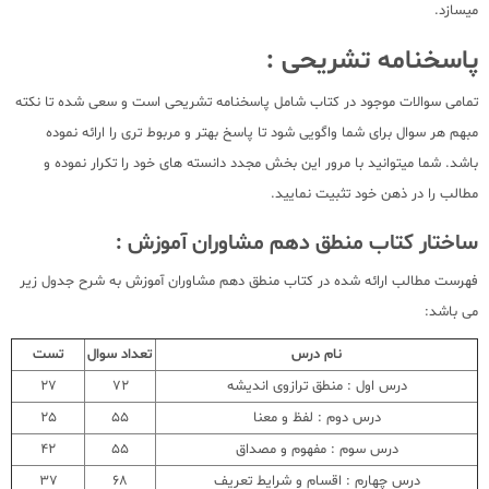
میسازد.
پاسخنامه تشریحی :
تمامی سوالات موجود در کتاب شامل پاسخنامه تشریحی است و سعی شده تا نکته
مبهم هر سوال برای شما واگویی شود تا پاسخ بهتر و مربوط تری را ارائه نموده
باشد. شما میتوانید با مرور این بخش مجدد دانسته های خود را تکرار نموده و
مطالب را در ذهن خود تثبیت نمایید.
ساختار کتاب منطق دهم مشاوران آموزش :
فهرست مطالب ارائه شده در کتاب منطق دهم مشاوران آموزش به شرح جدول زیر
می باشد:
نام درس
تعداد سوال
تست
درس اول : منطق ترازوی اندیشه
72
27
درس دوم : لفظ و معنا
55
25
درس سوم : مفهوم و مصداق
55
42
درس چهارم : اقسام و شرایط تعریف
68
37