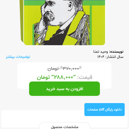
نویسنده:
وحید تمنا
سال انتشار: 1404
توضیحات بیشتر
"۳۷۰,۰۰۰"
تومان
قیمت:
"۲۸۸,۰۰۰"
تومان
افزودن به سبد خرید
دانلود رایگان pdf صفحات
مشخصات محصول