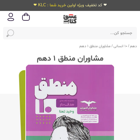
❤ کد تخفیف ویژه اولین خرید شما : KLC ❤
دهم
/
10 انسانی
/
مشاوران منطق 1 دهم
مشاوران منطق 1 دهم