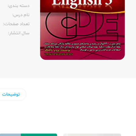
دسته بندی:
نام درس:
تعداد صفحات:‌
سال انتشار:‌
توضیحات