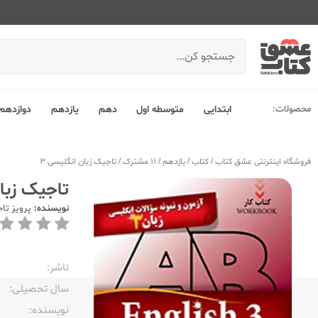
محصولات:
ابتدایی
متوسطه اول
دهم
یازدهم
دوازدهم
فروشگاه اینترنتی عشق کتاب
/
کتاب
/
یازدهم
/
11 مشترک
/
تاجیک زبان انگلیسی 3
تاجیک زبان
نویسنده:
پرویز تا
ناشر:‌
سال تحصیلی:‌
نویسنده:‌