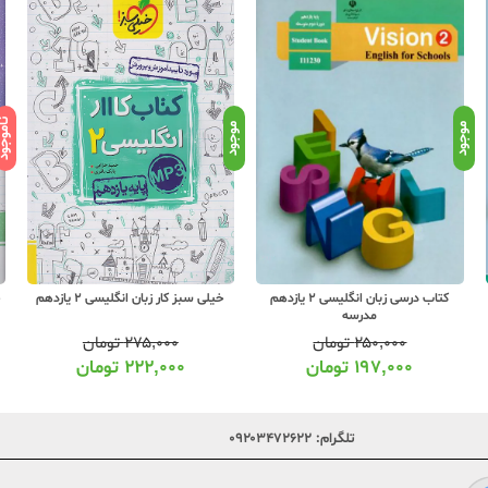
ناموج
موجود
موجود
کتاب درسی زبان انگلیسی 2 یازدهم
خیلی سبز کار زبان انگلیسی 2 یازدهم
مدرسه
۲۵۰,۰۰۰
تومان
۲۷۵,۰۰۰
تومان
۱۹۷,۰۰۰
تومان
۲۲۲,۰۰۰
تومان
تلگرام:
۰۹۲۰۳۴۷۲۶۲۲