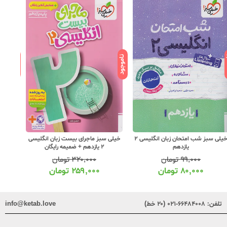
ود
ناموجود
ناموجود
خیلی سبز شب امتحان زبان انگلیسی 2
خیلی سبز ماجرای بیست زبان انگلیسی
یازدهم
2 یازدهم + ضمیمه رایگان
۹۹,۰۰۰
تومان
۳۲۰,۰۰۰
تومان
۸۰,۰۰۰
تومان
۲۵۹,۰۰۰
تومان
تلفن:
۶۶۴۸۴۰۰۸-۰۲۱ (۲۰ خط)
info@ketab.love