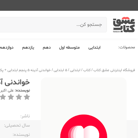
محصولات:
ابتدایی
متوسطه اول
دهم
یازدهم
دوازدهم
فروشگاه اینترنتی عشق کتاب
/
کتاب
/
ابتدایی
/
5 ابتدایی
/
خواندنی آدینه 5 پنجم ابتدایی + پک مقوایی
خواندنی آدینه 5 پنجم ابتدای
نویسنده:
علی اکبر 
ناشر:‌
سال تحصیلی:‌
نویسنده:‌