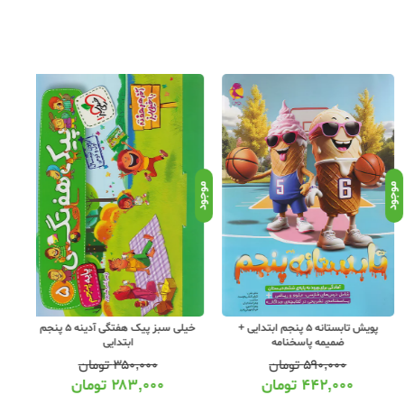
د
موجود
موجود
پویش تابستانه 5 پنجم ابتدایی +
خیلی سبز پیک هفتگی آدینه 5 پنجم
پ
ضمیمه پاسخنامه
ابتدایی
۵۹۰,۰۰۰
تومان
۳۵۰,۰۰۰
تومان
۴۴۲,۰۰۰
تومان
۲۸۳,۰۰۰
تومان