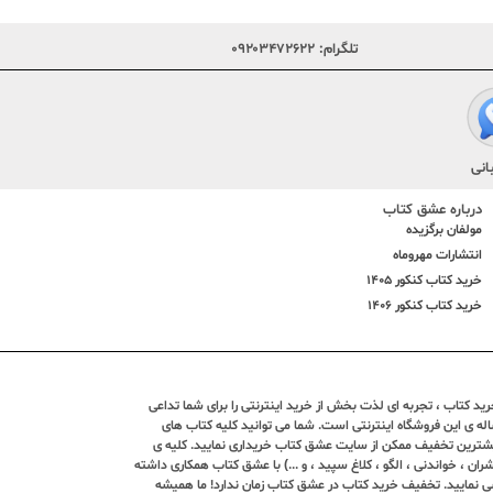
تلگرام:
۰۹۲۰۳۴۷۲۶۲۲
انی
درباره عشق کتاب
مولفان برگزیده
انتشارات مهروماه
خرید کتاب کنکور 1405
خرید کتاب کنکور 1406
د کتاب ، تجربه ای لذت بخش از خرید اینترنتی را برای شما تداعی
ندین ساله ی این فروشگاه اینترنتی است. شما می توانید کلیه کتاب های
بیشترین تخفیف ممکن از سایت عشق کتاب خریداری نمایید. کلیه ی
ران ، خواندنی ، الگو ، کلاغ سپید ، و ...) با عشق کتاب همکاری داشته
ی نمایید. تخفیف خرید کتاب در عشق کتاب زمان ندارد! ما همیشه