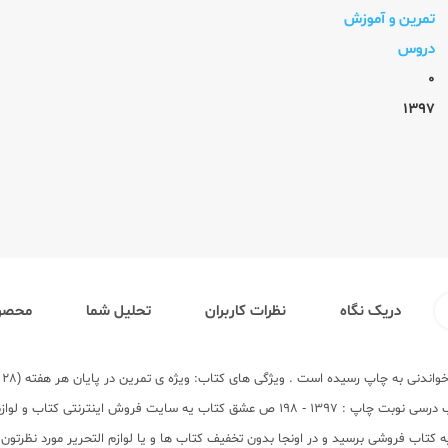
تمرین و آموزش
دروس
0
1397
دریک نگاه
نظرات کاربران
تحلیل شما
محصول
آد
های آسمانی ) بودجه بندی براساس اهداف آموزش وپرورش و به تفکیک صفحات کتاب درسی نوبت چاپ : 
تاب فروشی برسید و در اونجا بدون تخفیف کتاب ها و یا لوازم التحریر مورد نظرتون ر