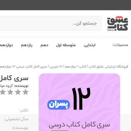
محصولات:
ابتدایی
متوسطه اول
دهم
یازدهم
دوازدهم
فروشگاه اینترنتی عشق کتاب
/
کتاب
/
دوازدهم
/
12 تجربی
/
سری کامل کتاب درسی 12 دوازدهم تجربی پسران
سری کامل کتاب درس
نویسنده:
گروه مول
ناشر:‌
سال تحصیلی:‌
نویسنده:‌