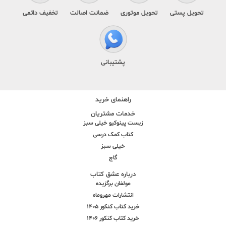
تحویل پستی
تحویل موتوری
ضمانت اصالت
تخفیف دائمی
پشتیبانی
راهنمای خرید
خدمات مشتریان
زیست پینوکیو خیلی سبز
کتاب کمک درسی
خیلی سبز
گاج
درباره عشق کتاب
مولفان برگزیده
انتشارات مهروماه
خرید کتاب کنکور 1405
خرید کتاب کنکور 1406