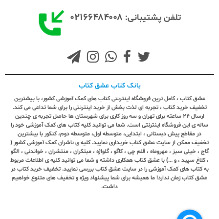
۰۲۱۶۶۴۸۴۰۰۸
تلفن پشتیبانی:
بانک کتاب عشق کتاب
عشق کتاب ، کامل ترین فروشگاه اینترنتی کتاب های کمک آموزشی کشور، با بیشترین
تخفیف خرید کتاب ، تجربه ای لذت بخش از خرید اینترنتی را برای شما تداعی می کند.
ارسال ٢٤ ساعته برای تهران و سه روز کاری برای شهرستان ها حاصل تجربه ی چندین
ساله ی این فروشگاه اینترنتی است. شما می توانید کلیه کتاب های کمک آموزشی خود را
در مقاطع پیش دبستانی ، ابتدایی، متوسطه اول، متوسطه دوم، کنکور با بیشترین
تخفیف ممکن از سایت عشق کتاب خریداری نمایید. کلیه ی ناشران کمک آموزشی کشور (
گاج ، خیلی سبز ، مهروماه ، قلم چی ، کاگو ، گلواژه ، مبتکران ، منتشران ، خواندنی ، الگو
، کلاغ سپید ، و ...) با عشق کتاب همکاری داشته و شما می توانید کلیه ی اطلاعات مربوط
به کتاب های کمک آموزشی را در سایت عشق کتاب بررسی نمایید. تخفیف خرید کتاب در
عشق کتاب زمان ندارد! ما همیشه برای شما پیشنهاد ویژه و تخفیف های متنوع خواهیم
داشت.