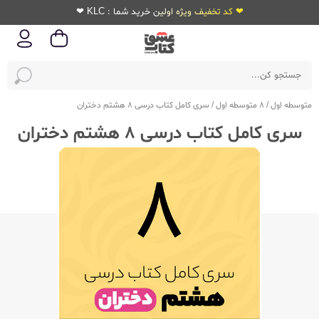
❤ کد تخفیف ویژه اولین خرید شما : KLC ❤
متوسطه اول
/
8 متوسطه اول
/
سری کامل کتاب درسی 8 هشتم دختران
سری کامل کتاب درسی 8 هشتم دختران