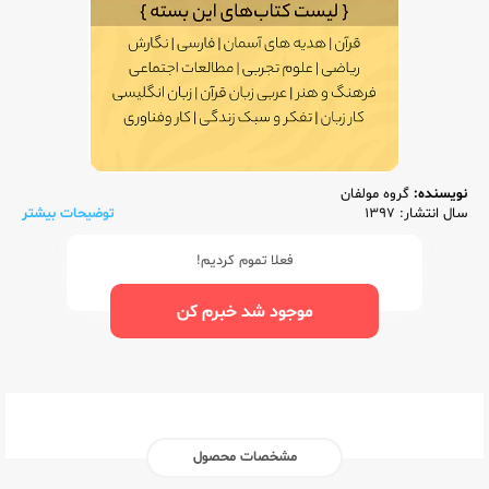
نویسنده:
گروه مولفان
سال انتشار: 1397
توضیحات بیشتر
فعلا تموم کردیم!
موجود شد خبرم کن
مشخصات محصول
ناشر:‌
وزارت آموزش و پرورش