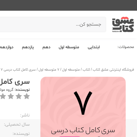
محصولات:
ابتدایی
متوسطه اول
دهم
یازدهم
دوازدهم
فروشگاه اینترنتی عشق کتاب
/
کتاب
/
متوسطه اول
/
7 متوسطه اول
/
سری کامل کتاب درسی 7 هفتم دختران
سری کامل کتاب 
نویسنده:
گروه مول
ناشر:‌
سال تحصیلی:‌
نویسنده:‌