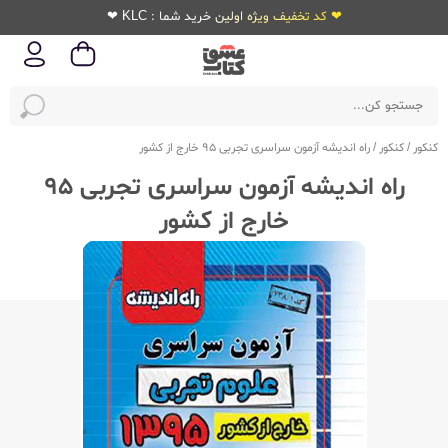
❤ کد تخفیف ویژه اولین خرید شما : KLC ❤
کنکور
/
کنکور
/
راه اندیشه آزمون سراسری تجربی 95 خارج از کشور
راه اندیشه آزمون سراسری تجربی 95
خارج از کشور