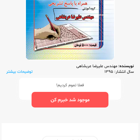
نویسنده:
مهندس علیرضا عربشاهی
سال انتشار: 1395
توضیحات بیشتر
فعلا تموم کردیم!
موجود شد خبرم کن