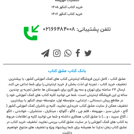
انتشارات مهروماه
خرید کتاب کنکور 1405
خرید کتاب کنکور 1406
۰۲۱۶۶۴۸۴۰۰۸
تلفن پشتیبانی:
بانک کتاب عشق کتاب
عشق کتاب ، کامل ترین فروشگاه اینترنتی کتاب های کمک آموزشی کشور، با بیشترین
تخفیف خرید کتاب ، تجربه ای لذت بخش از خرید اینترنتی را برای شما تداعی می کند.
ارسال ٢٤ ساعته برای تهران و سه روز کاری برای شهرستان ها حاصل تجربه ی چندین
ساله ی این فروشگاه اینترنتی است. شما می توانید کلیه کتاب های کمک آموزشی خود را
در مقاطع پیش دبستانی ، ابتدایی، متوسطه اول، متوسطه دوم، کنکور با بیشترین
تخفیف ممکن از سایت عشق کتاب خریداری نمایید. کلیه ی ناشران کمک آموزشی کشور (
گاج ، خیلی سبز ، مهروماه ، قلم چی ، کاگو ، گلواژه ، مبتکران ، منتشران ، خواندنی ، الگو
، کلاغ سپید ، و ...) با عشق کتاب همکاری داشته و شما می توانید کلیه ی اطلاعات مربوط
به کتاب های کمک آموزشی را در سایت عشق کتاب بررسی نمایید. تخفیف خرید کتاب در
عشق کتاب زمان ندارد! ما همیشه برای شما پیشنهاد ویژه و تخفیف های متنوع خواهیم
داشت.