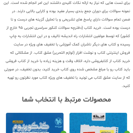
برای تست هایی که نیاز به ارائه نکات کلیدی داشتند این امر انجام شده است. این
نمونه سوالات برای دوران جمع بندی بسیار مفید بوده و کارایی بالایی دارند. در
ضمن تمام سوالات دارای پاسخ های تشریحی و با تحلیل گزینه های درست و نا
درست بوده است. خرید کتاب (دفترچه سوالات کنکور سراسری تجربی 95 خارج از
کشور) که توسط مولفین انتشارات راه اندیشه تالیف و در این انتشارات به چاپ
رسیده و کتاب های دیگر ناشران کمک آموزشی با تخفیف های ویژه در سایت
فروش اینترنتی کتاب و نوشت افزار (لوازم التحریر) عشق کتاب. از مشکلاتی که
خرید کتاب از کتابفروشی داره، اتلاف وقت و هزینه زیاده با خرید از کتاب فروشی
باید کتاب رو با مبلغ مشخص شده روی کتاب خرید کنید، بدون تخفیف، در صورتی
که از سایت عشق کتاب می تونید با تخفیف های ویژه کتاب مورد نظرتون رو تهیه
کنید.
محصولات مرتبط با انتخاب شما