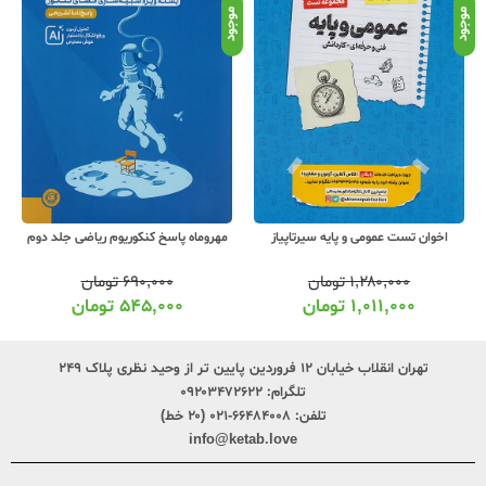
موجود
موجود
موج
اخوان تست عمومی و پایه سیرتاپیاز
مهروماه پاسخ کنکوریوم ریاضی جلد دوم
۱,۲۸۰,۰۰۰
تومان
۶۹۰,۰۰۰
تومان
۱,۰۱۱,۰۰۰
تومان
۵۴۵,۰۰۰
تومان
تهران انقلاب خیابان ۱۲ فروردین پایین تر از وحید نظری پلاک ۲۴۹
تلگرام:
۰۹۲۰۳۴۷۲۶۲۲
تلفن:
۶۶۴۸۴۰۰۸-۰۲۱ (۲۰ خط)
info@ketab.love