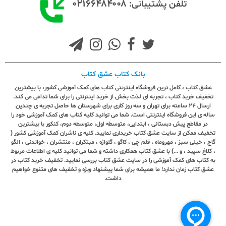
۰۲۱۶۶۴۸۴۰۰۸
تلفن پشتیبانی:
بانک کتاب عشق کتاب
عشق کتاب ، کامل ترین فروشگاه اینترنتی کتاب های کمک آموزشی کشور، با بیشترین
تخفیف خرید کتاب ، تجربه ای لذت بخش از خرید اینترنتی را برای شما تداعی می کند.
ارسال ٢٤ ساعته برای تهران و سه روز کاری برای شهرستان ها حاصل تجربه ی چندین
ساله ی این فروشگاه اینترنتی است. شما می توانید کلیه کتاب های کمک آموزشی خود را
در مقاطع پیش دبستانی ، ابتدایی، متوسطه اول، متوسطه دوم، کنکور با بیشترین
تخفیف ممکن از سایت عشق کتاب خریداری نمایید. کلیه ی ناشران کمک آموزشی کشور (
گاج ، خیلی سبز ، مهروماه ، قلم چی ، کاگو ، گلواژه ، مبتکران ، منتشران ، خواندنی ، الگو
، کلاغ سپید ، و ...) با عشق کتاب همکاری داشته و شما می توانید کلیه ی اطلاعات مربوط
به کتاب های کمک آموزشی را در سایت عشق کتاب بررسی نمایید. تخفیف خرید کتاب در
عشق کتاب زمان ندارد! ما همیشه برای شما پیشنهاد ویژه و تخفیف های متنوع خواهیم
داشت.