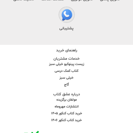
پشتیبانی
راهنمای خرید
خدمات مشتریان
زیست پینوکیو خیلی سبز
کتاب کمک درسی
خیلی سبز
گاج
درباره عشق کتاب
مولفان برگزیده
انتشارات مهروماه
خرید کتاب کنکور 1405
خرید کتاب کنکور 1406