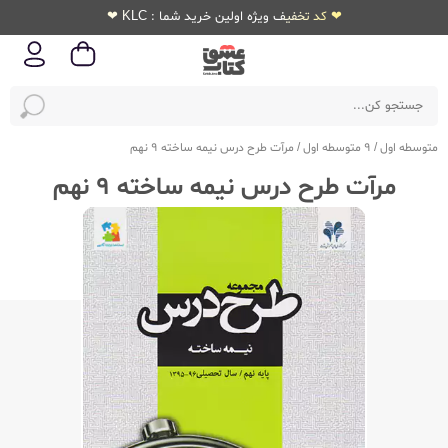
❤ کد تخفیف ویژه اولین خرید شما : KLC ❤
متوسطه اول
/
9 متوسطه اول
/
مرآت طرح درس نیمه ساخته 9 نهم
مرآت طرح درس نیمه ساخته 9 نهم