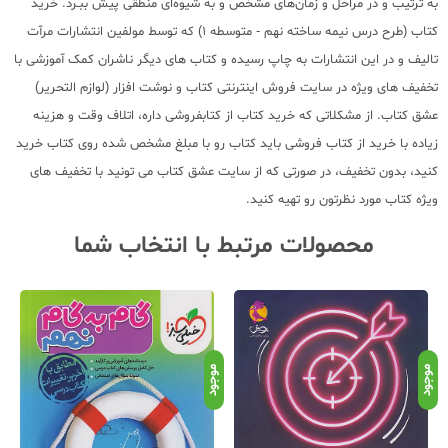
به ترتیب و در مراحل و زمان‌های مشخص و به شیوه‌ای منطقی پیش ببـرد. خرید
کتاب (طرح درس نیمه ساخته نهم - متوسطه 1) که توسط مولفین انتشارات مرآت
تالیف و در این انتشارات به چاپ رسیده و کتاب های دیگر ناشران کمک آموزشی با
تخفیف های ویژه در سایت فروش اینترنتی کتاب و نوشت افزار (لوازم التحریر)
عشق کتاب. از مشکلاتی که خرید کتاب از کتابفروشی داره، اتلاف وقت و هزینه
زیاده با خرید از کتاب فروشی باید کتاب رو با مبلغ مشخص شده روی کتاب خرید
کنید، بدون تخفیف، در صورتی که از سایت عشق کتاب می تونید با تخفیف های
ویژه کتاب مورد نظرتون رو تهیه کنید.
محصولات مرتبط با انتخاب شما
موجود
موجود
موج