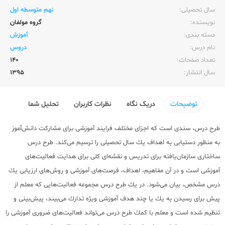
سال تحصیلی:‌
نهم متوسطه اول
نویسنده:‌
گروه مولفان
دسته بندی:
آموزش
نام درس:
دروس
تعداد صفحات:‌
140
سال انتشار:‌
1395
توضیحات
دریک نگاه
نظرات کاربران
تحلیل شما
طرح درس، سندی است كه اجزای مختلف فرایند آموزشی برای مشاركت دانش‌آموز
به منظور دستیابی به اهداف یك سال تحصیلی را ترسیم می‌كند. طرح درس
ساختاری سازمان‌یافته برای تدریس و نقشه‌ای كلی برای هدایت فعالیت‌های
آموزشی است و در آن مفاهیم، اهداف، فرصت‌های آموزشی و روش‌های ارزیابی یك
درسِ مشخص، بیان می‌شود. در یك طرح درس مجموعه فعالیت‌هایی كه معلم از
پیش برای رسیدن به یك یا چند هدف آموزشی ویژه تدارك می‌بیند، پیش‌بینی و
تنظیم شده است و معلم با كمك طرح درس می‌تواند فعالیت‌های ضروری آموزشی را