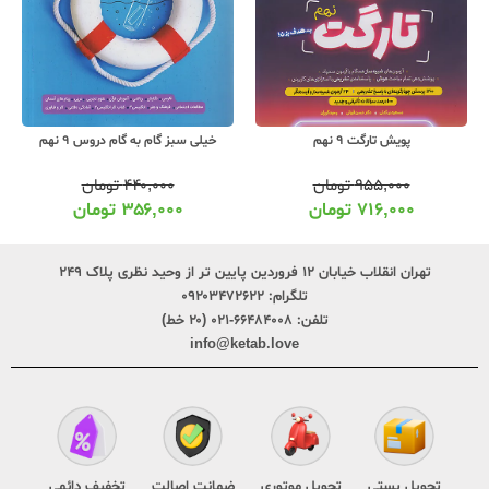
پویش تارگت 9 نهم
خیلی سبز گام به گام دروس 9 نهم
۹۵۵,۰۰۰
تومان
۴۴۰,۰۰۰
تومان
۷۱۶,۰۰۰
تومان
۳۵۶,۰۰۰
تومان
تهران انقلاب خیابان ۱۲ فروردین پایین تر از وحید نظری پلاک ۲۴۹
تلگرام:
۰۹۲۰۳۴۷۲۶۲۲
تلفن:
۶۶۴۸۴۰۰۸-۰۲۱ (۲۰ خط)
info@ketab.love
تحویل پستی
تحویل موتوری
ضمانت اصالت
تخفیف دائمی