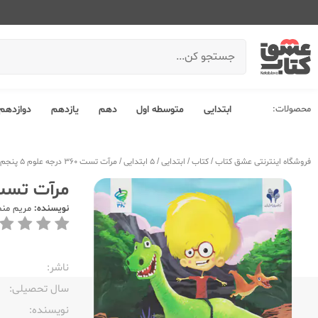
محصولات:
ابتدایی
متوسطه اول
دهم
یازدهم
دوازدهم
فروشگاه اینترنتی عشق کتاب
/
کتاب
/
ابتدایی
/
5 ابتدایی
/
مرآت تست 360 درجه علوم 5 پنجم ابتدایی
مرآت تست 360 درجه علوم 5 پنجم 
نویسنده:
مریم من
ناشر:‌
سال تحصیلی:‌
نویسنده:‌