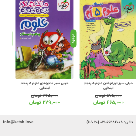
د
موجود
موجود
خیلی سبز تیزهوشان علوم 5 پنجم
خیلی سبز ماجراهای علوم 5 پنجم
پویش ک
ابتدایی
ابتدایی
۵۷۵,۰۰۰
تومان
۳۴۵,۰۰۰
تومان
۴۶۵,۰۰۰
تومان
۲۷۹,۰۰۰
تومان
تلفن:
۶۶۴۸۴۰۰۸-۰۲۱ (۲۰ خط)
info@ketab.love