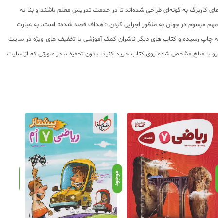
ی کاربرگ به گونه‌ای طراحی شده‌اند تا در خدمت تدریس معلم باشند و بنا به
ای مهم مرسوم در جهان به منظور اجرایی کردن «اهداف قصد شده» است. به عبارت
طه 1) که توسط مولفین انتشارات مرآت تالیف و در این انتشارات به چاپ رسیده و کتاب های دیگر ناشران کمک آموزشی با تخفیف های ویژه در سایت
اب رو با مبلغ مشخص شده روی کتاب خرید کنید، بدون تخفیف، در صورتی که از سایت
د
موجود
موجود