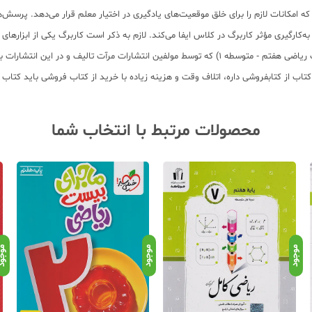
کانات لازم را برای خلق موقعیت‌های یادگیری در اختیار معلم قرار می‌دهد. پرسش‌ها
‌کارگیری مؤثر کاربرگ در کلاس ایفا می‌کند. لازم به ذکر است کاربرگ یکی از ابزاره
دیگر با کاربرگ به راحتی می‌توان «اهداف اجرا شده» را پیش برد. خرید کتاب (کار برگ ریاضی هفتم - متوس
 کتاب از کتابفروشی داره، اتلاف وقت و هزینه زیاده با خرید از کتاب فروشی باید کت
محصولات مرتبط با انتخاب شما
موجود
موجود
موجو