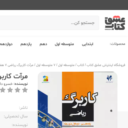
محصولات:
ابتدایی
متوسطه اول
دهم
یازدهم
دوازدهم
فروشگاه اینترنتی عشق کتاب
/
کتاب
/
متوسطه اول
/
7 متوسطه اول
/
مرآت کاربرگ ریاضی 7 هفتم
مرآت کاربرگ 
نویسنده:
خسرو دا
ناشر:‌
سال تحصیلی:‌
نویسنده:‌