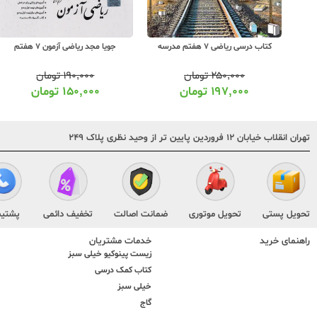
کتاب درسی ریاضی 7 هفتم مدرسه
جویا مجد ریاضی آزمون 7 هفتم
۲۵۰,۰۰۰
تومان
۱۹۰,۰۰۰
تومان
۱۹۷,۰۰۰
تومان
۱۵۰,۰۰۰
تومان
تهران انقلاب خیابان ۱۲ فروردین پایین تر از وحید نظری پلاک ۲۴۹
تحویل پستی
تحویل موتوری
ضمانت اصالت
تخفیف دائمی
پشتیب
راهنمای خرید
خدمات مشتریان
زیست پینوکیو خیلی سبز
کتاب کمک درسی
خیلی سبز
گاج