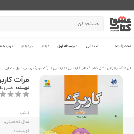
محصولات:
ابتدایی
متوسطه اول
دهم
یازدهم
دوازدهم
فروشگاه اینترنتی عشق کتاب
/
کتاب
/
ابتدایی
/
1 ابتدایی
/
مرآت کاربرگ ریاضی 1 اول ابتدایی
مرآت کاربرگ ریا
نویسنده:
خسرو دا
ناشر:‌
سال تحصیلی:‌
نویسنده:‌