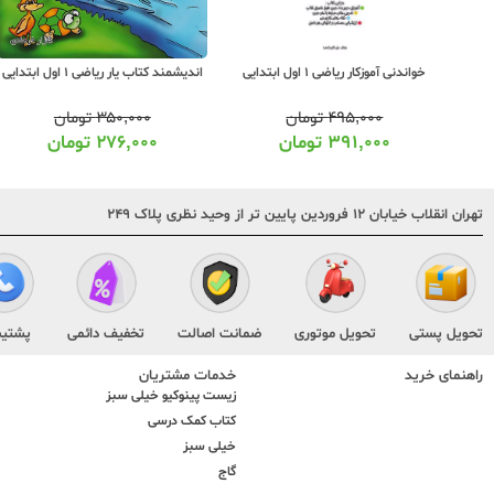
اندیشمند کتاب یار ریاضی 1 اول ابتدایی
پویش دفتر شطرنجی ریاضی 1 اول
ابتدایی
۳۵۰,۰۰۰
تومان
۱۵۰,۰۰۰
تومان
۲۷۶,۰۰۰
تومان
۱۱۲,۰۰۰
تومان
تهران انقلاب خیابان ۱۲ فروردین پایین تر از وحید نظری پلاک ۲۴۹
تحویل پستی
تحویل موتوری
ضمانت اصالت
تخفیف دائمی
پشتیب
راهنمای خرید
خدمات مشتریان
زیست پینوکیو خیلی سبز
کتاب کمک درسی
خیلی سبز
گاج