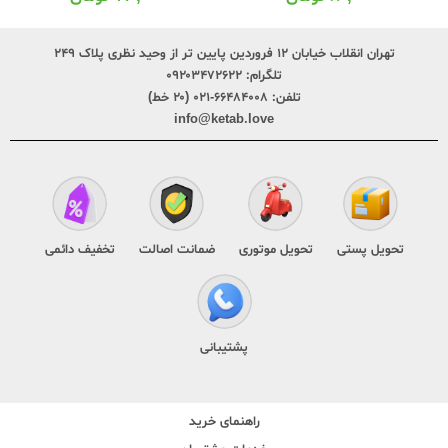
تهران انقلاب خیابان ۱۲ فروردین پایین تر از وحید نظری پلاک ۲۴۹
تلگرام:
۰۹۲۰۳۴۷۲۶۲۲
تلفن:
۶۶۴۸۴۰۰۸-۰۲۱ (۲۰ خط)
info@ketab.love
تحویل پستی
تحویل موتوری
ضمانت اصالت
تخفیف دائمی
پشتیبانی
راهنمای خرید