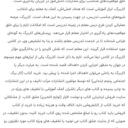
خلق موقعیت‌های متناسب برای مشارکت دانش‌آموز در جریان یادگیری است.
کاربرگ، ابزار آموزشی است که هدف اصلی‌اش، کمک به معلم برای انتخاب
شیوه‌های مناسب تدریس، در جهت رسیدن به این هدف است. کاربرگ، عرصه
عملیاتی کردن طرح درس معلم در زمینه تدریس است که امکانات لازم را برای خلق
موقعیت‌های یادگیری در اختیار معلم قرار می‌دهد. پرسش‌های کاربرگ به گونه‌ای
طراحی شده‌اند تا در خدمت تدریس معلم باشند و بنا به تشخیص وی، در کلاس
مورد استفاده قرار گیرند. این معلم است که نقش کلیدی را در به‌کارگیری مؤثر
کاربرگ در کلاس ایفا می‌کند. لازم به ذکر است کاربرگ یکی از ابزارهای مهم مرسوم
در جهان به منظور اجرایی کردن «اهداف قصد شده» است. به عبارت دیگر با
کاربرگ به راحتی می‌توان «اهداف اجرا شده» را پیش برد. خرید کتاب (کار برگ
اجتماعی پنجم ابتدایی) که توسط مولفین انتشارات مرآت تالیف و در این انتشارات
به چاپ رسیده و کتاب های دیگر ناشران کمک آموزشی با تخفیف های ویژه در
سایت فروش اینترنتی کتاب و نوشت افزار (لوازم التحریر) عشق کتاب. از مشکلاتی
که خرید کتاب از کتابفروشی داره، اتلاف وقت و هزینه زیاده با خرید از کتاب
فروشی باید کتاب رو با مبلغ مشخص شده روی کتاب خرید کنید، بدون تخفیف، در
صورتی که از سایت عشق کتاب می تونید با تخفیف های ویژه کتاب مورد نظرتون رو