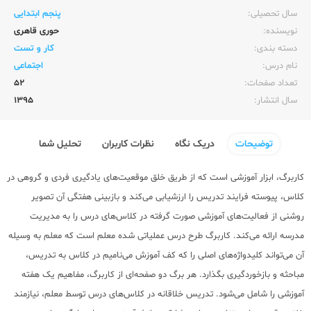
سال تحصیلی:‌
پنجم ابتدایی
نویسنده:‌
حوری قاهری
دسته بندی:
کار و تست
نام درس:
اجتماعی
تعداد صفحات:‌
52
سال انتشار:‌
1395
توضیحات
دریک نگاه
نظرات کاربران
تحلیل شما
کاربرگ، ابزار آموزشی است که از طریق خلق موقعیت‌های یادگیری فردی و گروهی در
کلاس، پیوسته فرایند تدریس را ارزشیابی می‌کند و بازبینی هفتگی آن تصویر
روشنی از فعالیت‌های آموزشی صورت گرفته در کلاس‌های درس را به مدیریت
مدرسه ارائه می‌کند. کاربرگ طرح درس عملیاتی شده معلم است که معلم به وسیله
آن می‌تواند کلیدواژه‌های اصلی را که کف آموزش می‌نامیم در کلاس به تدریس،
مباحثه و بازخوردگیری بگذارد. هر برگ دو صفحه‌ای از کاربرگ، مفاهیم یک هفته
آموزشی را شامل می‌شود. تدریس خلاقانه در کلاس‌های درس توسط معلم، نیازمند