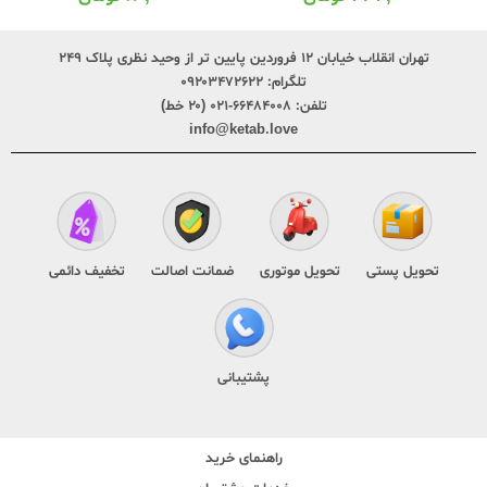
تهران انقلاب خیابان ۱۲ فروردین پایین تر از وحید نظری پلاک ۲۴۹
تلگرام:
۰۹۲۰۳۴۷۲۶۲۲
تلفن:
۶۶۴۸۴۰۰۸-۰۲۱ (۲۰ خط)
info@ketab.love
تحویل پستی
تحویل موتوری
ضمانت اصالت
تخفیف دائمی
پشتیبانی
راهنمای خرید