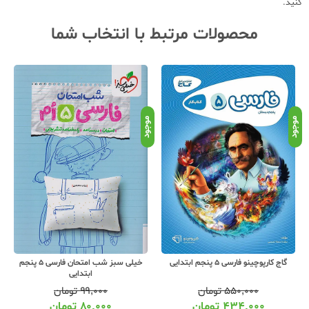
کنید.
محصولات مرتبط با انتخاب شما
موجود
موجود
مو
خیلی سبز شب امتحان فارسی 5 پنجم
خواندنی آموزکار فارسی 5 پنجم ابتدایی
ابتدایی
۹۹,۰۰۰
تومان
۳۹۵,۰۰۰
تومان
۸۰,۰۰۰
تومان
۳۱۲,۰۰۰
تومان