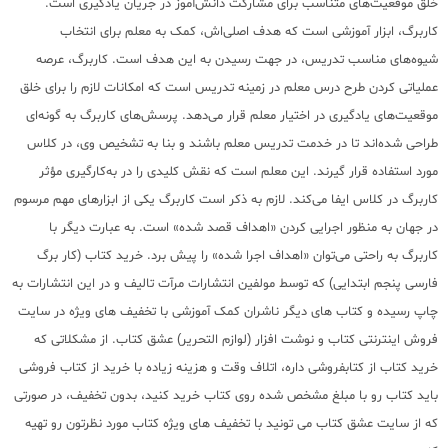
خلق موقعیت‌های متناسب برای مشارکت دانش‌آموز در جریان یادگیری است.
کاربرگ، ابزار آموزشی است که هدف اصلی‌اش، کمک به معلم برای انتخاب
شیوه‌های مناسب تدریس، در جهت رسیدن به این هدف است. کاربرگ، عرصه
عملیاتی کردن طرح درس معلم در زمینه تدریس است که امکانات لازم را برای خلق
موقعیت‌های یادگیری در اختیار معلم قرار می‌دهد. پرسش‌های کاربرگ به گونه‌ای
طراحی شده‌اند تا در خدمت تدریس معلم باشند و بنا به تشخیص وی، در کلاس
مورد استفاده قرار گیرند. این معلم است که نقش کلیدی را در به‌کارگیری مؤثر
کاربرگ در کلاس ایفا می‌کند. لازم به ذکر است کاربرگ یکی از ابزارهای مهم مرسوم
در جهان به منظور اجرایی کردن «اهداف قصد شده» است. به عبارت دیگر با
کاربرگ به راحتی می‌توان «اهداف اجرا شده» را پیش برد. خرید کتاب (کار برگ
فارسی پنجم ابتدایی) که توسط مولفین انتشارات مرآت تالیف و در این انتشارات به
چاپ رسیده و کتاب های دیگر ناشران کمک آموزشی با تخفیف های ویژه در سایت
فروش اینترنتی کتاب و نوشت افزار (لوازم التحریر) عشق کتاب. از مشکلاتی که
خرید کتاب از کتابفروشی داره، اتلاف وقت و هزینه زیاده با خرید از کتاب فروشی
باید کتاب رو با مبلغ مشخص شده روی کتاب خرید کنید، بدون تخفیف، در صورتی
که از سایت عشق کتاب می تونید با تخفیف های ویژه کتاب مورد نظرتون رو تهیه