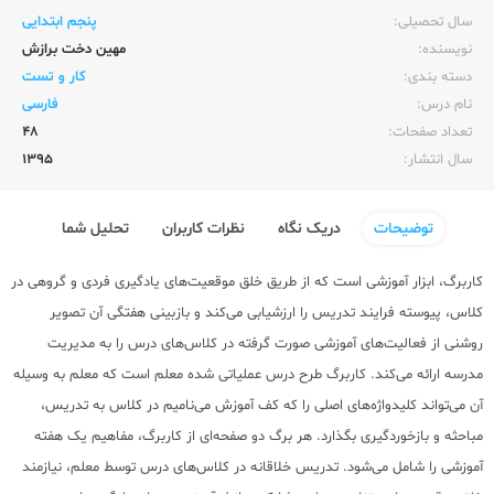
سال تحصیلی:‌
پنجم ابتدایی
نویسنده:‌
مهین دخت برازش
دسته بندی:
کار و تست
نام درس:
فارسی
تعداد صفحات:‌
48
سال انتشار:‌
1395
توضیحات
دریک نگاه
نظرات کاربران
تحلیل شما
کاربرگ، ابزار آموزشی است که از طریق خلق موقعیت‌های یادگیری فردی و گروهی در
کلاس، پیوسته فرایند تدریس را ارزشیابی می‌کند و بازبینی هفتگی آن تصویر
روشنی از فعالیت‌های آموزشی صورت گرفته در کلاس‌های درس را به مدیریت
مدرسه ارائه می‌کند. کاربرگ طرح درس عملیاتی شده معلم است که معلم به وسیله
آن می‌تواند کلیدواژه‌های اصلی را که کف آموزش می‌نامیم در کلاس به تدریس،
مباحثه و بازخوردگیری بگذارد. هر برگ دو صفحه‌ای از کاربرگ، مفاهیم یک هفته
آموزشی را شامل می‌شود. تدریس خلاقانه در کلاس‌های درس توسط معلم، نیازمند