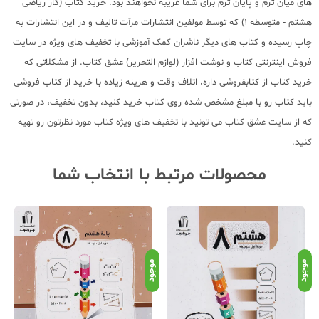
های میان ترم و پایان ترم برای شما غریبه نخواهند بود. خرید کتاب (کار ریاضی
هشتم - متوسطه 1) که توسط مولفین انتشارات مرآت تالیف و در این انتشارات به
چاپ رسیده و کتاب های دیگر ناشران کمک آموزشی با تخفیف های ویژه در سایت
فروش اینترنتی کتاب و نوشت افزار (لوازم التحریر) عشق کتاب. از مشکلاتی که
خرید کتاب از کتابفروشی داره، اتلاف وقت و هزینه زیاده با خرید از کتاب فروشی
باید کتاب رو با مبلغ مشخص شده روی کتاب خرید کنید، بدون تخفیف، در صورتی
که از سایت عشق کتاب می تونید با تخفیف های ویژه کتاب مورد نظرتون رو تهیه
کنید.
محصولات مرتبط با انتخاب شما
موجود
موجود
موج