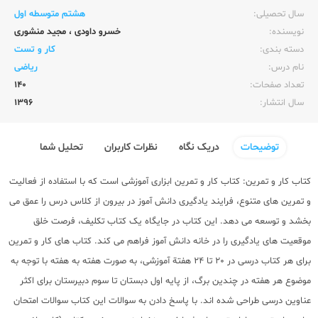
سال تحصیلی:‌
هشتم متوسطه اول
نویسنده:‌
خسرو داودی
،
مجید منشوری
دسته بندی:
کار و تست
نام درس:
ریاضی
تعداد صفحات:‌
140
سال انتشار:‌
1396
توضیحات
دریک نگاه
نظرات کاربران
تحلیل شما
کتاب کار و تمرین: کتاب کار و تمرین ابزاری آموزشی است که با استفاده از فعالیت
و تمرین های متنوع، فرایند یادگیری دانش آموز در بیرون از کلاس درس را عمق می
بخشد و توسعه می دهد. این کتاب در جایگاه یک کتاب تکلیف، فرصت خلق
موقعیت های یادگیری را در خانه دانش آموز فراهم می کند. کتاب های کار و تمرین
برای هر کتاب درسی در 20 تا 24 هفتة آموزشی، به صورت هفته به هفته با توجه به
موضوع هر هفته در چندین برگ، از پایه اول دبستان تا سوم دبیرستان برای اکثر
عناوین درسی طراحی شده اند. با پاسخ دادن به سوالات این کتاب سوالات امتحان