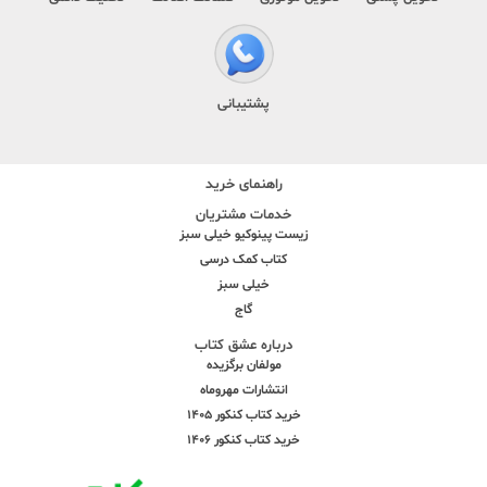
پشتیبانی
راهنمای خرید
خدمات مشتریان
زیست پینوکیو خیلی سبز
کتاب کمک درسی
خیلی سبز
گاج
درباره عشق کتاب
مولفان برگزیده
انتشارات مهروماه
خرید کتاب کنکور 1405
خرید کتاب کنکور 1406