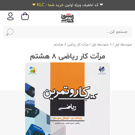
❤ کد تخفیف ویژه اولین خرید شما : KLC ❤
متوسطه اول
/
8 متوسطه اول
/
مرآت کار ریاضی 8 هشتم
مرآت کار ریاضی 8 هشتم