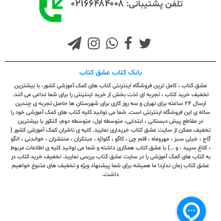
۰۲۱۶۶۴۸۴۰۰۸
تلفن پشتیبانی:
بانک کتاب عشق کتاب
عشق کتاب ، کامل ترین فروشگاه اینترنتی کتاب های کمک آموزشی کشور، با بیشترین
تخفیف خرید کتاب ، تجربه ای لذت بخش از خرید اینترنتی را برای شما تداعی می کند.
ارسال ٢٤ ساعته برای تهران و سه روز کاری برای شهرستان ها حاصل تجربه ی چندین
ساله ی این فروشگاه اینترنتی است. شما می توانید کلیه کتاب های کمک آموزشی خود را
در مقاطع پیش دبستانی ، ابتدایی، متوسطه اول، متوسطه دوم، کنکور با بیشترین
تخفیف ممکن از سایت عشق کتاب خریداری نمایید. کلیه ی ناشران کمک آموزشی کشور (
گاج ، خیلی سبز ، مهروماه ، قلم چی ، کاگو ، گلواژه ، مبتکران ، منتشران ، خواندنی ، الگو
، کلاغ سپید ، و ...) با عشق کتاب همکاری داشته و شما می توانید کلیه ی اطلاعات مربوط
به کتاب های کمک آموزشی را در سایت عشق کتاب بررسی نمایید. تخفیف خرید کتاب در
عشق کتاب زمان ندارد! ما همیشه برای شما پیشنهاد ویژه و تخفیف های متنوع خواهیم
داشت.