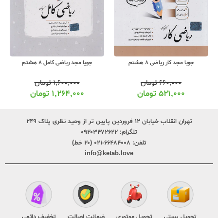
جویا مجد کار ریاضی 8 هشتم
جویا مجد ریاضی کامل 8 هشتم
۶۶۰,۰۰۰
تومان
۱,۶۰۰,۰۰۰
تومان
۵۲۱,۰۰۰
تومان
۱,۲۶۴,۰۰۰
تومان
تهران انقلاب خیابان ۱۲ فروردین پایین تر از وحید نظری پلاک ۲۴۹
تلگرام:
۰۹۲۰۳۴۷۲۶۲۲
تلفن:
۶۶۴۸۴۰۰۸-۰۲۱ (۲۰ خط)
info@ketab.love
تحویل پستی
تحویل موتوری
ضمانت اصالت
تخفیف دائمی