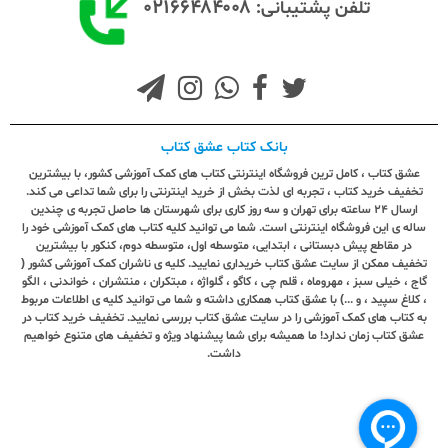
۰۲۱۶۶۴۸۴۰۰۸
تلفن پشتیبانی:
بانک کتاب عشق کتاب
عشق کتاب ، کامل ترین فروشگاه اینترنتی کتاب های کمک آموزشی کشور، با بیشترین
تخفیف خرید کتاب ، تجربه ای لذت بخش از خرید اینترنتی را برای شما تداعی می کند.
ارسال ٢٤ ساعته برای تهران و سه روز کاری برای شهرستان ها حاصل تجربه ی چندین
ساله ی این فروشگاه اینترنتی است. شما می توانید کلیه کتاب های کمک آموزشی خود را
در مقاطع پیش دبستانی ، ابتدایی، متوسطه اول، متوسطه دوم، کنکور با بیشترین
تخفیف ممکن از سایت عشق کتاب خریداری نمایید. کلیه ی ناشران کمک آموزشی کشور (
گاج ، خیلی سبز ، مهروماه ، قلم چی ، کاگو ، گلواژه ، مبتکران ، منتشران ، خواندنی ، الگو
، کلاغ سپید ، و ...) با عشق کتاب همکاری داشته و شما می توانید کلیه ی اطلاعات مربوط
به کتاب های کمک آموزشی را در سایت عشق کتاب بررسی نمایید. تخفیف خرید کتاب در
عشق کتاب زمان ندارد! ما همیشه برای شما پیشنهاد ویژه و تخفیف های متنوع خواهیم
داشت.