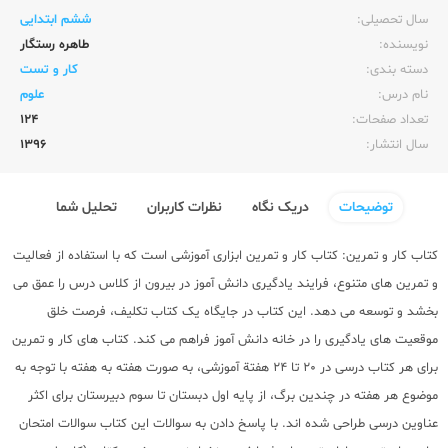
سال تحصیلی:‌
ششم ابتدایی
نویسنده:‌
طاهره رستگار
دسته بندی:
کار و تست
نام درس:
علوم
تعداد صفحات:‌
124
سال انتشار:‌
1396
توضیحات
دریک نگاه
نظرات کاربران
تحلیل شما
کتاب کار و تمرین: کتاب کار و تمرین ابزاری آموزشی است که با استفاده از فعالیت
و تمرین های متنوع، فرایند یادگیری دانش آموز در بیرون از کلاس درس را عمق می
بخشد و توسعه می دهد. این کتاب در جایگاه یک کتاب تکلیف، فرصت خلق
موقعیت های یادگیری را در خانه دانش آموز فراهم می کند. کتاب های کار و تمرین
برای هر کتاب درسی در 20 تا 24 هفتة آموزشی، به صورت هفته به هفته با توجه به
موضوع هر هفته در چندین برگ، از پایه اول دبستان تا سوم دبیرستان برای اکثر
عناوین درسی طراحی شده اند. با پاسخ دادن به سوالات این کتاب سوالات امتحان