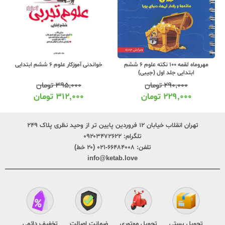
مهروماه لقمه 100 نکته علوم 6 ششم
خواندنی آموزکار علوم 6 ششم ابتدایی
ابتدایی جلد اول (جیبی)
۲۹۰,۰۰۰
تومان
۳۹۵,۰۰۰
تومان
۲۲۹,۰۰۰
تومان
۳۱۲,۰۰۰
تومان
تهران انقلاب خیابان ۱۲ فروردین پایین تر از وحید نظری پلاک ۲۴۹
تلگرام:
۰۹۲۰۳۴۷۲۶۲۲
تلفن:
۶۶۴۸۴۰۰۸-۰۲۱ (۲۰ خط)
info@ketab.love
تحویل پستی
تحویل موتوری
ضمانت اصالت
تخفیف دائمی