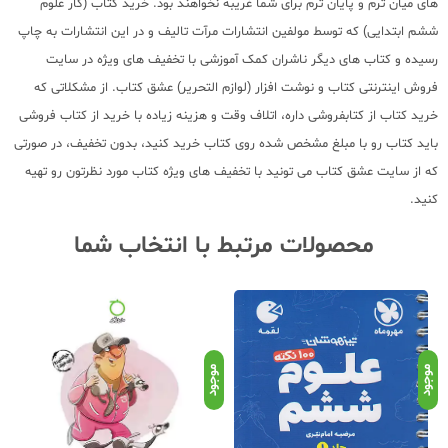
های میان ترم و پایان ترم برای شما غریبه نخواهند بود. خرید کتاب (کار علوم
ششم ابتدایی) که توسط مولفین انتشارات مرآت تالیف و در این انتشارات به چاپ
رسیده و کتاب های دیگر ناشران کمک آموزشی با تخفیف های ویژه در سایت
فروش اینترنتی کتاب و نوشت افزار (لوازم التحریر) عشق کتاب. از مشکلاتی که
خرید کتاب از کتابفروشی داره، اتلاف وقت و هزینه زیاده با خرید از کتاب فروشی
باید کتاب رو با مبلغ مشخص شده روی کتاب خرید کنید، بدون تخفیف، در صورتی
که از سایت عشق کتاب می تونید با تخفیف های ویژه کتاب مورد نظرتون رو تهیه
کنید.
محصولات مرتبط با انتخاب شما
موجود
موجود
موج