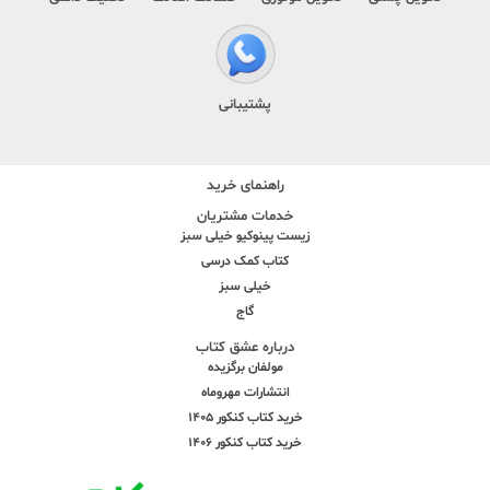
پشتیبانی
راهنمای خرید
خدمات مشتریان
زیست پینوکیو خیلی سبز
کتاب کمک درسی
خیلی سبز
گاج
درباره عشق کتاب
مولفان برگزیده
انتشارات مهروماه
خرید کتاب کنکور 1405
خرید کتاب کنکور 1406