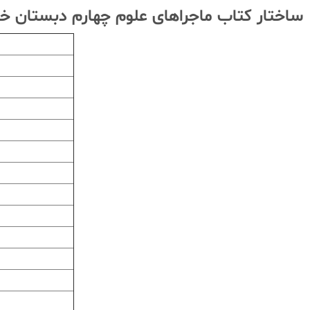
ساختار کتاب ماجراهای علوم چهارم دبستان خ