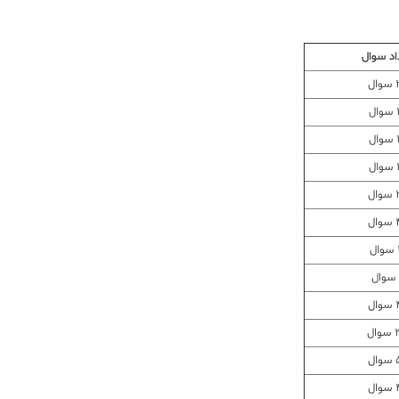
اد سوال
ل
ل
ل
ل
ل
ل
ل
ل
ال
ل
ل