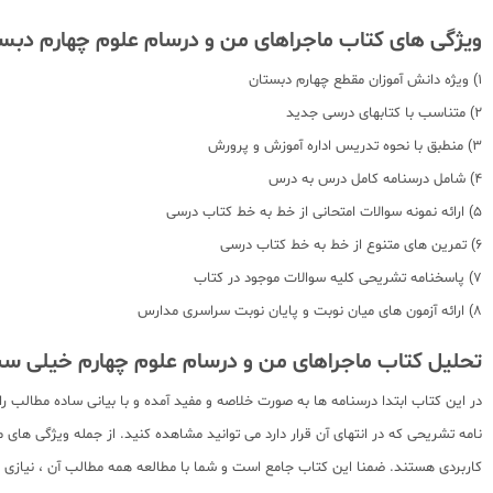
ویژگی های کتاب ماجراهای من و درسام علوم چهارم دبس
1) ویژه دانش آموزان مقطع چهارم دبستان
2) متناسب با کتابهای درسی جدید
3) منطبق با نحوه تدریس اداره آموزش و پرورش
4) شامل درسنامه کامل درس به درس
5) ارائه نمونه سوالات امتحانی از خط به خط کتاب درسی
6) تمرین های متنوع از خط به خط کتاب درسی
7) پاسخنامه تشریحی کلیه سوالات موجود در کتاب
8) ارائه آزمون های میان نوبت و پایان نوبت سراسری مدارس
تحلیل کتاب ماجراهای من و درسام علوم چهارم خیلی سب
در این کتاب ابتدا درسنامه ها به صورت خلاصه و مفید آمده و با بیانی ساده مطال
نامه تشریحی که در انتهای آن قرار دارد می توانید مشاهده کنید. از جمله ویژگی 
کاربردی هستند. ضمنا این کتاب جامع است و شما با مطالعه همه مطالب آن ، نیازی 