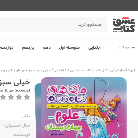
محصولات:
ابتدایی
متوسطه اول
دهم
یازدهم
دوازدهم
فروشگاه اینترنتی عشق کتاب
/
کتاب
/
ابتدایی
/
4 ابتدایی
/
خیلی سبز ماجراهای علوم 4 چهارم ابتدایی
خیلی سبز ماجراه
نویسنده:
مهرناز ص
ناشر:‌
سال تحصیلی:‌
نویسنده:‌