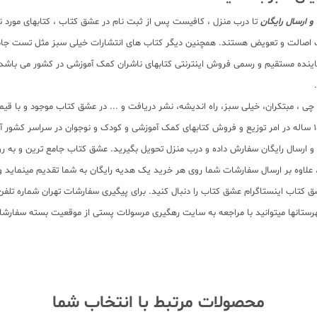
و ارسال رایگان
تا درب منزل ، کافیست پس از ثبت نام در عشق کتاب ، کتابهای مورد ن
ت اصالت و تعویض هستند. همچنین دیگر کتاب های انتشارات خیلی سبز مثل تست جامع ،
ینده مستقیم و رسمی فروش اینترنتی کتابهای ناشران کمک آموزشی در کشور می باشد و شم
لم چی ، مبتکران، خیلی سبز، راه اندیشه، نشر دریافت و ... در عشق کتاب موجود و ب
سب و ارسال رایگان سفارش داده و درب منزل تحویل بگیرید. عشق کتاب جامع ترین و به
11 عنوان کتاب و سابقه 15 ساله در امر توزیع کتاب، علاوه بر ارسال سفارشات شما روی هر خرید یک هدیه رایگان
محصولات مرتبط با انتخاب شما