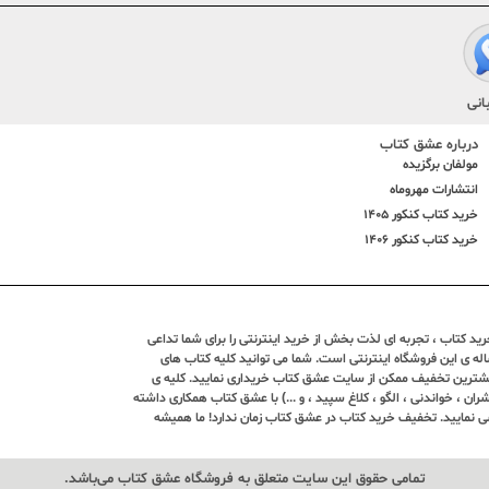
انی
درباره عشق کتاب
مولفان برگزیده
انتشارات مهروماه
خرید کتاب کنکور 1405
خرید کتاب کنکور 1406
د کتاب ، تجربه ای لذت بخش از خرید اینترنتی را برای شما تداعی
ندین ساله ی این فروشگاه اینترنتی است. شما می توانید کلیه کتاب های
بیشترین تخفیف ممکن از سایت عشق کتاب خریداری نمایید. کلیه ی
ران ، خواندنی ، الگو ، کلاغ سپید ، و ...) با عشق کتاب همکاری داشته
ی نمایید. تخفیف خرید کتاب در عشق کتاب زمان ندارد! ما همیشه
تمامی حقوق این سایت متعلق به فروشگاه عشق کتاب می‌باشد.