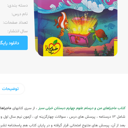
دسته بندی:
نام درس:
تعداد صفحات:‌
سال انتشار:‌
دانلود رایگان pdf نمونه صفحا
توضیحات
کتاب ماجراهای من و درسام علوم چهارم دبستان خیلی سبز
، از سری کتابهای
ماجراها
شامل 13 درسنامه ، پرسش های درس ، سوالات چهارگزینه ای ، آزمون نیم سال 
بعد از آن، پرسش های متنوع امتحانی قرار گرفته و در پایان کتاب هم پاسخنامه ت