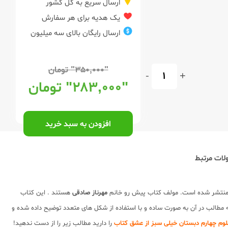
ارسال سریع به کل کشور
یک هدیه برای هر سفارش
ارسال رایگان بالای سه میلیون
"۳۵۰,۰۰۰"
تومان
-
+
"۲۸۳,۰۰۰"
تومان
افزودن به سبد خرید
ات مرتبط
منتشر شده است. مولف کتاب پیش رو خانم
مهرناز صادقی
هستند . این کتاب
که مطالب در آن به صورت ساده و با استفاده از شکل های متعدد توضیح داده شده و
لوم چهارم دبستان خیلی سبز از عشق کتاب
را دارید مطالب زیر را از دست ندهید!