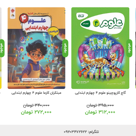
موجود
موجود
موجو
مبتکران کارما علوم 4 چهارم ابتدایی
خیلی سبز پیشتاز علوم 4 چهارم ابتدایی
۳۴۰,۰۰۰
تومان
۳۹۰,۰۰۰
تومان
۲۷۲,۰۰۰
تومان
۳۱۵,۰۰۰
تومان
تلگرام:
۰۹۲۰۳۴۷۲۶۲۲