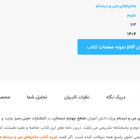
ماجراهای من و درسام
علوم
112
1404
ت کتاب
دریک نگاه
نظرات کاربران
تحلیل شما
محصول
ی من و درسام
ویژه دانش آموزان
مقطع چهارم دبستان
، در
انتشارات خیلی سبز
تولید و 
اول و دوم و پاسخنامه تشریحی می باشد. درس نامه های این کتاب خلاصه و مفید هستند 
شریحی حاوی پاسخ همه سوالات آمده است. اگر قصد
خرید کتاب ماجراهای من و درسام ع