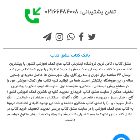
۰۲۱۶۶۴۸۴۰۰۸
تلفن پشتیبانی:
بانک کتاب عشق کتاب
عشق کتاب ، کامل ترین فروشگاه اینترنتی کتاب های کمک آموزشی کشور، با بیشترین
تخفیف خرید کتاب ، تجربه ای لذت بخش از خرید اینترنتی را برای شما تداعی می کند.
ارسال ٢٤ ساعته برای تهران و سه روز کاری برای شهرستان ها حاصل تجربه ی چندین
ساله ی این فروشگاه اینترنتی است. شما می توانید کلیه کتاب های کمک آموزشی خود را
در مقاطع پیش دبستانی ، ابتدایی، متوسطه اول، متوسطه دوم، کنکور با بیشترین
تخفیف ممکن از سایت عشق کتاب خریداری نمایید. کلیه ی ناشران کمک آموزشی کشور (
گاج ، خیلی سبز ، مهروماه ، قلم چی ، کاگو ، گلواژه ، مبتکران ، منتشران ، خواندنی ، الگو
، کلاغ سپید ، و ...) با عشق کتاب همکاری داشته و شما می توانید کلیه ی اطلاعات مربوط
به کتاب های کمک آموزشی را در سایت عشق کتاب بررسی نمایید. تخفیف خرید کتاب در
عشق کتاب زمان ندارد! ما همیشه برای شما پیشنهاد ویژه و تخفیف های متنوع خواهیم
داشت.