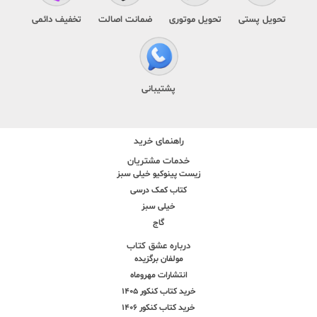
تحویل پستی
تحویل موتوری
ضمانت اصالت
تخفیف دائمی
پشتیبانی
راهنمای خرید
خدمات مشتریان
زیست پینوکیو خیلی سبز
کتاب کمک درسی
خیلی سبز
گاج
درباره عشق کتاب
مولفان برگزیده
انتشارات مهروماه
خرید کتاب کنکور 1405
خرید کتاب کنکور 1406