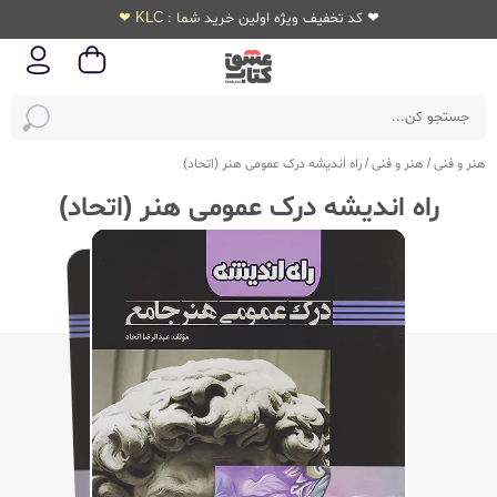
❤ کد تخفیف ویژه اولین خرید شما : KLC ❤
هنر و فنی
/
هنر و فنی
/
راه اندیشه درک عمومی هنر (اتحاد)
راه اندیشه درک عمومی هنر (اتحاد)