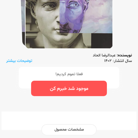
نویسنده:
عبدالرضا اتحاد
سال انتشار: 1402
توضیحات بیشتر
فعلا تموم کردیم!
موجود شد خبرم کن
مشخصات محصول
ناشر:‌
راه اندیشه