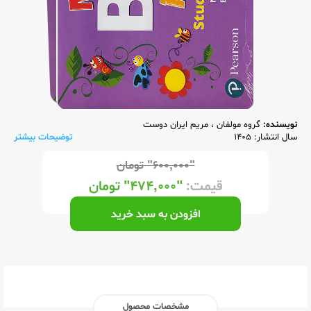
نویسنده:
گروه مولفان
،
مریم ایران دوست
سال انتشار: 1405
توضیحات بیشتر
"۶۰۰,۰۰۰"
تومان
قیمت:
"۴۷۴,۰۰۰"
تومان
افزودن به سبد خرید
مشخصات محصول