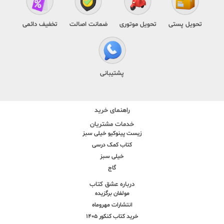
تحویل پستی
تحویل موتوری
ضمانت اصالت
تخفیف دائمی
پشتیبانی
راهنمای خرید
خدمات مشتریان
زیست پینوکیو خیلی سبز
کتاب کمک درسی
خیلی سبز
گاج
درباره عشق کتاب
مولفان برگزیده
انتشارات مهروماه
خرید کتاب کنکور 1405