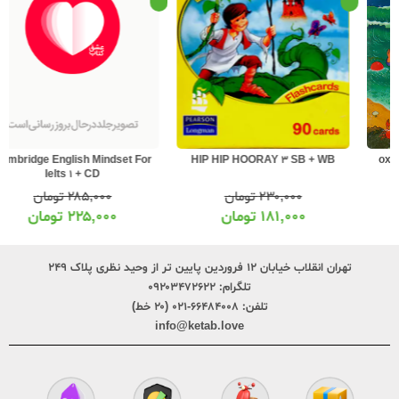
Cambridge English Mindset For
HIP HIP HOORAY 3 SB + WB
Ielts 1 + CD
۲۸۵,۰۰۰
تومان
۲۳۰,۰۰۰
تومان
۲۲۵,۰۰۰
تومان
۱۸۱,۰۰۰
تومان
تهران انقلاب خیابان ۱۲ فروردین پایین تر از وحید نظری پلاک ۲۴۹
تلگرام:
۰۹۲۰۳۴۷۲۶۲۲
تلفن:
۶۶۴۸۴۰۰۸-۰۲۱ (۲۰ خط)
info@ketab.love