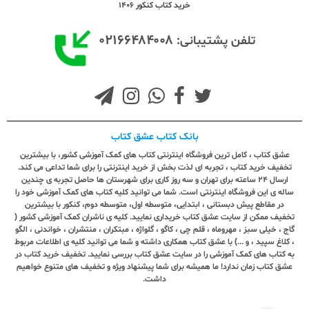
خرید کتاب کنکور 1406
۰۲۱۶۶۴۸۴۰۰۸
تلفن پشتیبانی:
بانک کتاب عشق کتاب
عشق کتاب ، کامل ترین فروشگاه اینترنتی کتاب های کمک آموزشی کشور، با بیشترین
تخفیف خرید کتاب ، تجربه ای لذت بخش از خرید اینترنتی را برای شما تداعی می کند.
ارسال ٢٤ ساعته برای تهران و سه روز کاری برای شهرستان ها حاصل تجربه ی چندین
ساله ی این فروشگاه اینترنتی است. شما می توانید کلیه کتاب های کمک آموزشی خود را
در مقاطع پیش دبستانی ، ابتدایی، متوسطه اول، متوسطه دوم، کنکور با بیشترین
تخفیف ممکن از سایت عشق کتاب خریداری نمایید. کلیه ی ناشران کمک آموزشی کشور (
گاج ، خیلی سبز ، مهروماه ، قلم چی ، کاگو ، گلواژه ، مبتکران ، منتشران ، خواندنی ، الگو
، کلاغ سپید ، و ...) با عشق کتاب همکاری داشته و شما می توانید کلیه ی اطلاعات مربوط
به کتاب های کمک آموزشی را در سایت عشق کتاب بررسی نمایید. تخفیف خرید کتاب در
عشق کتاب زمان ندارد! ما همیشه برای شما پیشنهاد ویژه و تخفیف های متنوع خواهیم
داشت.