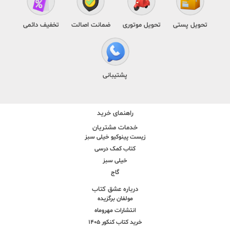
تحویل پستی
تحویل موتوری
ضمانت اصالت
تخفیف دائمی
پشتیبانی
راهنمای خرید
خدمات مشتریان
زیست پینوکیو خیلی سبز
کتاب کمک درسی
خیلی سبز
گاج
درباره عشق کتاب
مولفان برگزیده
انتشارات مهروماه
خرید کتاب کنکور 1405