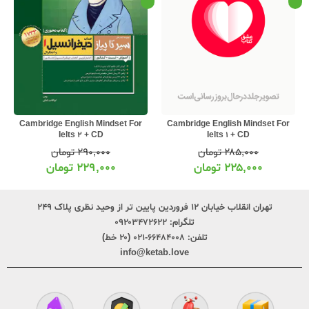
پویش آکسفورد المنتری با زیرنویس فارسی
Cambridge English Mindset For
Ielts 2 + CD
۸۸۵,۰۰۰
تومان
۲۹۰,۰۰۰
تومان
۶۶۳,۰۰۰
تومان
۲۲۹,۰۰۰
تومان
تهران انقلاب خیابان ۱۲ فروردین پایین تر از وحید نظری پلاک ۲۴۹
تلگرام:
۰۹۲۰۳۴۷۲۶۲۲
تلفن:
۶۶۴۸۴۰۰۸-۰۲۱ (۲۰ خط)
info@ketab.love