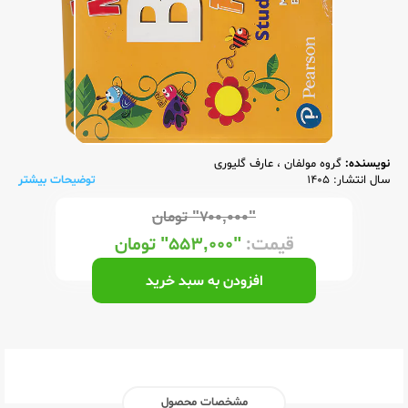
نویسنده:
گروه مولفان
،
عارف گلیوری
سال انتشار: 1405
توضیحات بیشتر
"۷۰۰,۰۰۰"
تومان
قیمت:
"۵۵۳,۰۰۰"
تومان
افزودن به سبد خرید
مشخصات محصول