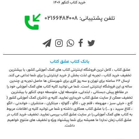
خرید کتاب کنکور 1406
۰۲۱۶۶۴۸۴۰۰۸
تلفن پشتیبانی:
بانک کتاب عشق کتاب
عشق کتاب ، کامل ترین فروشگاه اینترنتی کتاب های کمک آموزشی کشور، با بیشترین
تخفیف خرید کتاب ، تجربه ای لذت بخش از خرید اینترنتی را برای شما تداعی می کند.
ارسال ٢٤ ساعته برای تهران و سه روز کاری برای شهرستان ها حاصل تجربه ی چندین
ساله ی این فروشگاه اینترنتی است. شما می توانید کلیه کتاب های کمک آموزشی خود را
در مقاطع پیش دبستانی ، ابتدایی، متوسطه اول، متوسطه دوم، کنکور با بیشترین
تخفیف ممکن از سایت عشق کتاب خریداری نمایید. کلیه ی ناشران کمک آموزشی کشور (
گاج ، خیلی سبز ، مهروماه ، قلم چی ، کاگو ، گلواژه ، مبتکران ، منتشران ، خواندنی ، الگو
، کلاغ سپید ، و ...) با عشق کتاب همکاری داشته و شما می توانید کلیه ی اطلاعات مربوط
به کتاب های کمک آموزشی را در سایت عشق کتاب بررسی نمایید. تخفیف خرید کتاب در
عشق کتاب زمان ندارد! ما همیشه برای شما پیشنهاد ویژه و تخفیف های متنوع خواهیم
داشت.