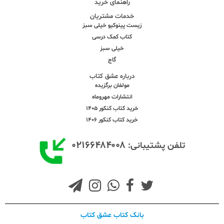
راهنمای خرید
خدمات مشتریان
زیست پینوکیو خیلی سبز
کتاب کمک درسی
خیلی سبز
گاج
درباره عشق کتاب
مولفان برگزیده
انتشارات مهروماه
خرید کتاب کنکور 1405
خرید کتاب کنکور 1406
۰۲۱۶۶۴۸۴۰۰۸
تلفن پشتیبانی:
بانک کتاب عشق کتاب