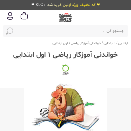
❤ کد تخفیف ویژه اولین خرید شما : KLC ❤
ابتدایی
/
1 ابتدایی
/
خواندنی آموزکار ریاضی 1 اول ابتدایی
خواندنی آموزکار ریاضی 1 اول ابتدایی