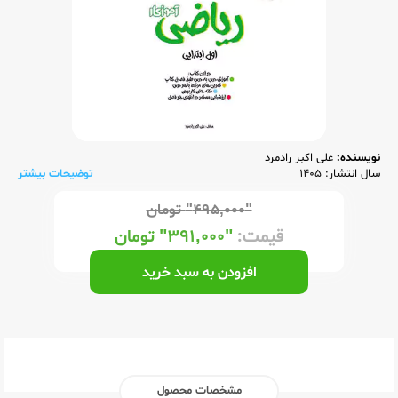
نویسنده:
علی اکبر رادمرد
سال انتشار: 1405
توضیحات بیشتر
"۴۹۵,۰۰۰"
تومان
قیمت:
"۳۹۱,۰۰۰"
تومان
افزودن به سبد خرید
مشخصات محصول