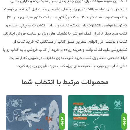
است.این نمونه سوالات برای دوران جمع بندی بسیار مفید بوده و کارایی بالایی
دارند.در ضمن تمام سوالات دارای پاسخ های تشریحی و با تحلیل گزینه های درست
و نا درست بوده است.
خرید کتاب کنکور
(دفترچه سوالات کنکور سراسری هنر 94)
که توسط مولفین انتشارات راه اندیشه تالیف و در این انتشارات به چاپ رسیده و
کتاب های دیگر ناشران کمک آموزشی با تخفیف های ویژه در سایت فروش اینترنتی
کتاب و نوشت افزار (لوازم التحریر) عشق کتاب.از مشکلاتی که خرید کتاب از
کتابفروشی داره، اتلاف وقت و هزینه زیاده با خرید از کتاب فروشی باید کتاب رو با
مبلغ مشخص شده روی کتاب خرید کنید، بدون تخفیف، در صورتی که از سایت
عشق کتاب می تونید با تخفیف های ویژه کتاب مورد نظرتون رو تهیه کنید.
محصولات مرتبط با انتخاب شما
موجود
موجود
موج