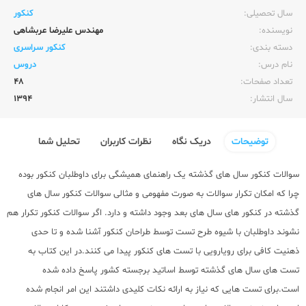
سال تحصیلی:‌
کنکور
نویسنده:‌
مهندس علیرضا عربشاهی
دسته بندی:
کنکور سراسری
نام درس:
دروس
تعداد صفحات:‌
48
سال انتشار:‌
1394
توضیحات
دریک نگاه
نظرات کاربران
تحلیل شما
سوالات کنکور سال های گذشته یک راهنمای همیشگی برای داوطلبان کنکور بوده
چرا که امکان تکرار سوالات به صورت مفهومی و مثالی سوالات کنکور سال های
گذشته در کنکور های سال های بعد وجود داشته و دارد. اگر سوالات کنکور تکرار هم
نشوند داوطلبان با شیوه طرح تست توسط طراحان کنکور آشنا شده و تا حدی
ذهنیت کافی برای رویارویی با تست های کنکور پیدا می کنند.در این کتاب به
تست های سال های گذشته توسط اساتید برجسته کشور پاسخ داده شده
است.برای تست هایی که نیاز به ارائه نکات کلیدی داشتند این امر انجام شده