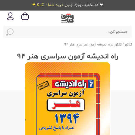
❤ کد تخفیف ویژه اولین خرید شما : KLC ❤
کنکور
/
کنکور
/
راه اندیشه آزمون سراسری هنر 94
راه اندیشه آزمون سراسری هنر 94