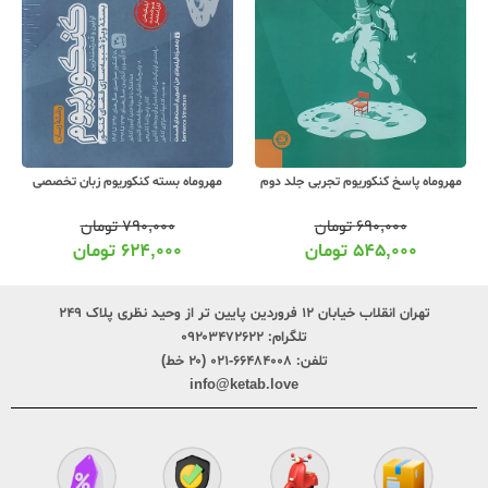
مهروماه پاسخ کنکوریوم تجربی جلد دوم
مهروماه بسته کنکوریوم زبان تخصصی
۶۹۰,۰۰۰
تومان
۷۹۰,۰۰۰
تومان
۵۴۵,۰۰۰
تومان
۶۲۴,۰۰۰
تومان
تهران انقلاب خیابان ۱۲ فروردین پایین تر از وحید نظری پلاک ۲۴۹
تلگرام:
۰۹۲۰۳۴۷۲۶۲۲
تلفن:
۶۶۴۸۴۰۰۸-۰۲۱ (۲۰ خط)
info@ketab.love