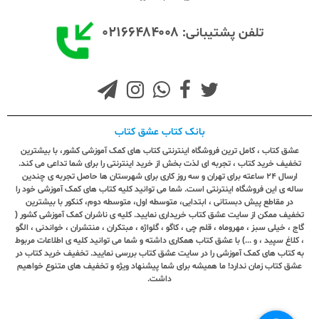
۰۲۱۶۶۴۸۴۰۰۸
تلفن پشتیبانی:
بانک کتاب عشق کتاب
عشق کتاب ، کامل ترین فروشگاه اینترنتی کتاب های کمک آموزشی کشور، با بیشترین
تخفیف خرید کتاب ، تجربه ای لذت بخش از خرید اینترنتی را برای شما تداعی می کند.
ارسال ٢٤ ساعته برای تهران و سه روز کاری برای شهرستان ها حاصل تجربه ی چندین
ساله ی این فروشگاه اینترنتی است. شما می توانید کلیه کتاب های کمک آموزشی خود را
در مقاطع پیش دبستانی ، ابتدایی، متوسطه اول، متوسطه دوم، کنکور با بیشترین
تخفیف ممکن از سایت عشق کتاب خریداری نمایید. کلیه ی ناشران کمک آموزشی کشور (
گاج ، خیلی سبز ، مهروماه ، قلم چی ، کاگو ، گلواژه ، مبتکران ، منتشران ، خواندنی ، الگو
، کلاغ سپید ، و ...) با عشق کتاب همکاری داشته و شما می توانید کلیه ی اطلاعات مربوط
به کتاب های کمک آموزشی را در سایت عشق کتاب بررسی نمایید. تخفیف خرید کتاب در
عشق کتاب زمان ندارد! ما همیشه برای شما پیشنهاد ویژه و تخفیف های متنوع خواهیم
داشت.