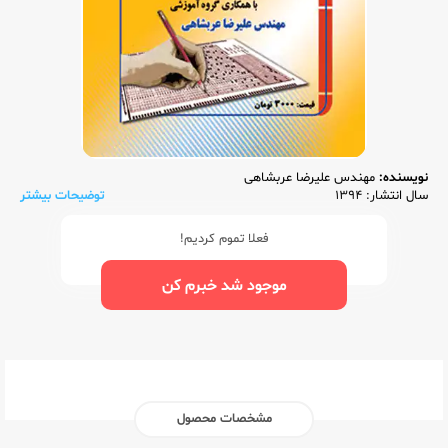
نویسنده:
مهندس علیرضا عربشاهی
سال انتشار: 1394
توضیحات بیشتر
فعلا تموم کردیم!
موجود شد خبرم کن
مشخصات محصول
ناشر:‌
راه اندیشه