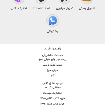
تحویل پستی
تحویل موتوری
ضمانت اصالت
تخفیف دائمی
پشتیبانی
راهنمای خرید
خدمات مشتریان
زیست پینوکیو خیلی سبز
کتاب کمک درسی
خیلی سبز
گاج
درباره عشق کتاب
مولفان برگزیده
انتشارات مهروماه
خرید کتاب کنکور 1405
خرید کتاب کنکور 1406