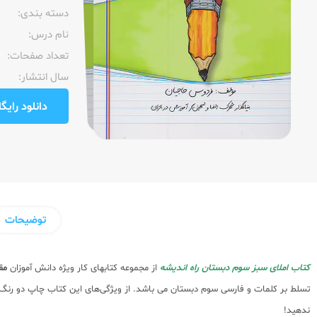
دسته بندی:
نام درس:
تعداد صفحات:‌
سال انتشار:‌
دانلود رایگان pdf نمونه صفحا
توضیحات
کتاب املای سبز سوم دبستان راه اندیشه
از مجموعه کتابهای کار ویژه دانش آموزان
مق
تسلط بر کلمات و فارسی سوم دبستان می باشد. از ویژگی‌های این کتاب چاپ دو رنگ 
ندهید!