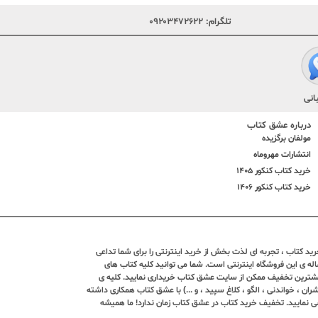
تلگرام:
۰۹۲۰۳۴۷۲۶۲۲
انی
درباره عشق کتاب
مولفان برگزیده
انتشارات مهروماه
خرید کتاب کنکور 1405
خرید کتاب کنکور 1406
د کتاب ، تجربه ای لذت بخش از خرید اینترنتی را برای شما تداعی
ندین ساله ی این فروشگاه اینترنتی است. شما می توانید کلیه کتاب های
بیشترین تخفیف ممکن از سایت عشق کتاب خریداری نمایید. کلیه ی
ران ، خواندنی ، الگو ، کلاغ سپید ، و ...) با عشق کتاب همکاری داشته
ی نمایید. تخفیف خرید کتاب در عشق کتاب زمان ندارد! ما همیشه