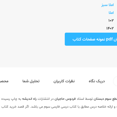
املا سبز
املا
102
1402
ت کتاب
دریک نگاه
نظرات کاربران
تحلیل شما
محصول
طع سوم دبستان
توسط استاد
فردوس حاجیان
در انتشارات
راه اندیشه
به چاپ رسیده اس
و ارائه خلاصه درس مطابق با کتاب درسی فارسی سوم می باشد. اگر قصد خرید کتاب امل