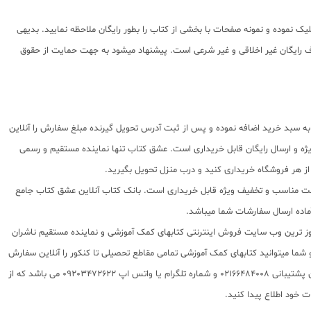
ک نموده و نمونه صفحات با بخشی از کتاب را بطور رایگان ملاحظه نمایید. بدیهی
اده از پی دی اف رایگان غیر اخلاقی و غیر شرعی است. پیشنهاد میشود به جهت حمایت از حقوق
به سبد خرید اضافه نموده و پس از ثبت آدرس تحویل گیرنده مبلغ سفارش را آنلاین
ه و ارسال رایگان قابل خریداری است. عشق کتاب تنها نماینده مستقیم و رسمی
از هر فروشگاه خریداری کنید و درب منزل تحویل بگیرید.
ا قیمت مناسب و تخفیف ویژه قابل خریداری است. بانک کتاب آنلاین عشق کتاب جامع
 روز ترین وب سایت فروش اینترنتی کتابهای کمک آموزشی و نماینده مستقیم ناشران
 به شما تقدیم مینماید و شما میتوانید کتابهای کمک آموزشی تمامی مقاطع تحصیلی تا کنکور را آنلاین سفارش
داده و درب منزل دریافت نمایید. برای اطلاع از شرایط ویژه تخفیف و جشنواره های عشق کتاب اینستاگرام عشق کتاب را دنبال کنید. برای پیگیری سفارشات تهران شماره تلفن پشتیبانی 02166484008 و شماره تلگرام یا واتس اپ 09203472622 می باشد که از