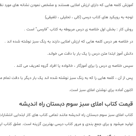
آموزش کلمه هایی که دارای ارزش املایی هستند و مشخص نمودن نشانه های مورد نظر-
توجه به رویکرد های کتاب درسی (کلی ، تحلیلی ، تلفیقی)
روش کار : بخش اول خلاصه ی درس مربوطه به کتاب "فارسی" است .
در خلاصه هر درس کلمه هایی که ارزش املایی دارند به رنگ سبز نوشته شده اند .
دانش آموز ابتدا متن درس را یک بار با دقت می خواند.
سپس خلاصه ی درس را برای آموزگار ، خانواده یا افراد گروه تعریف می کند .
پس از آن ، کلمه هایی را که به رنگ سبز نوشته شده اند یک بار دیگر با دقت تمام 
اکنون آماده برای نوشتن املای سبز است.
قیمت کتاب املای سبز سوم دبستان راه اندیشه
کتاب املای سبز سوم دبستان راه اندیشه مانند تمامی کتاب های کار ابتدایی انتشارا
تولید میشود و برای جمع بندی و مرور کتاب درسی بهترین گزینه است. عشق کتاب این 