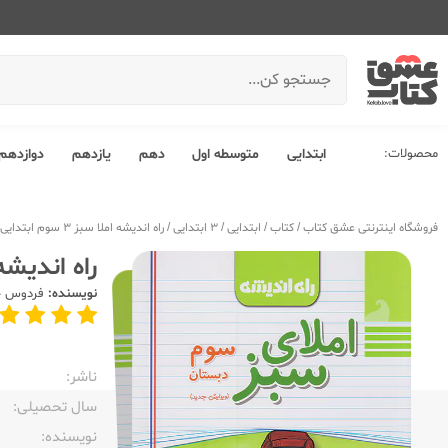
محصولات:
ابتدایی
متوسطه اول
دهم
یازدهم
دوازدهم
فروشگاه اینترنتی عشق کتاب
/
کتاب
/
ابتدایی
/
3 ابتدایی
/
راه اندیشه املا سبز 3 سوم ابتدایی
راه اندیشه املا س
نویسنده:
فردوس ح
ناشر:‌
سال تحصیلی:‌
نویسنده:‌