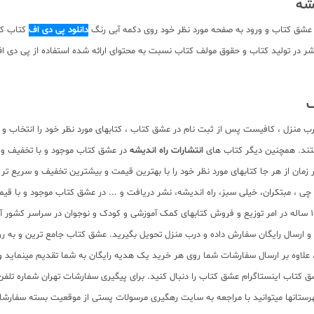
عشق کتاب و ورود به صفحه مورد نظر خود روی دکمه آبی رنگ
دانلود پی دی اف
کتاب کلی
ان نیست. با توجه به حقوق ناشر در تولید کتاب و حقوق مولف کتاب نسبت به محتوای ارائه شده استف
ف
رب منزل ، کافیست پس از ثبت نام در عشق کتاب ، کتابهای مورد نظر خود را انتخاب و 
تند. همچنین دیگر کتاب های
انتشارات راه اندیشه
در عشق کتاب موجود و با تخفیف ویژ
زمان از هر جا کتابهای مورد نظر خود را با بهترین قیمت و بیشترین تخفیف و سریع تر 
لم چی ، مبتکران، خیلی سبز، راه اندیشه، نشر دریافت و ... در عشق کتاب موجود و ب
سب و ارسال رایگان سفارش داده و درب منزل تحویل بگیرید. عشق کتاب جامع ترین و به
11 عنوان کتاب و سابقه 15 ساله در امر توزیع کتاب، علاوه بر ارسال سفارشات شما روی هر خرید یک هدیه رایگان