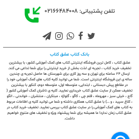
۰۲۱۶۶۴۸۴۰۰۸
تلفن پشتیبانی:
بانک کتاب عشق کتاب
عشق کتاب ، کامل ترین فروشگاه اینترنتی کتاب های کمک آموزشی کشور، با بیشترین
تخفیف خرید کتاب ، تجربه ای لذت بخش از خرید اینترنتی را برای شما تداعی می کند.
ارسال ٢٤ ساعته برای تهران و سه روز کاری برای شهرستان ها حاصل تجربه ی چندین
ساله ی این فروشگاه اینترنتی است. شما می توانید کلیه کتاب های کمک آموزشی خود را
در مقاطع پیش دبستانی ، ابتدایی، متوسطه اول، متوسطه دوم، کنکور با بیشترین
تخفیف ممکن از سایت عشق کتاب خریداری نمایید. کلیه ی ناشران کمک آموزشی کشور (
گاج ، خیلی سبز ، مهروماه ، قلم چی ، کاگو ، گلواژه ، مبتکران ، منتشران ، خواندنی ، الگو
، کلاغ سپید ، و ...) با عشق کتاب همکاری داشته و شما می توانید کلیه ی اطلاعات مربوط
به کتاب های کمک آموزشی را در سایت عشق کتاب بررسی نمایید. تخفیف خرید کتاب در
عشق کتاب زمان ندارد! ما همیشه برای شما پیشنهاد ویژه و تخفیف های متنوع خواهیم
داشت.