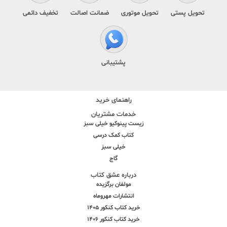
تحویل پستی
تحویل موتوری
ضمانت اصالت
تخفیف دائمی
پشتیبانی
راهنمای خرید
خدمات مشتریان
زیست پینوکیو خیلی سبز
کتاب کمک درسی
خیلی سبز
گاج
درباره عشق کتاب
مولفان برگزیده
انتشارات مهروماه
خرید کتاب کنکور 1405
خرید کتاب کنکور 1406