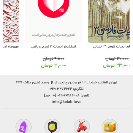
اسفندیار ادبیات 3 تجربی ریاضی
مهروماه ادبیات 3 تجربی ریاضی 360 درجه
۴,۵۰۰
تومان
۲۳,۰۰۰
تومان
۳,۰۰۰
تومان
۱۸,۰۰۰
تومان
تهران انقلاب خیابان ۱۲ فروردین پایین تر از وحید نظری پلاک ۲۴۹
تلگرام:
۰۹۲۰۳۴۷۲۶۲۲
تلفن:
۶۶۴۸۴۰۰۸-۰۲۱ (۲۰ خط)
info@ketab.love