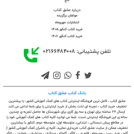
گاج
درباره عشق کتاب
مولفان برگزیده
انتشارات مهروماه
خرید کتاب کنکور 1405
خرید کتاب کنکور 1406
۰۲۱۶۶۴۸۴۰۰۸
تلفن پشتیبانی:
بانک کتاب عشق کتاب
عشق کتاب ، کامل ترین فروشگاه اینترنتی کتاب های کمک آموزشی کشور، با بیشترین
تخفیف خرید کتاب ، تجربه ای لذت بخش از خرید اینترنتی را برای شما تداعی می کند.
ارسال ٢٤ ساعته برای تهران و سه روز کاری برای شهرستان ها حاصل تجربه ی چندین
ساله ی این فروشگاه اینترنتی است. شما می توانید کلیه کتاب های کمک آموزشی خود را
در مقاطع پیش دبستانی ، ابتدایی، متوسطه اول، متوسطه دوم، کنکور با بیشترین
تخفیف ممکن از سایت عشق کتاب خریداری نمایید. کلیه ی ناشران کمک آموزشی کشور (
گاج ، خیلی سبز ، مهروماه ، قلم چی ، کاگو ، گلواژه ، مبتکران ، منتشران ، خواندنی ، الگو