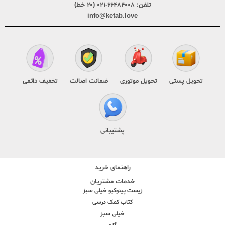
تلفن:
۶۶۴۸۴۰۰۸-۰۲۱ (۲۰ خط)
info@ketab.love
تحویل پستی
تحویل موتوری
ضمانت اصالت
تخفیف دائمی
پشتیبانی
راهنمای خرید
خدمات مشتریان
زیست پینوکیو خیلی سبز
کتاب کمک درسی
خیلی سبز