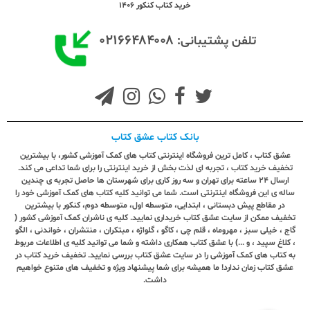
خرید کتاب کنکور 1406
۰۲۱۶۶۴۸۴۰۰۸
تلفن پشتیبانی:
بانک کتاب عشق کتاب
عشق کتاب ، کامل ترین فروشگاه اینترنتی کتاب های کمک آموزشی کشور، با بیشترین
تخفیف خرید کتاب ، تجربه ای لذت بخش از خرید اینترنتی را برای شما تداعی می کند.
ارسال ٢٤ ساعته برای تهران و سه روز کاری برای شهرستان ها حاصل تجربه ی چندین
ساله ی این فروشگاه اینترنتی است. شما می توانید کلیه کتاب های کمک آموزشی خود را
در مقاطع پیش دبستانی ، ابتدایی، متوسطه اول، متوسطه دوم، کنکور با بیشترین
تخفیف ممکن از سایت عشق کتاب خریداری نمایید. کلیه ی ناشران کمک آموزشی کشور (
گاج ، خیلی سبز ، مهروماه ، قلم چی ، کاگو ، گلواژه ، مبتکران ، منتشران ، خواندنی ، الگو
، کلاغ سپید ، و ...) با عشق کتاب همکاری داشته و شما می توانید کلیه ی اطلاعات مربوط
به کتاب های کمک آموزشی را در سایت عشق کتاب بررسی نمایید. تخفیف خرید کتاب در
عشق کتاب زمان ندارد! ما همیشه برای شما پیشنهاد ویژه و تخفیف های متنوع خواهیم
داشت.