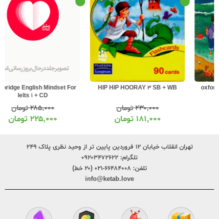
Cambridge English Mindset For
HIP HIP HOORAY 3 SB + WB
Ielts 1 + CD
۲۸۵,۰۰۰
تومان
۲۳۰,۰۰۰
تومان
۲۲۵,۰۰۰
تومان
۱۸۱,۰۰۰
تومان
تهران انقلاب خیابان ۱۲ فروردین پایین تر از وحید نظری پلاک ۲۴۹
تلگرام:
۰۹۲۰۳۴۷۲۶۲۲
تلفن:
۶۶۴۸۴۰۰۸-۰۲۱ (۲۰ خط)
info@ketab.love