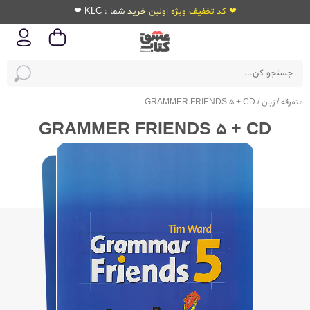
❤ کد تخفیف ویژه اولین خرید شما : KLC ❤
متفرقه
/
زبان
/
GRAMMER FRIENDS 5 + CD
GRAMMER FRIENDS 5 + CD