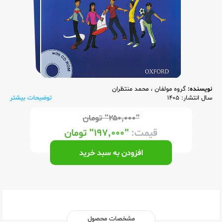
نویسنده:
گروه مولفان
،
محمد منتظران
سال انتشار: 1405
توضیحات بیشتر
"۲۵۰,۰۰۰"
تومان
قیمت:
"۱۹۷,۰۰۰"
تومان
افزودن به سبد خرید
مشخصات محصول