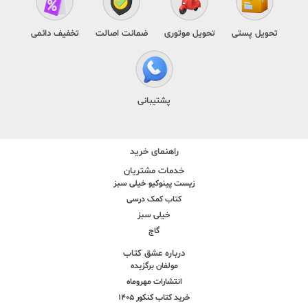
تحویل پستی
تحویل موتوری
ضمانت اصالت
تخفیف دائمی
پشتیبانی
راهنمای خرید
خدمات مشتریان
زیست پینوکیو خیلی سبز
کتاب کمک درسی
خیلی سبز
گاج
درباره عشق کتاب
مولفان برگزیده
انتشارات مهروماه
خرید کتاب کنکور 1405